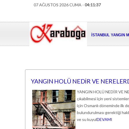
07 AĞUSTOS 2026 CUMA -
04:11:38
İSTANBUL YANGIN M
YANGIN HOLÜ NEDİR VE NERELER
YANGIN HOLÜ NEDİR VE NE
çıkabilmesi için yeni sisteml
için Osmanlı döneminde ilk d
bulundurulması gerektiği hakk
ve su kuyul
DEVAMI