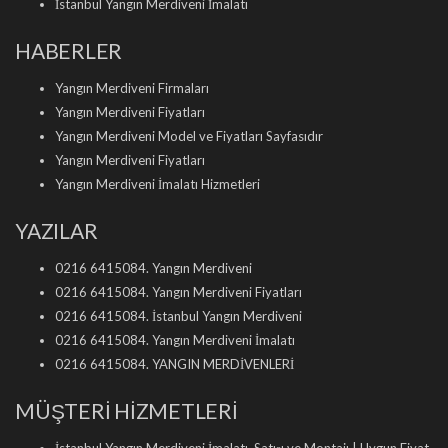
İstanbul Yangın Merdiveni İmalatı
HABERLER
Yangın Merdiveni Firmaları
Yangın Merdiveni Fiyatları
Yangın Merdiveni Model ve Fiyatları Sayfasıdır
Yangın Merdiveni Fiyatları
Yangın Merdiveni İmalatı Hizmetleri
YAZILAR
0216 6415084. Yangın Merdiveni
0216 6415084. Yangın Merdiveni Fiyatları
0216 6415084. İstanbul Yangın Merdiveni
0216 6415084. Yangın Merdiveni İmalatı
0216 6415084. YANGIN MERDİVENLERİ
MÜŞTERİ HİZMETLERİ