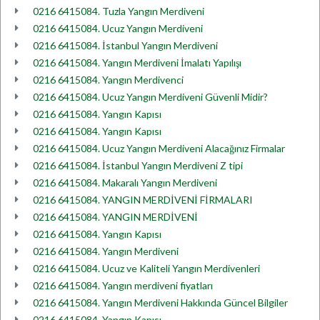
0216 6415084. Tuzla Yangın Merdiveni
0216 6415084. Ucuz Yangın Merdiveni
0216 6415084. İstanbul Yangın Merdiveni
0216 6415084. Yangın Merdiveni İmalatı Yapılışı
0216 6415084. Yangın Merdivenci
0216 6415084. Ucuz Yangın Merdiveni Güvenli Midir?
0216 6415084. Yangın Kapısı
0216 6415084. Yangın Kapısı
0216 6415084. Ucuz Yangın Merdiveni Alacağınız Firmalar
0216 6415084. İstanbul Yangın Merdiveni Z tipi
0216 6415084. Makaralı Yangın Merdiveni
0216 6415084. YANGIN MERDİVENİ FİRMALARI
0216 6415084. YANGIN MERDİVENİ
0216 6415084. Yangın Kapısı
0216 6415084. Yangın Merdiveni
0216 6415084. Ucuz ve Kaliteli Yangın Merdivenleri
0216 6415084. Yangın merdiveni fiyatları
0216 6415084. Yangın Merdiveni Hakkında Güncel Bilgiler
0216 6415084. Yangın Kapısı