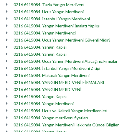
0216 6415084. Tuzla Yangın Merdiveni
0216 6415084. Ucuz Yangın Merdiveni
0216 6415084. İstanbul Yangın Merdiveni
0216 6415084. Yangın Merdiveni İmalatı Yapılışı
0216 6415084. Yangın Merdivenci
0216 6415084. Ucuz Yangın Merdiveni Güvenli Midir?
0216 6415084. Yangın Kapısı
0216 6415084. Yangın Kapısı
0216 6415084. Ucuz Yangın Merdiveni Alacağınız Firmalar
0216 6415084. İstanbul Yangın Merdiveni Z tipi
0216 6415084. Makaralı Yangın Merdiveni
0216 6415084. YANGIN MERDİVENİ FİRMALARI
0216 6415084. YANGIN MERDİVENİ
0216 6415084. Yangın Kapısı
0216 6415084. Yangın Merdiveni
0216 6415084. Ucuz ve Kaliteli Yangın Merdivenleri
0216 6415084. Yangın merdiveni fiyatları
0216 6415084. Yangın Merdiveni Hakkında Güncel Bilgiler
0216 6415084. Yangın Kapısı