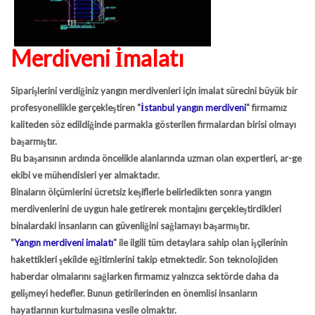
Merdiveni İmalatı
Siparişlerini verdiğiniz yangın merdivenleri için imalat sürecini büyük bir
profesyonellikle gerçekleştiren
"
İstanbul yangın merdiveni
"
firmamız
kaliteden söz edildiğinde parmakla gösterilen firmalardan birisi olmayı
başarmıştır.
Bu başarısının ardında öncelikle alanlarında uzman olan expertleri, ar-ge
ekibi ve mühendisleri yer almaktadır.
Binaların ölçümlerini ücretsiz keşiflerle belirledikten sonra yangın
merdivenlerini de uygun hale getirerek montajını gerçekleştirdikleri
binalardaki insanların can güvenliğini sağlamayı başarmıştır.
"
Yangın merdiveni imalatı
"
ile ilgili tüm detaylara sahip olan işçilerinin
hakettikleri şekilde eğitimlerini takip etmektedir. Son teknolojiden
haberdar olmalarını sağlarken firmamız yalnızca sektörde daha da
gelişmeyi hedefler. Bunun getirilerinden en önemlisi insanların
hayatlarının kurtulmasına vesile olmaktır.