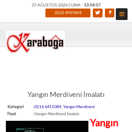
07 AĞUSTOS 2026 CUMA -
13:54:58
0532 4907694
Yangın Merdiveni İmalatı
Kategori
:
0216 6415084. Yangın Merdiveni
Fiyat
:
Yangın Merdiveni İmalatı
Yangın