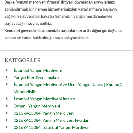
Başka
"yangın merdiveni firması"
ihtiyacı duymadan arayışlarınızı
sonlandırmak için hemen hizmetlerimizden yararlanmaya başlayın.
Sağlıklı ve güvenli bir hayatın firmamızın yangın merdivenleriyle
başlayacağını söyleyebiliriz.
Kendinizi güvende hissetmenizin başarılarınızı arttırdığını gördüğünüz
zaman ne kadar haklı olduğumuzu anlayacaksınız.
KATEGORİLER
İstanbul Yangın Merdiveni
Yangın Merdiveni İmalatı
İstanbul Yangın Merdiveni ve Ucuz Yangın Kapısı | Karaboğa
Mühendislik
İstanbul Yangın Merdiveni İmalatı
Orhanlı Yangın Merdiveni
0216 6415084. Yangın Merdiveni
0216 6415084. Yangın Merdiveni Fiyatları
0216 6415084. İstanbul Yangın Merdiveni