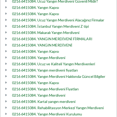
0216 6415084. Ucuz Yangın Merdiveni Güvenli Midir?
0216 6415084. Yangın Kapısı
0216 6415084. Yangın Kapısı
0216 6415084. Ucuz Yangın Merdiveni Alacağınız Firmalar
0216 6415084. İstanbul Yangın Merdiveni Z tipi
0216 6415084. Makaralı Yangın Merdiveni
0216 6415084. YANGIN MERDİVENİ FİRMALARI
0216 6415084. YANGIN MERDİVENİ
0216 6415084. Yangın Kapısı
0216 6415084. Yangın Merdiveni
0216 6415084. Ucuz ve Kaliteli Yangın Merdivenleri
0216 6415084. Yangın merdiveni fiyatları
0216 6415084. Yangın Merdiveni Hakkında Güncel Bilgiler
0216 6415084. Yangın Kapısı
0216 6415084. Yangın Merdiveni Fiyatları
0216 6415084. Yangın Merdiveni
0216 6415084. Kartal yangın merdiveni
0216 6415084. Rehabilitasyon Merkezi Yangın Merdiveni
0216 6415084. Yangın Merdiveni Kurulumu