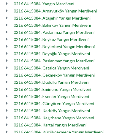
0216 6415084. Yangın Merdiveni
0216 6415084. Arnavutköy Yangın Merdiveni
0216 6415084. Ataşehir Yangın Merdiveni
0216 6415084. Bakırköy Yangın Merdiveni
0216 6415084. Paslanmaz Yangın Merdiveni
0216 6415084. Beykoz Yangın Merdiveni
0216 6415084. Beylerbeyi Yangın Merdiveni
0216 6415084. Beyoğlu Yangın Merdiveni
0216 6415084. Paslanmaz Yangın Merdiveni
0216 6415084. Çatalca Yangın Merdiveni
0216 6415084. Çekmeköy Yangın Merdiveni
0216 6415084. Dudullu Yangın Merdiveni
0216 6415084. Eminönü Yangın Merdiveni
0216 6415084. Esenler Yangın Merdiveni
0216 6415084. Güngören Yangın Merdiveni
0216 6415084. Kadıköy Yangın Merdiveni
0216 6415084. Kağıthane Yangın Merdiveni
0216 6415084. Kartal Yangın Merdiveni
0216 6415084. Küçükçekmece Yangın Merdiveni