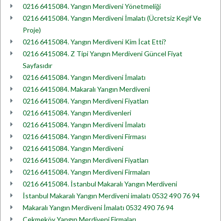
0216 6415084. Yangın Merdiveni Yönetmeliği
0216 6415084. Yangın Merdiveni İmalatı (Ücretsiz Keşif Ve
Proje)
0216 6415084. Yangın Merdiveni Kim İcat Etti?
0216 6415084. Z Tipi Yangın Merdiveni Güncel Fiyat
Sayfasıdır
0216 6415084. Yangın Merdiveni İmalatı
0216 6415084. Makaralı Yangın Merdiveni
0216 6415084. Yangın Merdiveni Fiyatları
0216 6415084. Yangın Merdivenleri
0216 6415084. Yangın Merdiveni İmalatı
0216 6415084. Yangın Merdiveni Firması
0216 6415084. Yangın Merdiveni
0216 6415084. Yangın Merdiveni Fiyatları
0216 6415084. Yangın Merdiveni Firmaları
0216 6415084. İstanbul Makaralı Yangın Merdiveni
İstanbul Makaralı Yangın Merdiveni imalatı 0532 490 76 94
Makaralı Yangın Merdiveni İmalatı 0532 490 76 94
Çekmeköy Yangın Merdiveni Firmaları