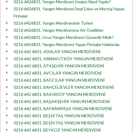
0216 6426831. Yangın Merdiveni İmalatı Nasıl Yapılır?
0216 6426831. Yangın Merdiveni İmal Eden ve Montaj Yapan
Firmalar
0216 6426831. Yangın Merdiveninin Türleri
0216 6426831. Yangın Merdivenine Ait Özellikler
0216 6426831. Ucuz Yangın Merdiveni Güvenilir Midir?
0216 6426831. Yangın Merdiveni Yapan Firmalar Hakkında
0216 642 6831. ADALAR YANGIN MERDİVENİ
0216 642 6831. ARNAVUTKÖY YANGIN MERDİVENİ
0216 642 6831. ATAŞEHİR YANGIN MERDİVENİ
0216 642 6831. AVCILAR YANGIN MERDİVENİ
0216 642 6831. BAĞCILAR YANGIN MERDİVENİ
0216 642 6831. BAHÇELİEVLER YANGIN MERDİVENİ
0216 642 6831. BAKIRKÖY YANGIN MERDİVENİ
0216 642 6831. BAŞAKŞEHİR YANGIN MERDİVENİ
0216 642 6831. BAYRAMPAŞA YANGIN MERDİVENİ
0216 642 6831. BEŞİKTAŞ YANGIN MERDİVENİ
0216 642 6831. BEŞİKTAŞ YANGIN MERDİVENİ
0216 642 6831. BEYKOZ YANGIN MERDİVENİ