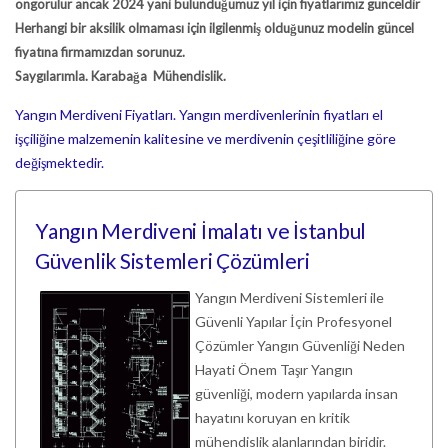
öngörülür ancak 2024 yani bulunduğumuz yıl için fiyatlarımız günceldir
Herhangi bir aksilik olmaması için ilgilenmiş olduğunuz modelin güncel
fiyatına firmamızdan sorunuz.
Saygılarımla. Karabağa Mühendislik.
Yangın Merdiveni Fiyatları. Yangın merdivenlerinin fiyatları el
işçiliğine malzemenin kalitesine ve merdivenin çeşitliliğine göre
değişmektedir.
Yangın Merdiveni İmalatı ve İstanbul
Güvenlik Sistemleri Çözümleri
Yangın Merdiveni Sistemleri ile
Güvenli Yapılar İçin Profesyonel
Çözümler Yangın Güvenliği Neden
Hayati Önem Taşır Yangın
güvenliği, modern yapılarda insan
hayatını koruyan en kritik
mühendislik alanlarından biridir.