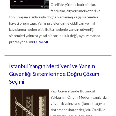
Özellikle yüksek katlı binalar,
fabrikalar, alışveriş merkezleri ve
toplu yaşam alanlarında doğru planlanmış kaçış sistemleri
hayati önem taşır. Yanlış projelendirme ciddi can ve mal
kayıplarına neden olabilir. Bu nedenle yangın güvenliği
sistemleri yalnızca yasal bir zorunluluk değil, aynı zamanda
profesyonel mü
DEVAMI
İstanbul Yangın Merdiveni ve Yangın
Güvenliği Sistemlerinde Doğru Çözüm
Seçimi
Yapı Güvenliğinde Bütüncül
Yaklaşımın Önemi Modern yapılarda
güvenlik yalnızca sağlam bir taşıyıcı
sistemden ibaret değildir. Özellikle
yangın gibi acil durumlarda