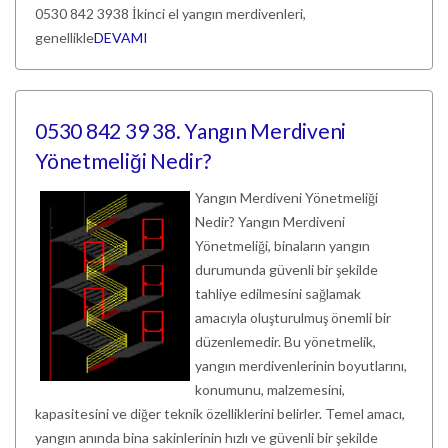
0530 842 3938 İkinci el yangın merdivenleri,
genellikle
DEVAMI
0530 842 39 38. Yangın Merdiveni
Yönetmeliği Nedir?
Yangın Merdiveni Yönetmeliği
Nedir? Yangın Merdiveni
Yönetmeliği, binaların yangın
durumunda güvenli bir şekilde
tahliye edilmesini sağlamak
amacıyla oluşturulmuş önemli bir
düzenlemedir. Bu yönetmelik,
yangın merdivenlerinin boyutlarını,
konumunu, malzemesini,
kapasitesini ve diğer teknik özelliklerini belirler. Temel amacı,
yangın anında bina sakinlerinin hızlı ve güvenli bir şekilde