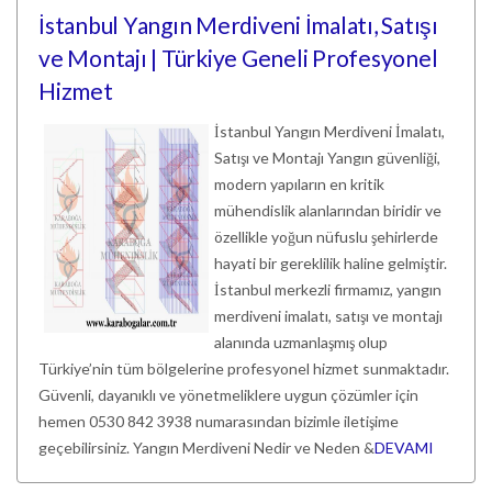
İstanbul Yangın Merdiveni İmalatı, Satışı
ve Montajı | Türkiye Geneli Profesyonel
Hizmet
İstanbul Yangın Merdiveni İmalatı,
Satışı ve Montajı Yangın güvenliği,
modern yapıların en kritik
mühendislik alanlarından biridir ve
özellikle yoğun nüfuslu şehirlerde
hayati bir gereklilik haline gelmiştir.
İstanbul merkezli firmamız, yangın
merdiveni imalatı, satışı ve montajı
alanında uzmanlaşmış olup
Türkiye’nin tüm bölgelerine profesyonel hizmet sunmaktadır.
Güvenli, dayanıklı ve yönetmeliklere uygun çözümler için
hemen 0530 842 3938 numarasından bizimle iletişime
geçebilirsiniz. Yangın Merdiveni Nedir ve Neden &
DEVAMI