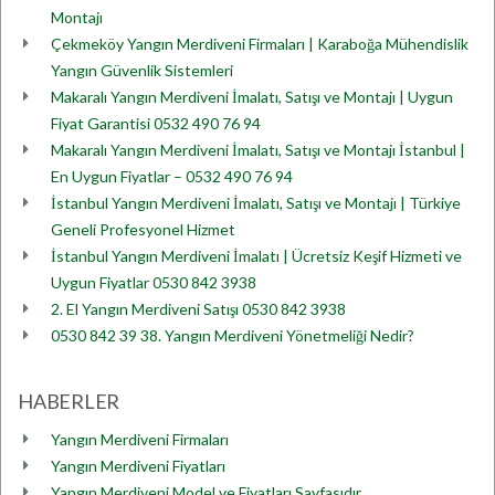
Montajı
Çekmeköy Yangın Merdiveni Firmaları | Karaboğa Mühendislik
Yangın Güvenlik Sistemleri
Makaralı Yangın Merdiveni İmalatı, Satışı ve Montajı | Uygun
Fiyat Garantisi 0532 490 76 94
Makaralı Yangın Merdiveni İmalatı, Satışı ve Montajı İstanbul |
En Uygun Fiyatlar – 0532 490 76 94
İstanbul Yangın Merdiveni İmalatı, Satışı ve Montajı | Türkiye
Geneli Profesyonel Hizmet
İstanbul Yangın Merdiveni İmalatı | Ücretsiz Keşif Hizmeti ve
Uygun Fiyatlar 0530 842 3938
2. El Yangın Merdiveni Satışı 0530 842 3938
0530 842 39 38. Yangın Merdiveni Yönetmeliği Nedir?
HABERLER
Yangın Merdiveni Firmaları
Yangın Merdiveni Fiyatları
Yangın Merdiveni Model ve Fiyatları Sayfasıdır