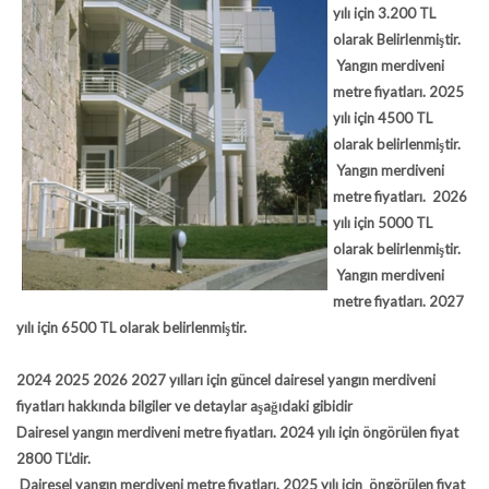
yılı için 3.200 TL
olarak Belirlenmiştir.
Yangın merdiveni
metre fiyatları. 2025
yılı için 4500 TL
olarak belirlenmiştir.
Yangın merdiveni
metre fiyatları. 2026
yılı için 5000 TL
olarak belirlenmiştir.
Yangın merdiveni
metre fiyatları. 2027
yılı için 6500 TL olarak belirlenmiştir.
2024 2025 2026 2027 yılları için güncel dairesel yangın merdiveni
fiyatları hakkında bilgiler ve detaylar aşağıdaki gibidir
Dairesel yangın merdiveni metre fiyatları. 2024 yılı için öngörülen fiyat
2800 TL'dir.
Dairesel yangın merdiveni metre fiyatları. 2025 yılı için öngörülen fiyat