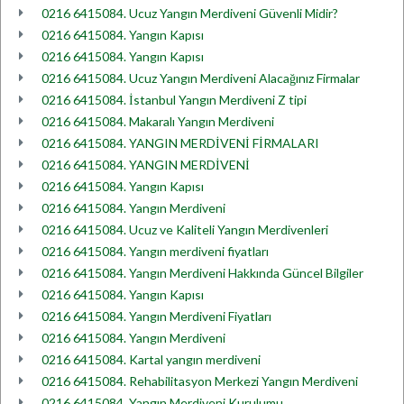
0216 6415084. Ucuz Yangın Merdiveni Güvenli Midir?
0216 6415084. Yangın Kapısı
0216 6415084. Yangın Kapısı
0216 6415084. Ucuz Yangın Merdiveni Alacağınız Firmalar
0216 6415084. İstanbul Yangın Merdiveni Z tipi
0216 6415084. Makaralı Yangın Merdiveni
0216 6415084. YANGIN MERDİVENİ FİRMALARI
0216 6415084. YANGIN MERDİVENİ
0216 6415084. Yangın Kapısı
0216 6415084. Yangın Merdiveni
0216 6415084. Ucuz ve Kaliteli Yangın Merdivenleri
0216 6415084. Yangın merdiveni fiyatları
0216 6415084. Yangın Merdiveni Hakkında Güncel Bilgiler
0216 6415084. Yangın Kapısı
0216 6415084. Yangın Merdiveni Fiyatları
0216 6415084. Yangın Merdiveni
0216 6415084. Kartal yangın merdiveni
0216 6415084. Rehabilitasyon Merkezi Yangın Merdiveni
0216 6415084. Yangın Merdiveni Kurulumu