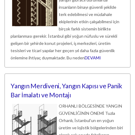
insanların binayı güvenli şekilde
terk edebilmesi ve müdahale
ekiplerinin etkin çalışabilmesi için
birçok farklı sistemin birlikte
planlanması gerekir. İstanbul gibi yoğun nüfuslu ve sürekli
gelişen bir şehirde konut projeleri, iş merkezleri, üretim
tesisleri ve ticari yapılar her geçen yıl daha fazla güvenlik
önlemine ihtiyaç duymaktadır. Bu neden
DEVAMI
Yangın Merdiveni, Yangın Kapısı ve Panik
Bar İmalatı ve Montajı
ORHANLI BÖLGESİNDE YANGIN
GÜVENLİĞİNİN ÖNEMİ Tuzla
Orhanlı, İstanbul’un en yoğun
üretim ve lojistik bölgelerinden biri
olarak çok sayıda fabrikanın,