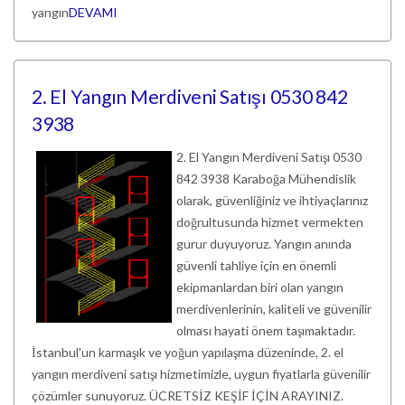
yangın
DEVAMI
2. El Yangın Merdiveni Satışı 0530 842
3938
2. El Yangın Merdiveni Satışı 0530
842 3938 Karaboğa Mühendislik
olarak, güvenliğiniz ve ihtiyaçlarınız
doğrultusunda hizmet vermekten
gurur duyuyoruz. Yangın anında
güvenli tahliye için en önemli
ekipmanlardan biri olan yangın
merdivenlerinin, kaliteli ve güvenilir
olması hayati önem taşımaktadır.
İstanbul'un karmaşık ve yoğun yapılaşma düzeninde, 2. el
yangın merdiveni satışı hizmetimizle, uygun fiyatlarla güvenilir
çözümler sunuyoruz. ÜCRETSİZ KEŞİF İÇİN ARAYINIZ.