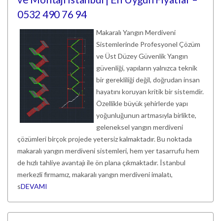
0532 490 76 94
Makaralı Yangın Merdiveni
Sistemlerinde Profesyonel Çözüm
ve Üst Düzey Güvenlik Yangın
güvenliği, yapıların yalnızca teknik
bir gerekliliği değil, doğrudan insan
hayatını koruyan kritik bir sistemdir.
Özellikle büyük şehirlerde yapı
yoğunluğunun artmasıyla birlikte,
geleneksel yangın merdiveni
çözümleri birçok projede yetersiz kalmaktadır. Bu noktada
makaralı yangın merdiveni sistemleri, hem yer tasarrufu hem
de hızlı tahliye avantajı ile ön plana çıkmaktadır. İstanbul
merkezli firmamız, makaralı yangın merdiveni imalatı,
s
DEVAMI