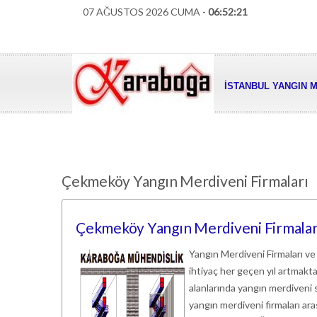
07 AĞUSTOS 2026 CUMA -
06:52:22
İSTANBUL YANGIN M
Çekmeköy Yangın Merdiveni Firmaları
Çekmeköy Yangın Merdiveni Firmaları
Yangın Merdiveni Firmaları ve
ihtiyaç her geçen yıl artmaktadı
alanlarında yangın merdiveni s
yangın merdiveni firmaları a