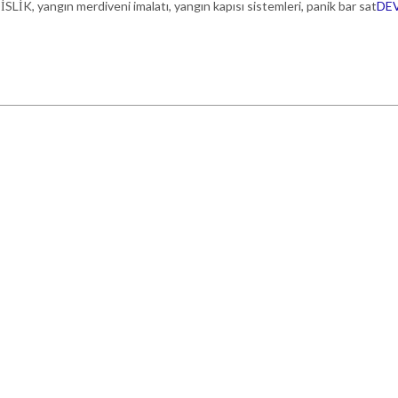
 yangın merdiveni imalatı, yangın kapısı sistemleri, panik bar sat
DE