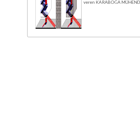
veren KARABOĞA MÜHENDİSLİK,