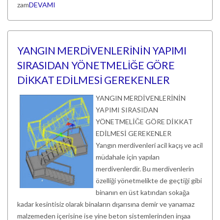
zam
DEVAMI
YANGIN MERDİVENLERİNİN YAPIMI
SIRASIDAN YÖNETMELİĞE GÖRE
DİKKAT EDİLMESİ GEREKENLER
YANGIN MERDİVENLERİNİN
YAPIMI SIRASIDAN
YÖNETMELİĞE GÖRE DİKKAT
EDİLMESİ GEREKENLER
Yangın merdivenleri acil kaçış ve acil
müdahale için yapılan
merdivenlerdir. Bu merdivenlerin
özelliği yönetmelikte de geçtiği gibi
binanın en üst katından sokağa
kadar kesintisiz olarak binaların dışarısına demir ve yanamaz
malzemeden içerisine ise yine beton sistemlerinden inşaa