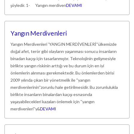
şöyledir. 1- Yangın merdiven
DEVAMI
Yangın Merdivenleri
Yangın Merdivenleri 'YANGIN MERDİVENLERİ''ülkemizde
doğal afet, terör gibi olayların yaşanması sonucu insanların
binadan kaçışı için tasarlanmıştır. Teknolojinin gelişmesiyle
birlikte yangın riskinin arttığı ve bu durum için en iyi
önlemlerin alınması gerekmektedir. Bu önlemlerden birisi
2009 yılında çıkan bir yönetmelik ile ''yangın
merdivenlerinin''zorunlu hale getirilmesidir. Bu zorunlulukla
birlikte insanların binalardan kaçışı esnasında
yaşayabilecekleri kazaları önlemek için ''yangın
merdivenleri''y&
DEVAMI