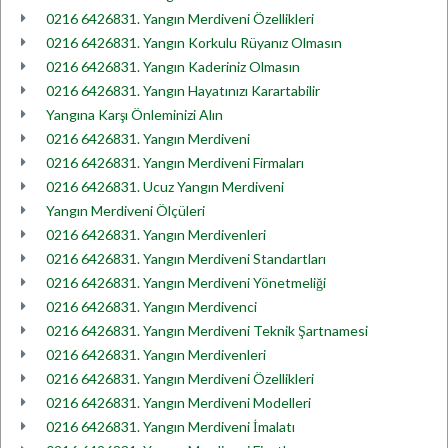
0216 6426831. Yangın Merdiveni Özellikleri
0216 6426831. Yangın Korkulu Rüyanız Olmasın
0216 6426831. Yangın Kaderiniz Olmasın
0216 6426831. Yangın Hayatınızı Karartabilir
Yangına Karşı Önleminizi Alın
0216 6426831. Yangın Merdiveni
0216 6426831. Yangın Merdiveni Firmaları
0216 6426831. Ucuz Yangın Merdiveni
Yangın Merdiveni Ölçüleri
0216 6426831. Yangın Merdivenleri
0216 6426831. Yangın Merdiveni Standartları
0216 6426831. Yangın Merdiveni Yönetmeliği
0216 6426831. Yangın Merdivenci
0216 6426831. Yangın Merdiveni Teknik Şartnamesi
0216 6426831. Yangın Merdivenleri
0216 6426831. Yangın Merdiveni Özellikleri
0216 6426831. Yangın Merdiveni Modelleri
0216 6426831. Yangın Merdiveni İmalatı