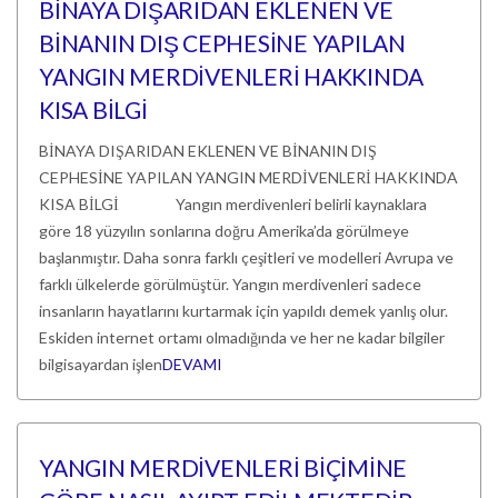
BİNAYA DIŞARIDAN EKLENEN VE
BİNANIN DIŞ CEPHESİNE YAPILAN
YANGIN MERDİVENLERİ HAKKINDA
KISA BİLGİ
BİNAYA DIŞARIDAN EKLENEN VE BİNANIN DIŞ
CEPHESİNE YAPILAN YANGIN MERDİVENLERİ HAKKINDA
KISA BİLGİ Yangın merdivenleri belirli kaynaklara
göre 18 yüzyılın sonlarına doğru Amerika’da görülmeye
başlanmıştır. Daha sonra farklı çeşitleri ve modelleri Avrupa ve
farklı ülkelerde görülmüştür. Yangın merdivenleri sadece
insanların hayatlarını kurtarmak için yapıldı demek yanlış olur.
Eskiden internet ortamı olmadığında ve her ne kadar bilgiler
bilgisayardan işlen
DEVAMI
YANGIN MERDİVENLERİ BİÇİMİNE