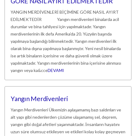
GÖRE NASIL AYIRT EDİLMEKTEDİR
YANGIN MERDİVENLERİ BİÇİMİNE GÖRE NASIL AYIRT
EDİLMEKTEDİR Yangın merdivenleri binalarda acil
durumlar ve bina tahliyesi için yapılmaktadır. Yangın
merdivenlerinin ilk defa Amerika’da 20. Yüzyılın başında
yapılmaya başlandığı bilinmektedir. Yangın merdivenleri ilk
olarak bina dışına yapılmaya başlanmıştır. Yeni nesil binalarda
ise artık binaların içerisine ve daha güvenli olmak üzere
yapılmaktadır. Yangın merdivenlerinin bina içerisine alınması
yangın veya ka&cce
DEVAMI
Yangın Merdivenleri
Yangın Merdivenleri Ülkemizin aşılaşamamış bazı saldırıları ve
alt yapı gibi nedenlerden çözüme ulaşamamış sel, deprem,
yangın gibi doğal afetleri yaşanmaktadır. İnsanların hayatını
uzun süre olumsuz etkileyen ve etkileri kolay kolay geçmeyen