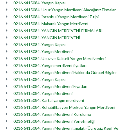
0216 6415084. Yangın Kapısı
0216 6415084. Ucuz Yangın Merdiveni Alacağınız Firmalar
0216 6415084. İstanbul Yangın Merdiveni Z tipi
0216 6415084. Makaralı Yangın Merdiveni
0216 6415084. YANGIN MERDİVENİ FİRMALARI
0216 6415084. YANGIN MERDİVENİ
0216 6415084. Yangın Kapısı
0216 6415084. Yangın Merdiveni
0216 6415084. Ucuz ve Kaliteli Yangın Merdivenleri
0216 6415084. Yangın merdiveni fiyatları
0216 6415084. Yangın Merdiveni Hakkında Güncel Bilgiler
0216 6415084. Yangın Kapısı
0216 6415084. Yangın Merdiveni Fiyatları
0216 6415084. Yangın Merdiveni
0216 6415084. Kartal yangın merdiveni
0216 6415084. Rehabilitasyon Merkezi Yangın Merdiveni
0216 6415084. Yangın Merdiveni Kurulumu
0216 6415084. Yangın Merdiveni Yönetmeliği
0216 6415084. Yangın Merdiveni İmalatı (Ücretsiz Keşif Ve