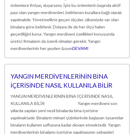
önlemlere ihtiyaç duyarsınız. İşte bu önlemlerin başında aktif
payı olan yangın merdivenleri, belirlenen kurallara bağlı olarak
yapılmalıdır. Yönetmelikte geçen ölçüler, ülkemizde var olan
binalara göre belirlenir. Dolayısı ile de her ölçü halen
geçerliliğini korur. Yangın merdiveni özellikleri konusunda
üretici firmaların da özenli olmaları gerekir. Yangın
merdivenlerinin her şeyden &oum
DEVAMI
YANGIN MERDİVENLERİNİN BİNA
İÇERİSİNDE NASIL KULLANILA BİLİR
YANGIN MERDİVENLERİNİN BİNA İÇERİSİNDE NASIL
KULLANILA BİLİR Yangın merdiveni son
yıllarda yapılan yeni nesil binalarda bina içerisine
yapılmaktadır. Binaların mimari çizimlerinde başlayan tasarımlar
binaların kullanım safhasına kadar devam etmektedir. Yangın
merdivenlerinin binaların içerisine yapılmasının sebepleri