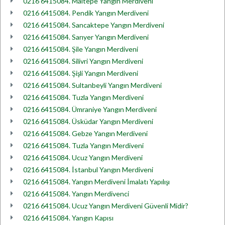
0216 6415084. Maltepe Yangın Merdiveni
0216 6415084. Pendik Yangın Merdiveni
0216 6415084. Sancaktepe Yangın Merdiveni
0216 6415084. Sarıyer Yangın Merdiveni
0216 6415084. Şile Yangın Merdiveni
0216 6415084. Silivri Yangın Merdiveni
0216 6415084. Şişli Yangın Merdiveni
0216 6415084. Sultanbeyli Yangın Merdiveni
0216 6415084. Tuzla Yangın Merdiveni
0216 6415084. Ümraniye Yangın Merdiveni
0216 6415084. Üsküdar Yangın Merdiveni
0216 6415084. Gebze Yangın Merdiveni
0216 6415084. Tuzla Yangın Merdiveni
0216 6415084. Ucuz Yangın Merdiveni
0216 6415084. İstanbul Yangın Merdiveni
0216 6415084. Yangın Merdiveni İmalatı Yapılışı
0216 6415084. Yangın Merdivenci
0216 6415084. Ucuz Yangın Merdiveni Güvenli Midir?
0216 6415084. Yangın Kapısı