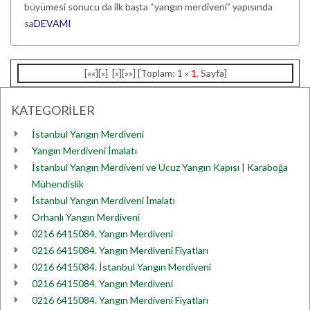
büyümesi sonucu da ilk başta “yangın merdiveni” yapısında
sa
DEVAMI
[««][«] [»][»»] [Toplam: 1 »
1.
Sayfa]
KATEGORİLER
İstanbul Yangın Merdiveni
Yangın Merdiveni İmalatı
İstanbul Yangın Merdiveni ve Ucuz Yangın Kapısı | Karaboğa
Mühendislik
İstanbul Yangın Merdiveni İmalatı
Orhanlı Yangın Merdiveni
0216 6415084. Yangın Merdiveni
0216 6415084. Yangın Merdiveni Fiyatları
0216 6415084. İstanbul Yangın Merdiveni
0216 6415084. Yangın Merdiveni
0216 6415084. Yangın Merdiveni Fiyatları