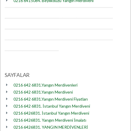
0216 6415084. Beylikdüzü Yangın Merdiveni
SAYFALAR
0216 642 6831.Yangın Merdivenleri
0216 642 6831.Yangın Merdiveni
0216 642 6831.Yangın Merdiveni Fiyatları
0216 642 6831. İstanbul Yangın Merdiveni
0216 6426831. İstanbul Yangın Merdiveni
0216 6426831. Yangın Merdiveni İmalatı
0216 6426831. YANGIN MERDİVENLERİ