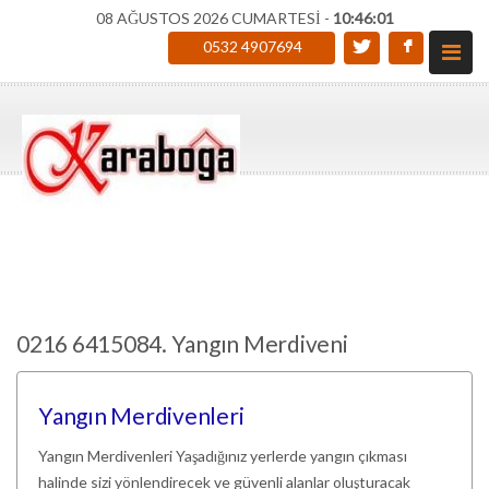
08 AĞUSTOS 2026 CUMARTESİ -
10:46:02
0532 4907694
0216 6415084. Yangın Merdiveni
Yangın Merdivenleri
Yangın Merdivenleri Yaşadığınız yerlerde yangın çıkması
halinde sizi yönlendirecek ve güvenli alanlar oluşturacak