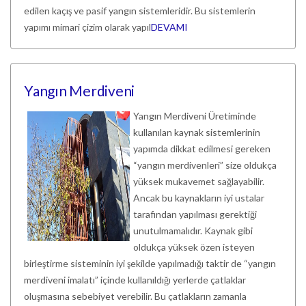
edilen kaçış ve pasif yangın sistemleridir. Bu sistemlerin
yapımı mimari çizim olarak yapıl
DEVAMI
Yangın Merdiveni
Yangın Merdiveni Üretiminde
kullanılan kaynak sistemlerinin
yapımda dikkat edilmesi gereken
“yangın merdivenleri” size oldukça
yüksek mukavemet sağlayabilir.
Ancak bu kaynakların iyi ustalar
tarafından yapılması gerektiği
unutulmamalıdır. Kaynak gibi
oldukça yüksek özen isteyen
birleştirme sisteminin iyi şekilde yapılmadığı taktir de “yangın
merdiveni imalatı” içinde kullanıldığı yerlerde çatlaklar
oluşmasına sebebiyet verebilir. Bu çatlakların zamanla