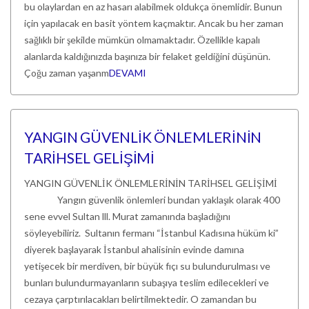
bu olaylardan en az hasarı alabilmek oldukça önemlidir. Bunun
için yapılacak en basit yöntem kaçmaktır. Ancak bu her zaman
sağlıklı bir şekilde mümkün olmamaktadır. Özellikle kapalı
alanlarda kaldığınızda başınıza bir felaket geldiğini düşünün.
Çoğu zaman yaşanm
DEVAMI
YANGIN GÜVENLİK ÖNLEMLERİNİN
TARİHSEL GELİŞİMİ
YANGIN GÜVENLİK ÖNLEMLERİNİN TARİHSEL GELİŞİMİ
Yangın güvenlik önlemleri bundan yaklaşık olarak 400
sene evvel Sultan lll. Murat zamanında başladığını
söyleyebiliriz. Sultanın fermanı “İstanbul Kadısına hüküm ki”
diyerek başlayarak İstanbul ahalisinin evinde damına
yetişecek bir merdiven, bir büyük fıçı su bulundurulması ve
bunları bulundurmayanların subaşıya teslim edilecekleri ve
cezaya çarptırılacakları belirtilmektedir. O zamandan bu