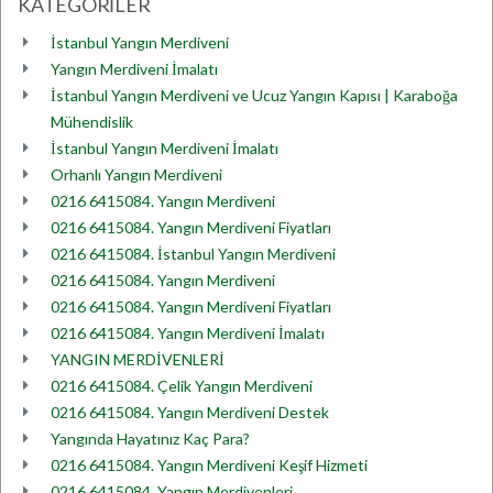
KATEGORİLER
İstanbul Yangın Merdiveni
Yangın Merdiveni İmalatı
İstanbul Yangın Merdiveni ve Ucuz Yangın Kapısı | Karaboğa
Mühendislik
İstanbul Yangın Merdiveni İmalatı
Orhanlı Yangın Merdiveni
0216 6415084. Yangın Merdiveni
0216 6415084. Yangın Merdiveni Fiyatları
0216 6415084. İstanbul Yangın Merdiveni
0216 6415084. Yangın Merdiveni
0216 6415084. Yangın Merdiveni Fiyatları
0216 6415084. Yangın Merdiveni İmalatı
YANGIN MERDİVENLERİ
0216 6415084. Çelik Yangın Merdiveni
0216 6415084. Yangın Merdiveni Destek
Yangında Hayatınız Kaç Para?
0216 6415084. Yangın Merdiveni Keşif Hizmeti
0216 6415084. Yangın Merdivenleri