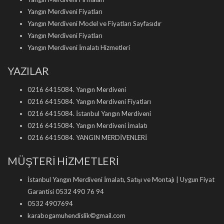
Yangın Merdiveni Fiyatları
Yangın Merdiveni Model ve Fiyatları Sayfasıdır
Yangın Merdiveni Fiyatları
Yangın Merdiveni İmalatı Hizmetleri
YAZILAR
0216 6415084. Yangın Merdiveni
0216 6415084. Yangın Merdiveni Fiyatları
0216 6415084. İstanbul Yangın Merdiveni
0216 6415084. Yangın Merdiveni İmalatı
0216 6415084. YANGIN MERDİVENLERİ
MÜŞTERİ HİZMETLERİ
İstanbul Yangın Merdiveni İmalatı, Satışı ve Montajı | Uygun Fiyat
Garantisi 0532 490 76 94
0532 4907694
karabogamuhendislik©gmail.com