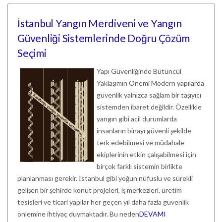
İstanbul Yangın Merdiveni ve Yangın
Güvenliği Sistemlerinde Doğru Çözüm
Seçimi
Yapı Güvenliğinde Bütüncül
Yaklaşımın Önemi Modern yapılarda
güvenlik yalnızca sağlam bir taşıyıcı
sistemden ibaret değildir. Özellikle
yangın gibi acil durumlarda
insanların binayı güvenli şekilde
terk edebilmesi ve müdahale
ekiplerinin etkin çalışabilmesi için
birçok farklı sistemin birlikte
planlanması gerekir. İstanbul gibi yoğun nüfuslu ve sürekli
gelişen bir şehirde konut projeleri, iş merkezleri, üretim
tesisleri ve ticari yapılar her geçen yıl daha fazla güvenlik
önlemine ihtiyaç duymaktadır. Bu neden
DEVAMI