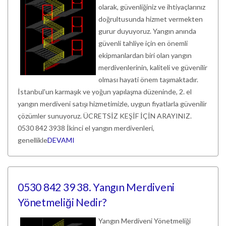
olarak, güvenliğiniz ve ihtiyaçlarınız
doğrultusunda hizmet vermekten
gurur duyuyoruz. Yangın anında
güvenli tahliye için en önemli
ekipmanlardan biri olan yangın
merdivenlerinin, kaliteli ve güvenilir
olması hayati önem taşımaktadır.
İstanbul'un karmaşık ve yoğun yapılaşma düzeninde, 2. el
yangın merdiveni satışı hizmetimizle, uygun fiyatlarla güvenilir
çözümler sunuyoruz. ÜCRETSİZ KEŞİF İÇİN ARAYINIZ.
0530 842 3938 İkinci el yangın merdivenleri,
genellikle
DEVAMI
0530 842 39 38. Yangın Merdiveni
Yönetmeliği Nedir?
Yangın Merdiveni Yönetmeliği