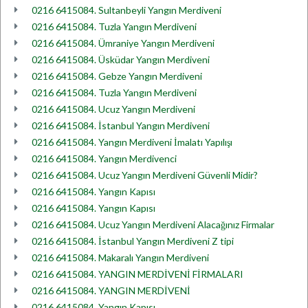
0216 6415084. Sultanbeyli Yangın Merdiveni
0216 6415084. Tuzla Yangın Merdiveni
0216 6415084. Ümraniye Yangın Merdiveni
0216 6415084. Üsküdar Yangın Merdiveni
0216 6415084. Gebze Yangın Merdiveni
0216 6415084. Tuzla Yangın Merdiveni
0216 6415084. Ucuz Yangın Merdiveni
0216 6415084. İstanbul Yangın Merdiveni
0216 6415084. Yangın Merdiveni İmalatı Yapılışı
0216 6415084. Yangın Merdivenci
0216 6415084. Ucuz Yangın Merdiveni Güvenli Midir?
0216 6415084. Yangın Kapısı
0216 6415084. Yangın Kapısı
0216 6415084. Ucuz Yangın Merdiveni Alacağınız Firmalar
0216 6415084. İstanbul Yangın Merdiveni Z tipi
0216 6415084. Makaralı Yangın Merdiveni
0216 6415084. YANGIN MERDİVENİ FİRMALARI
0216 6415084. YANGIN MERDİVENİ
0216 6415084. Yangın Kapısı