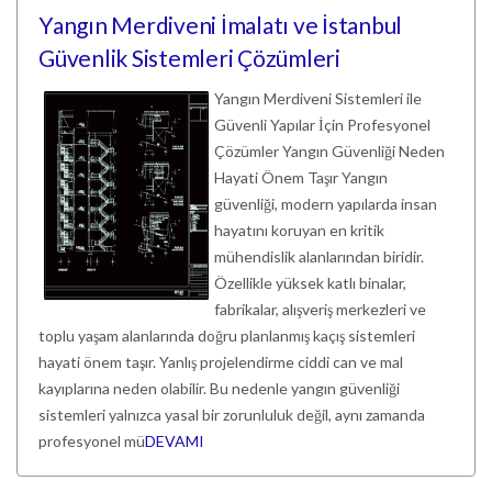
Yangın Merdiveni İmalatı ve İstanbul
Güvenlik Sistemleri Çözümleri
Yangın Merdiveni Sistemleri ile
Güvenli Yapılar İçin Profesyonel
Çözümler Yangın Güvenliği Neden
Hayati Önem Taşır Yangın
güvenliği, modern yapılarda insan
hayatını koruyan en kritik
mühendislik alanlarından biridir.
Özellikle yüksek katlı binalar,
fabrikalar, alışveriş merkezleri ve
toplu yaşam alanlarında doğru planlanmış kaçış sistemleri
hayati önem taşır. Yanlış projelendirme ciddi can ve mal
kayıplarına neden olabilir. Bu nedenle yangın güvenliği
sistemleri yalnızca yasal bir zorunluluk değil, aynı zamanda
profesyonel mü
DEVAMI