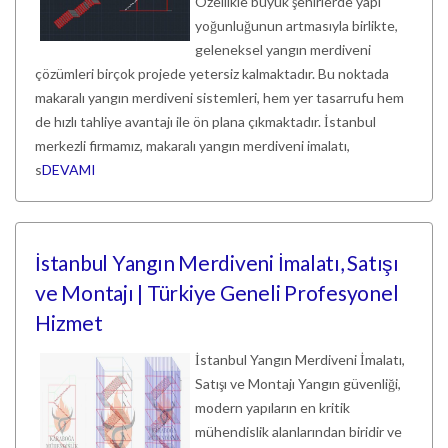
Özellikle büyük şehirlerde yapı
yoğunluğunun artmasıyla birlikte,
geleneksel yangın merdiveni
çözümleri birçok projede yetersiz kalmaktadır. Bu noktada
makaralı yangın merdiveni sistemleri, hem yer tasarrufu hem
de hızlı tahliye avantajı ile ön plana çıkmaktadır. İstanbul
merkezli firmamız, makaralı yangın merdiveni imalatı,
s
DEVAMI
İstanbul Yangın Merdiveni İmalatı, Satışı
ve Montajı | Türkiye Geneli Profesyonel
Hizmet
İstanbul Yangın Merdiveni İmalatı,
Satışı ve Montajı Yangın güvenliği,
modern yapıların en kritik
mühendislik alanlarından biridir ve