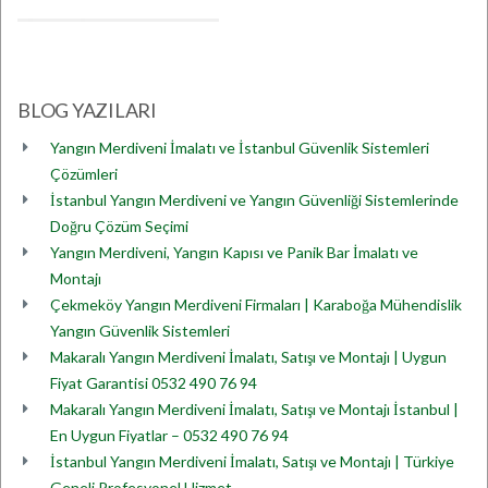
BLOG YAZILARI
Yangın Merdiveni İmalatı ve İstanbul Güvenlik Sistemleri
Çözümleri
İstanbul Yangın Merdiveni ve Yangın Güvenliği Sistemlerinde
Doğru Çözüm Seçimi
Yangın Merdiveni, Yangın Kapısı ve Panik Bar İmalatı ve
Montajı
Çekmeköy Yangın Merdiveni Firmaları | Karaboğa Mühendislik
Yangın Güvenlik Sistemleri
Makaralı Yangın Merdiveni İmalatı, Satışı ve Montajı | Uygun
Fiyat Garantisi 0532 490 76 94
Makaralı Yangın Merdiveni İmalatı, Satışı ve Montajı İstanbul |
En Uygun Fiyatlar – 0532 490 76 94
İstanbul Yangın Merdiveni İmalatı, Satışı ve Montajı | Türkiye
Geneli Profesyonel Hizmet