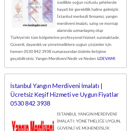
özellikle yoğun nüfuslu şehirlerde
hayati bir gereklilik haline gelmiştir.
İstanbul merkezli firmamız, yangın
merdiveni imalatı, satışı ve montajı
alanında uzmanlaşmış olup
Türkiye’nin tüm bölgelerine profesyonel hizmet sunmaktadır.
Güvenli, dayanıklı ve yönetmeliklere uygun çözümler için
hemen 0530 842 3938 numarasından bizimle iletişime
geçebilirsiniz. Yangın Merdiveni Nedir ve Neden &
DEVAMI
İstanbul Yangın Merdiveni İmalatı |
Ücretsiz Keşif Hizmeti ve Uygun Fiyatlar
0530 842 3938
İSTANBUL YANGIN MERDİVENİ
İMALATI: YÖNETMELİĞE UYGUN,
GÜVENLİ VE MÜHENDİSLİK