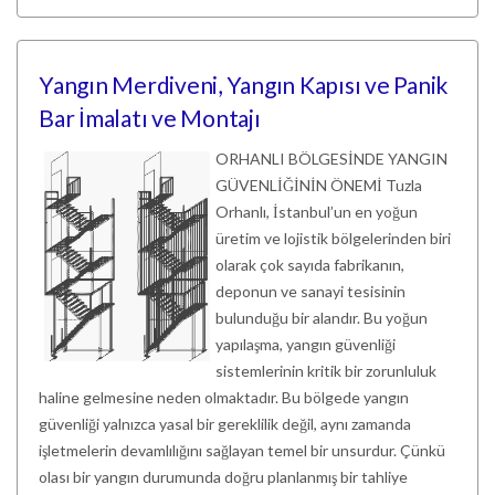
Yangın Merdiveni, Yangın Kapısı ve Panik
Bar İmalatı ve Montajı
ORHANLI BÖLGESİNDE YANGIN
GÜVENLİĞİNİN ÖNEMİ Tuzla
Orhanlı, İstanbul’un en yoğun
üretim ve lojistik bölgelerinden biri
olarak çok sayıda fabrikanın,
deponun ve sanayi tesisinin
bulunduğu bir alandır. Bu yoğun
yapılaşma, yangın güvenliği
sistemlerinin kritik bir zorunluluk
haline gelmesine neden olmaktadır. Bu bölgede yangın
güvenliği yalnızca yasal bir gereklilik değil, aynı zamanda
işletmelerin devamlılığını sağlayan temel bir unsurdur. Çünkü
olası bir yangın durumunda doğru planlanmış bir tahliye