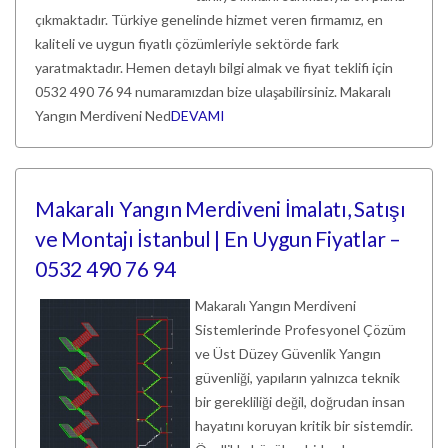
çıkmaktadır. Türkiye genelinde hizmet veren firmamız, en
kaliteli ve uygun fiyatlı çözümleriyle sektörde fark
yaratmaktadır. Hemen detaylı bilgi almak ve fiyat teklifi için
0532 490 76 94 numaramızdan bize ulaşabilirsiniz. Makaralı
Yangın Merdiveni Ned
DEVAMI
Makaralı Yangın Merdiveni İmalatı, Satışı
ve Montajı İstanbul | En Uygun Fiyatlar –
0532 490 76 94
Makaralı Yangın Merdiveni
Sistemlerinde Profesyonel Çözüm
ve Üst Düzey Güvenlik Yangın
güvenliği, yapıların yalnızca teknik
bir gerekliliği değil, doğrudan insan
hayatını koruyan kritik bir sistemdir.