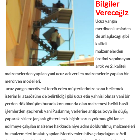
Bilgiler
Vereceğiz
.
Ucuz yangın
merdiveni isminden
de anlaşılacağı gibi
kaliteli
malzemelerden
üretimi yapılmayan
artık ve 2. kaliteli
malzemelerden yapılan yani ucuz adı verilen malzemelerle yapılan bir
merdiven modelleri.
ucuz yangın merdiveni tercih eden müşterilerimize sonu belirtmek
isterim ki atasözüne de belirtildiği gibi ucuz etin yahnisi olmaz yani bir
yerden dökülmüşüm burada konumunda olan malzemeyi belirli basit
işlemlerden geçirerek yani Paslanmış yerlerine antipas boya ile düşüş
yaparak sizlere janjanlı gösterilerek hiçbir sorun yokmuş gibi lanse
edilmeye çalışılan malzeme hakkında niye adını doldurulmuş malzemeleri
bu malzemeleri imalatı yapılan Merdivenler ihtiyaç duyduğunuz Acil