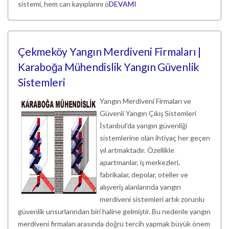
sistemi, hem can kayıplarını ö
DEVAMI
Çekmeköy Yangın Merdiveni Firmaları |
Karaboğa Mühendislik Yangın Güvenlik
Sistemleri
Yangın Merdiveni Firmaları ve
Güvenli Yangın Çıkış Sistemleri
İstanbul’da yangın güvenliği
sistemlerine olan ihtiyaç her geçen
yıl artmaktadır. Özellikle
apartmanlar, iş merkezleri,
fabrikalar, depolar, oteller ve
alışveriş alanlarında yangın
merdiveni sistemleri artık zorunlu
güvenlik unsurlarından biri haline gelmiştir. Bu nedenle yangın
merdiveni firmaları arasında doğru tercih yapmak büyük önem