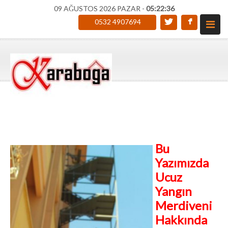
09 AĞUSTOS 2026 PAZAR -
05:22:37
0532 4907694
Bu
Yazımızda
Ucuz
Yangın
Merdiveni
Hakkında