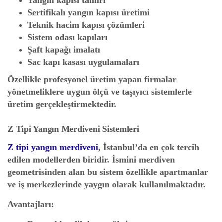
Yangın kapısı tamiri
Sertifikalı yangın kapısı üretimi
Teknik hacim kapısı çözümleri
Sistem odası kapıları
Şaft kapağı imalatı
Sac kapı kasası uygulamaları
Özellikle profesyonel üretim yapan firmalar
yönetmeliklere uygun ölçü ve taşıyıcı sistemlerle
üretim gerçekleştirmektedir.
Z Tipi Yangın Merdiveni Sistemleri
Z tipi yangın merdiveni
, İstanbul’da en çok tercih
edilen modellerden biridir. İsmini merdiven
geometrisinden alan bu sistem özellikle apartmanlar
ve iş merkezlerinde yaygın olarak kullanılmaktadır.
Avantajları: