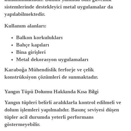
sistemlerinde destekleyici metal uygulamalar da
yapılabilmektedir.
Kullanım alanları:
Balkon korkulukları
Bahçe kapıları
Bina girişleri
Metal dekorasyon uygulamaları
Karaboğa Mühendislik ferforje ve çelik
konstrüksiyon çözümleri de sunmaktadır.
Yangın Tüpü Dolumu Hakkında Kısa Bilgi
Yangın tüpleri belirli aralıklarla kontrol edilmeli ve
dolum işlemleri yapılmalıdır. Basınç seviyesi düşen
tüpler acil durumda yeterli performans
göstermeyebilir.