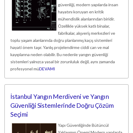
güvenliği, modern yapılarda insan
hayatını koruyan en kritik
mühendislik alanlarından biridir.
Özellikle yüksek katlı binalar,
fabrikalar, alışveriş merkezleri ve
toplu yaşam alanlarında doğru planlanmış kaçış sistemleri
hayati önem taşır. Yanlış projelendirme ciddi can ve mal
kayıplarına neden olabilir. Bu nedenle yangın güvenliği
sistemleri yalnızca yasal bir zorunluluk değil, aynı zamanda
profesyonel mü
DEVAMI
İstanbul Yangın Merdiveni ve Yangın
Güvenliği Sistemlerinde Doğru Çözüm
Seçimi
Yapı Güvenliğinde Bütüncül
Yaklaşımın Önemi Modern yapılarda