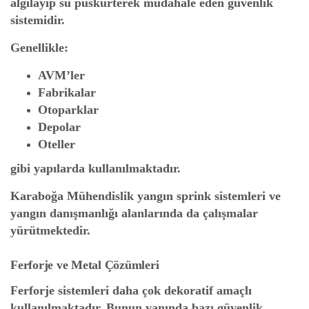
algılayıp su püskürterek müdahale eden güvenlik
sistemidir.
Genellikle:
AVM’ler
Fabrikalar
Otoparklar
Depolar
Oteller
gibi yapılarda kullanılmaktadır.
Karaboğa Mühendislik yangın sprink sistemleri ve
yangın danışmanlığı alanlarında da çalışmalar
yürütmektedir.
Ferforje ve Metal Çözümleri
Ferforje sistemleri daha çok dekoratif amaçlı
kullanılmaktadır. Bunun yanında bazı güvenlik