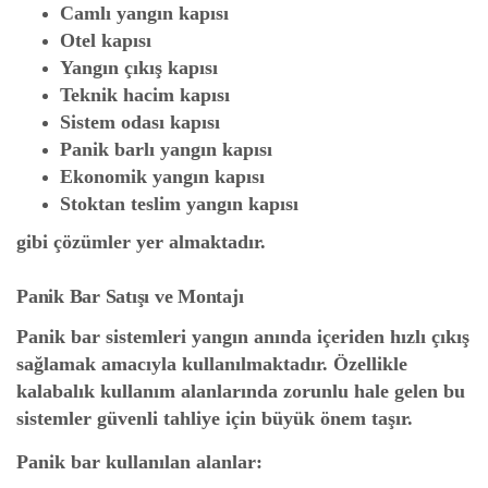
Camlı yangın kapısı
Otel kapısı
Yangın çıkış kapısı
Teknik hacim kapısı
Sistem odası kapısı
Panik barlı yangın kapısı
Ekonomik yangın kapısı
Stoktan teslim yangın kapısı
gibi çözümler yer almaktadır.
Panik Bar Satışı ve Montajı
Panik bar sistemleri yangın anında içeriden hızlı çıkış
sağlamak amacıyla kullanılmaktadır. Özellikle
kalabalık kullanım alanlarında zorunlu hale gelen bu
sistemler güvenli tahliye için büyük önem taşır.
Panik bar kullanılan alanlar: