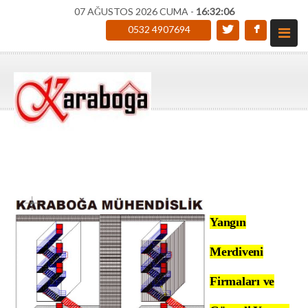
07 AĞUSTOS 2026 CUMA -
16:32:07
0532 4907694
Yangın
Merdiveni
Firmaları ve