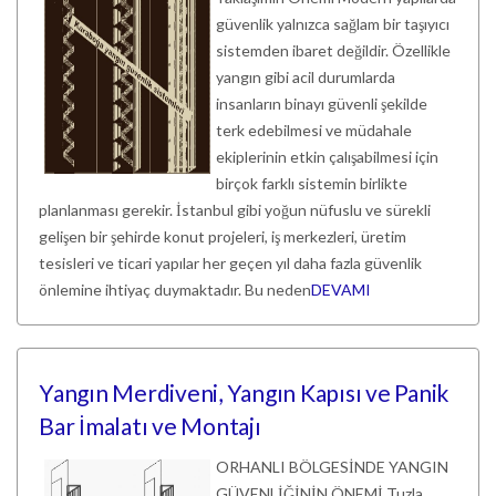
güvenlik yalnızca sağlam bir taşıyıcı
sistemden ibaret değildir. Özellikle
yangın gibi acil durumlarda
insanların binayı güvenli şekilde
terk edebilmesi ve müdahale
ekiplerinin etkin çalışabilmesi için
birçok farklı sistemin birlikte
planlanması gerekir. İstanbul gibi yoğun nüfuslu ve sürekli
gelişen bir şehirde konut projeleri, iş merkezleri, üretim
tesisleri ve ticari yapılar her geçen yıl daha fazla güvenlik
önlemine ihtiyaç duymaktadır. Bu neden
DEVAMI
Yangın Merdiveni, Yangın Kapısı ve Panik
Bar İmalatı ve Montajı
ORHANLI BÖLGESİNDE YANGIN
GÜVENLİĞİNİN ÖNEMİ Tuzla