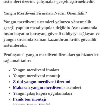
sistemleri üzerine çalışmalar gerçekleştirmektedir.
Yangın Merdiveni Firmaları Neden Önemlidir?
Yangın merdiveni sistemleri yalnızca yönetmelik
gereği yapılan metal yapılar değildir. Aynı zamanda
insan hayatını koruyan, güvenli tahliyeyi sağlayan ve
yangın sırasında zaman kazandıran kritik güvenlik
sistemleridir.
Profesyonel yangın merdiveni firmaları şu hizmetleri
sağlamaktadır:
Yangın merdiveni imalatı
Yangın merdiveni montajı
Z tipi yangın merdiveni üretimi
Makaralı yangın merdiveni
sistemleri
Yangın çıkış kapısı uygulamaları
Panik bar montajı