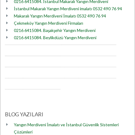
0216 6415084. İstanbul Makaralı Yangın Merdiveni
İstanbul Makaralı Yangın Merdiveni imalatı 0532 490 76 94
Makaralı Yangın Merdiveni İmalatı 0532 490 76 94
Çekmeköy Yangın Merdiveni Firmaları
0216 6415084. Başakşehir Yangın Merdiveni
0216 6415084. Beylikdüzü Yangın Merdiveni
BLOG YAZILARI
Yangın Merdiveni İmalatı ve İstanbul Güvenlik Sistemleri
Çözümleri