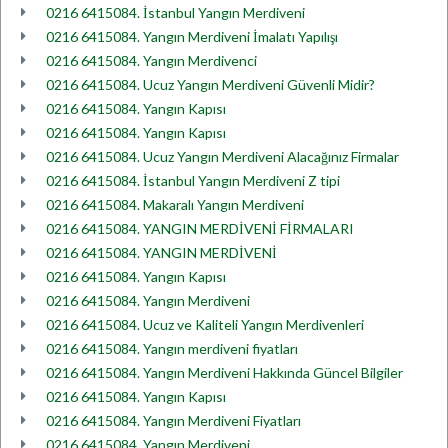
0216 6415084. İstanbul Yangın Merdiveni
0216 6415084. Yangın Merdiveni İmalatı Yapılışı
0216 6415084. Yangın Merdivenci
0216 6415084. Ucuz Yangın Merdiveni Güvenli Midir?
0216 6415084. Yangın Kapısı
0216 6415084. Yangın Kapısı
0216 6415084. Ucuz Yangın Merdiveni Alacağınız Firmalar
0216 6415084. İstanbul Yangın Merdiveni Z tipi
0216 6415084. Makaralı Yangın Merdiveni
0216 6415084. YANGIN MERDİVENİ FİRMALARI
0216 6415084. YANGIN MERDİVENİ
0216 6415084. Yangın Kapısı
0216 6415084. Yangın Merdiveni
0216 6415084. Ucuz ve Kaliteli Yangın Merdivenleri
0216 6415084. Yangın merdiveni fiyatları
0216 6415084. Yangın Merdiveni Hakkında Güncel Bilgiler
0216 6415084. Yangın Kapısı
0216 6415084. Yangın Merdiveni Fiyatları
0216 6415084. Yangın Merdiveni