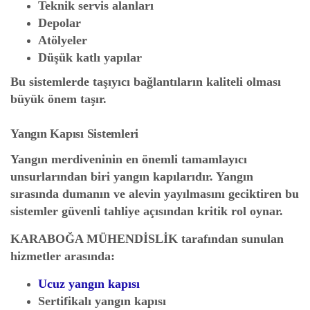
Teknik servis alanları
Depolar
Atölyeler
Düşük katlı yapılar
Bu sistemlerde taşıyıcı bağlantıların kaliteli olması
büyük önem taşır.
Yangın Kapısı Sistemleri
Yangın merdiveninin en önemli tamamlayıcı
unsurlarından biri yangın kapılarıdır. Yangın
sırasında dumanın ve alevin yayılmasını geciktiren bu
sistemler güvenli tahliye açısından kritik rol oynar.
KARABOĞA MÜHENDİSLİK
tarafından sunulan
hizmetler arasında:
Ucuz yangın kapısı
Sertifikalı yangın kapısı