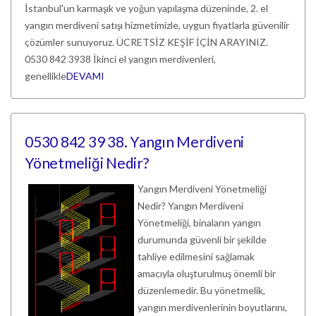
İstanbul'un karmaşık ve yoğun yapılaşma düzeninde, 2. el
yangın merdiveni satışı hizmetimizle, uygun fiyatlarla güvenilir
çözümler sunuyoruz. ÜCRETSİZ KEŞİF İÇİN ARAYINIZ.
0530 842 3938 İkinci el yangın merdivenleri,
genellikle
DEVAMI
0530 842 39 38. Yangın Merdiveni
Yönetmeliği Nedir?
Yangın Merdiveni Yönetmeliği
Nedir? Yangın Merdiveni
Yönetmeliği, binaların yangın
durumunda güvenli bir şekilde
tahliye edilmesini sağlamak
amacıyla oluşturulmuş önemli bir
düzenlemedir. Bu yönetmelik,
yangın merdivenlerinin boyutlarını,