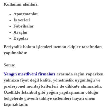
Kullanım alanları:
Apartmanlar
İş yerleri
Fabrikalar
Araçlar
Depolar
Periyodik bakım işlemleri uzman ekipler tarafından
yapılmalıdır.
Sonuç
Yangın merdiveni firmaları
arasında seçim yaparken
yalnızca fiyat değil kalite, yönetmelik uygunluğu ve
profesyonel montaj kriterleri de dikkate alınmalıdır.
Özellikle İstanbul gibi yoğun yapılaşmanın olduğu
bölgelerde güvenli tahliye sistemleri hayati önem
taşımaktadır.