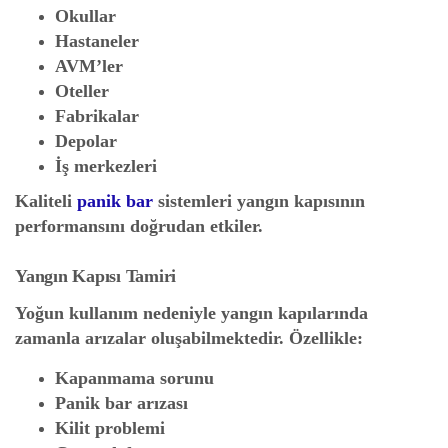
Okullar
Hastaneler
AVM’ler
Oteller
Fabrikalar
Depolar
İş merkezleri
Kaliteli
panik bar
sistemleri yangın kapısının
performansını doğrudan etkiler.
Yangın Kapısı Tamiri
Yoğun kullanım nedeniyle yangın kapılarında
zamanla arızalar oluşabilmektedir. Özellikle:
Kapanmama sorunu
Panik bar arızası
Kilit problemi