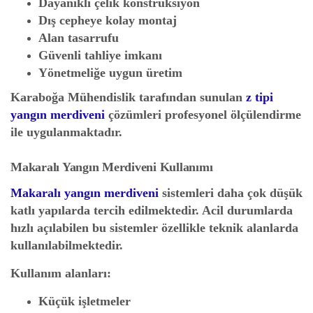
Dayanıklı çelik konstrüksiyon
Dış cepheye kolay montaj
Alan tasarrufu
Güvenli tahliye imkanı
Yönetmeliğe uygun üretim
Karaboğa Mühendislik tarafından sunulan
z tipi
yangın merdiveni
çözümleri profesyonel ölçülendirme
ile uygulanmaktadır.
Makaralı Yangın Merdiveni Kullanımı
Makaralı yangın merdiveni
sistemleri daha çok düşük
katlı yapılarda tercih edilmektedir. Acil durumlarda
hızlı açılabilen bu sistemler özellikle teknik alanlarda
kullanılabilmektedir.
Kullanım alanları:
Küçük işletmeler