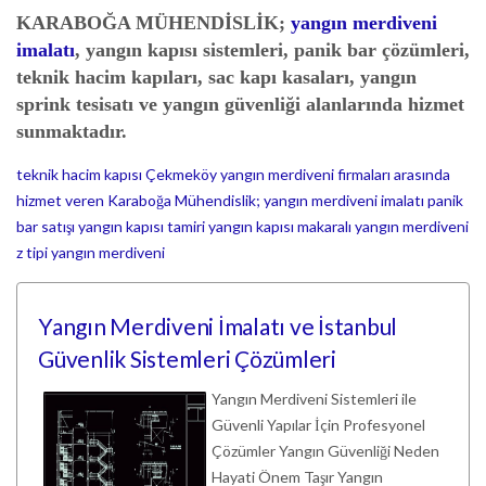
KARABOĞA MÜHENDİSLİK
;
yangın merdiveni
imalatı
, yangın kapısı sistemleri, panik bar çözümleri,
teknik hacim kapıları, sac kapı kasaları, yangın
sprink tesisatı ve yangın güvenliği alanlarında hizmet
sunmaktadır.
teknik hacim kapısı
Çekmeköy yangın merdiveni firmaları arasında
hizmet veren Karaboğa Mühendislik; yangın merdiveni imalatı
panik
bar satışı
yangın kapısı tamiri
yangın kapısı
makaralı yangın merdiveni
z tipi yangın merdiveni
Yangın Merdiveni İmalatı ve İstanbul
Güvenlik Sistemleri Çözümleri
Yangın Merdiveni Sistemleri ile
Güvenli Yapılar İçin Profesyonel
Çözümler Yangın Güvenliği Neden
Hayati Önem Taşır Yangın