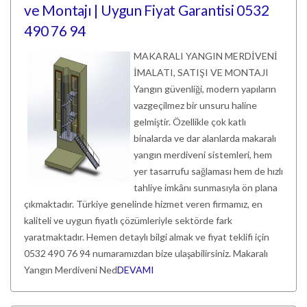
ve Montajı | Uygun Fiyat Garantisi 0532
490 76 94
MAKARALI YANGIN MERDİVENİ
İMALATI, SATIŞI VE MONTAJI
Yangın güvenliği, modern yapıların
vazgeçilmez bir unsuru haline
gelmiştir. Özellikle çok katlı
binalarda ve dar alanlarda makaralı
yangın merdiveni sistemleri, hem
yer tasarrufu sağlaması hem de hızlı
tahliye imkânı sunmasıyla ön plana
çıkmaktadır. Türkiye genelinde hizmet veren firmamız, en
kaliteli ve uygun fiyatlı çözümleriyle sektörde fark
yaratmaktadır. Hemen detaylı bilgi almak ve fiyat teklifi için
0532 490 76 94 numaramızdan bize ulaşabilirsiniz. Makaralı
Yangın Merdiveni Ned
DEVAMI