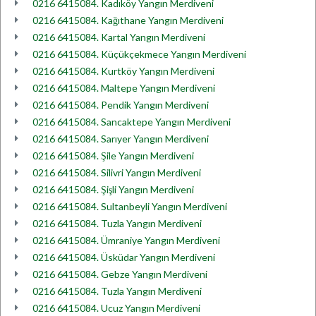
0216 6415084. Kadıköy Yangın Merdiveni
0216 6415084. Kağıthane Yangın Merdiveni
0216 6415084. Kartal Yangın Merdiveni
0216 6415084. Küçükçekmece Yangın Merdiveni
0216 6415084. Kurtköy Yangın Merdiveni
0216 6415084. Maltepe Yangın Merdiveni
0216 6415084. Pendik Yangın Merdiveni
0216 6415084. Sancaktepe Yangın Merdiveni
0216 6415084. Sarıyer Yangın Merdiveni
0216 6415084. Şile Yangın Merdiveni
0216 6415084. Silivri Yangın Merdiveni
0216 6415084. Şişli Yangın Merdiveni
0216 6415084. Sultanbeyli Yangın Merdiveni
0216 6415084. Tuzla Yangın Merdiveni
0216 6415084. Ümraniye Yangın Merdiveni
0216 6415084. Üsküdar Yangın Merdiveni
0216 6415084. Gebze Yangın Merdiveni
0216 6415084. Tuzla Yangın Merdiveni
0216 6415084. Ucuz Yangın Merdiveni