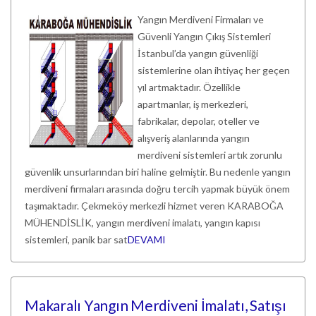
Yangın Merdiveni Firmaları ve
Güvenli Yangın Çıkış Sistemleri
İstanbul’da yangın güvenliği
sistemlerine olan ihtiyaç her geçen
yıl artmaktadır. Özellikle
apartmanlar, iş merkezleri,
fabrikalar, depolar, oteller ve
alışveriş alanlarında yangın
merdiveni sistemleri artık zorunlu
güvenlik unsurlarından biri haline gelmiştir. Bu nedenle yangın
merdiveni firmaları arasında doğru tercih yapmak büyük önem
taşımaktadır. Çekmeköy merkezli hizmet veren KARABOĞA
MÜHENDİSLİK, yangın merdiveni imalatı, yangın kapısı
sistemleri, panik bar sat
DEVAMI
Makaralı Yangın Merdiveni İmalatı, Satışı