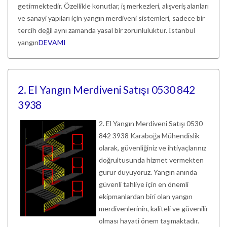
getirmektedir. Özellikle konutlar, iş merkezleri, alışveriş alanları
ve sanayi yapıları için yangın merdiveni sistemleri, sadece bir
tercih değil aynı zamanda yasal bir zorunluluktur. İstanbul
yangın
DEVAMI
2. El Yangın Merdiveni Satışı 0530 842
3938
2. El Yangın Merdiveni Satışı 0530
842 3938 Karaboğa Mühendislik
olarak, güvenliğiniz ve ihtiyaçlarınız
doğrultusunda hizmet vermekten
gurur duyuyoruz. Yangın anında
güvenli tahliye için en önemli
ekipmanlardan biri olan yangın
merdivenlerinin, kaliteli ve güvenilir
olması hayati önem taşımaktadır.