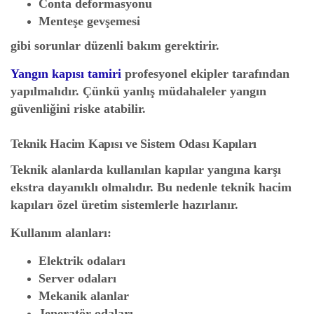
Conta deformasyonu
Menteşe gevşemesi
gibi sorunlar düzenli bakım gerektirir.
Yangın kapısı tamiri
profesyonel ekipler tarafından
yapılmalıdır. Çünkü yanlış müdahaleler yangın
güvenliğini riske atabilir.
Teknik Hacim Kapısı ve Sistem Odası Kapıları
Teknik alanlarda kullanılan kapılar yangına karşı
ekstra dayanıklı olmalıdır. Bu nedenle teknik hacim
kapıları özel üretim sistemlerle hazırlanır.
Kullanım alanları:
Elektrik odaları
Server odaları
Mekanik alanlar
Jeneratör odaları