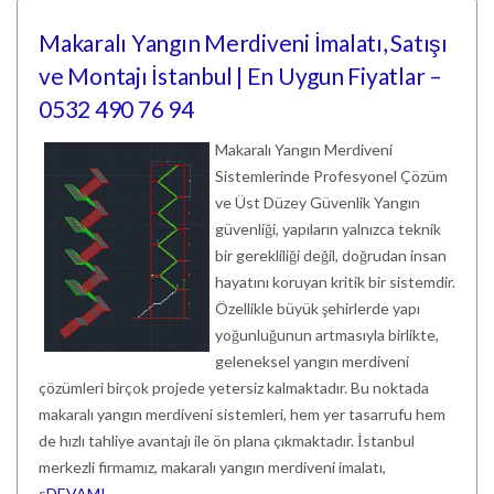
Makaralı Yangın Merdiveni İmalatı, Satışı
ve Montajı İstanbul | En Uygun Fiyatlar –
0532 490 76 94
Makaralı Yangın Merdiveni
Sistemlerinde Profesyonel Çözüm
ve Üst Düzey Güvenlik Yangın
güvenliği, yapıların yalnızca teknik
bir gerekliliği değil, doğrudan insan
hayatını koruyan kritik bir sistemdir.
Özellikle büyük şehirlerde yapı
yoğunluğunun artmasıyla birlikte,
geleneksel yangın merdiveni
çözümleri birçok projede yetersiz kalmaktadır. Bu noktada
makaralı yangın merdiveni sistemleri, hem yer tasarrufu hem
de hızlı tahliye avantajı ile ön plana çıkmaktadır. İstanbul
merkezli firmamız, makaralı yangın merdiveni imalatı,
s
DEVAMI