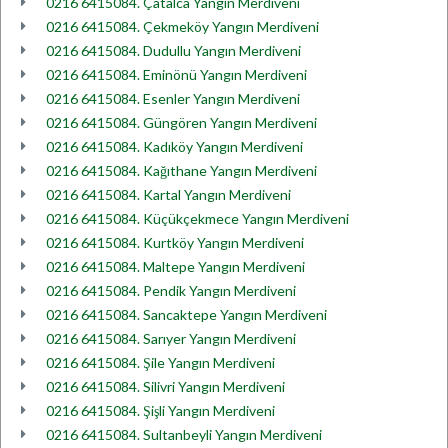
0216 6415084. Çatalca Yangın Merdiveni
0216 6415084. Çekmeköy Yangın Merdiveni
0216 6415084. Dudullu Yangın Merdiveni
0216 6415084. Eminönü Yangın Merdiveni
0216 6415084. Esenler Yangın Merdiveni
0216 6415084. Güngören Yangın Merdiveni
0216 6415084. Kadıköy Yangın Merdiveni
0216 6415084. Kağıthane Yangın Merdiveni
0216 6415084. Kartal Yangın Merdiveni
0216 6415084. Küçükçekmece Yangın Merdiveni
0216 6415084. Kurtköy Yangın Merdiveni
0216 6415084. Maltepe Yangın Merdiveni
0216 6415084. Pendik Yangın Merdiveni
0216 6415084. Sancaktepe Yangın Merdiveni
0216 6415084. Sarıyer Yangın Merdiveni
0216 6415084. Şile Yangın Merdiveni
0216 6415084. Silivri Yangın Merdiveni
0216 6415084. Şişli Yangın Merdiveni
0216 6415084. Sultanbeyli Yangın Merdiveni