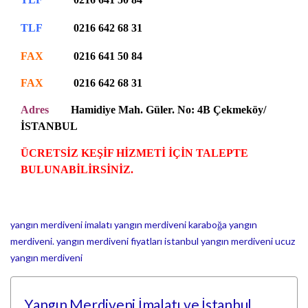
TLF
0216 642 68 31
FAX
0216 641 50 84
FAX
0216 642 68 31
Adres
Hamidiye Mah. Güler. No: 4B Çekmeköy/
İSTANBUL
ÜCRETSİZ KEŞİF HİZMETİ İÇİN TALEPTE
BULUNABİLİRSİNİZ.
yangın merdiveni imalatı
yangın merdiveni
karaboğa yangın
merdiveni.
yangın merdiveni fiyatları
istanbul yangın merdiveni
ucuz
yangın merdiveni
Yangın Merdiveni İmalatı ve İstanbul