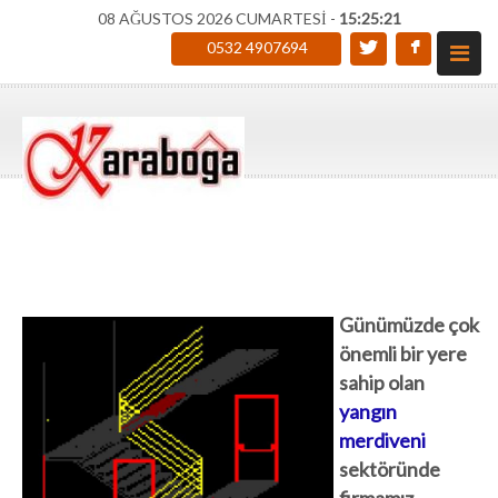
08 AĞUSTOS 2026 CUMARTESİ -
15:25:21
0532 4907694
Günümüzde çok
önemli bir yere
sahip olan
yangın
merdiveni
sektöründe