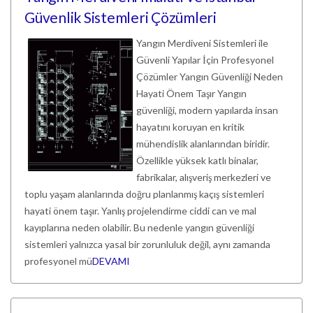
Güvenlik Sistemleri Çözümleri
Yangın Merdiveni Sistemleri ile
Güvenli Yapılar İçin Profesyonel
Çözümler Yangın Güvenliği Neden
Hayati Önem Taşır Yangın
güvenliği, modern yapılarda insan
hayatını koruyan en kritik
mühendislik alanlarından biridir.
Özellikle yüksek katlı binalar,
fabrikalar, alışveriş merkezleri ve
toplu yaşam alanlarında doğru planlanmış kaçış sistemleri
hayati önem taşır. Yanlış projelendirme ciddi can ve mal
kayıplarına neden olabilir. Bu nedenle yangın güvenliği
sistemleri yalnızca yasal bir zorunluluk değil, aynı zamanda
profesyonel mü
DEVAMI