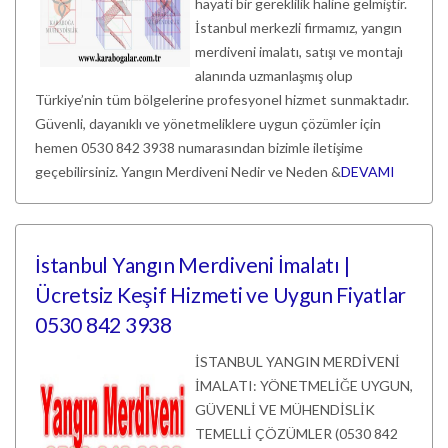
hayati bir gereklilik haline gelmiştir.
İstanbul merkezli firmamız, yangın
merdiveni imalatı, satışı ve montajı
alanında uzmanlaşmış olup
Türkiye’nin tüm bölgelerine profesyonel hizmet sunmaktadır.
Güvenli, dayanıklı ve yönetmeliklere uygun çözümler için
hemen 0530 842 3938 numarasından bizimle iletişime
geçebilirsiniz. Yangın Merdiveni Nedir ve Neden &
DEVAMI
İstanbul Yangın Merdiveni İmalatı |
Ücretsiz Keşif Hizmeti ve Uygun Fiyatlar
0530 842 3938
İSTANBUL YANGIN MERDİVENİ
İMALATI: YÖNETMELİĞE UYGUN,
GÜVENLİ VE MÜHENDİSLİK
TEMELLİ ÇÖZÜMLER (0530 842