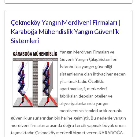
Çekmeköy Yangın Merdiveni Firmaları |
Karaboğa Mühendislik Yangın Güvenlik
Sistemleri
Yangın Merdiveni Firmaları ve
Güvenli Yangın Çıkış Sistemleri
İstanbul’da yangın güvenliği
sistemlerine olan ihtiyaç her geçen
yıl artmaktadır. Özellikle
apartmanlar, iş merkezleri,
fabrikalar, depolar, oteller ve
alışveriş alanlarında yangın
merdiveni sistemleri artık zorunlu
güvenlik unsurlarından biri haline gelmiştir. Bu nedenle yangın
merdiveni firmaları arasında doğru tercih yapmak büyük önem
taşımaktadır. Çekmeköy merkezli hizmet veren KARABOĞA