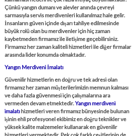
Çünkü yangın dumanı ve alevler anında çevreyi
sarmasıyla servis merdivenleri kullanılmaz hale gelir.
İnsanların güven içinde dışarı tahliye edilmesinde
büyük rolü olan bu merdivenler için hiç zaman
kaybetmeden firmamız ile iletişime geçebilirsiniz.
Firmamız her zaman kaliteli hizmetleri ile diğer firmalar
arasında lider konumda olmaktadır.
Yangın Merdiveni İmalatı
Güvenilir hizmetlerin en doğru ve tek adresi olan
firmamız her zaman müşterilerimizin memnun kalması
ve daha fazla güvenmesi için çalışmalarına ara
vermeden devam etmektedir.
Yangın merdiveni
imalatı
hizmetleri veren firmamız bünyesinde bulunan
işinin ehli profesyonel ekibimiz en doğru teknikler ve
yüksek kalite malzemeler kullanarak en güvenilir
hizmetleri vermektedir. Pek çok farklı çeşitlerinin de