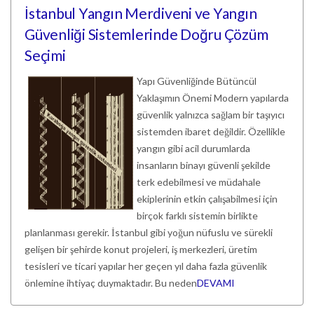
İstanbul Yangın Merdiveni ve Yangın
Güvenliği Sistemlerinde Doğru Çözüm
Seçimi
Yapı Güvenliğinde Bütüncül
Yaklaşımın Önemi Modern yapılarda
güvenlik yalnızca sağlam bir taşıyıcı
sistemden ibaret değildir. Özellikle
yangın gibi acil durumlarda
insanların binayı güvenli şekilde
terk edebilmesi ve müdahale
ekiplerinin etkin çalışabilmesi için
birçok farklı sistemin birlikte
planlanması gerekir. İstanbul gibi yoğun nüfuslu ve sürekli
gelişen bir şehirde konut projeleri, iş merkezleri, üretim
tesisleri ve ticari yapılar her geçen yıl daha fazla güvenlik
önlemine ihtiyaç duymaktadır. Bu neden
DEVAMI