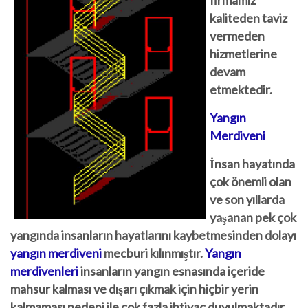
firmamız
kaliteden taviz
vermeden
hizmetlerine
devam
etmektedir.
Yangın
Merdiveni
İnsan hayatında
çok önemli olan
ve son yıllarda
yaşanan pek çok
yangında insanların hayatlarını kaybetmesinden dolayı
yangın merdiveni
mecburi kılınmıştır.
Yangın
merdivenleri
insanların yangın esnasında içeride
mahsur kalması ve dışarı çıkmak için hiçbir yerin
kalmaması nedeni ile çok fazla ihtiyaç duyulmaktadır.