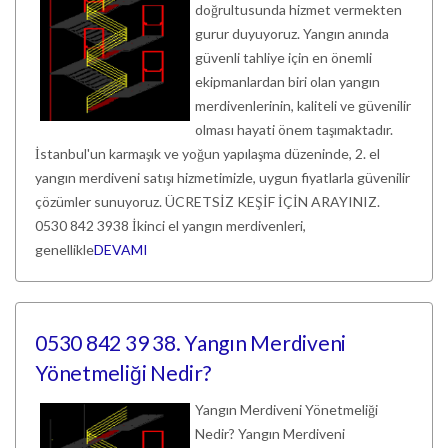
doğrultusunda hizmet vermekten
gurur duyuyoruz. Yangın anında
güvenli tahliye için en önemli
ekipmanlardan biri olan yangın
merdivenlerinin, kaliteli ve güvenilir
olması hayati önem taşımaktadır.
İstanbul'un karmaşık ve yoğun yapılaşma düzeninde, 2. el
yangın merdiveni satışı hizmetimizle, uygun fiyatlarla güvenilir
çözümler sunuyoruz. ÜCRETSİZ KEŞİF İÇİN ARAYINIZ.
0530 842 3938 İkinci el yangın merdivenleri,
genellikle
DEVAMI
0530 842 39 38. Yangın Merdiveni
Yönetmeliği Nedir?
Yangın Merdiveni Yönetmeliği
Nedir? Yangın Merdiveni