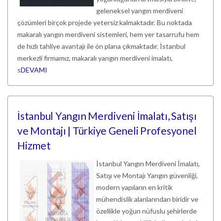
geleneksel yangın merdiveni
çözümleri birçok projede yetersiz kalmaktadır. Bu noktada
makaralı yangın merdiveni sistemleri, hem yer tasarrufu hem
de hızlı tahliye avantajı ile ön plana çıkmaktadır. İstanbul
merkezli firmamız, makaralı yangın merdiveni imalatı,
s
DEVAMI
İstanbul Yangın Merdiveni İmalatı, Satışı
ve Montajı | Türkiye Geneli Profesyonel
Hizmet
İstanbul Yangın Merdiveni İmalatı,
Satışı ve Montajı Yangın güvenliği,
modern yapıların en kritik
mühendislik alanlarından biridir ve
özellikle yoğun nüfuslu şehirlerde