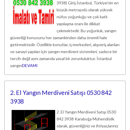
3938) Giriş İstanbul, Türkiye’nin en
büyük metropolü olarak yüksek
nüfus yoğunluğu ve çok katlı
yapılaşma oranı ile dikkat
çekmektedir. Bu yoğunluk, yangın
güvenliği konusunu her zamankinden daha önemli hale
getirmektedir. Özellikle konutlar, iş merkezleri, alışveriş alanları
ve sanayi yapıları için yangın merdiveni sistemleri, sadece bir
tercih değil aynı zamanda yasal bir zorunluluktur. İstanbul
yangın
DEVAMI
2. El Yangın Merdiveni Satışı 0530 842
3938
2. El Yangın Merdiveni Satışı 0530
842 3938 Karaboğa Mühendislik
olarak, güvenliğiniz ve ihtiyaçlarınız