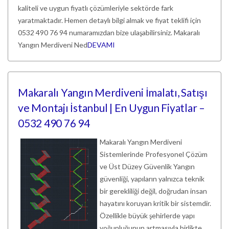
kaliteli ve uygun fiyatlı çözümleriyle sektörde fark
yaratmaktadır. Hemen detaylı bilgi almak ve fiyat teklifi için
0532 490 76 94 numaramızdan bize ulaşabilirsiniz. Makaralı
Yangın Merdiveni Ned
DEVAMI
Makaralı Yangın Merdiveni İmalatı, Satışı
ve Montajı İstanbul | En Uygun Fiyatlar –
0532 490 76 94
Makaralı Yangın Merdiveni
Sistemlerinde Profesyonel Çözüm
ve Üst Düzey Güvenlik Yangın
güvenliği, yapıların yalnızca teknik
bir gerekliliği değil, doğrudan insan
hayatını koruyan kritik bir sistemdir.
Özellikle büyük şehirlerde yapı
yoğunluğunun artmasıyla birlikte,