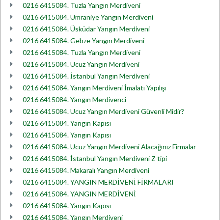
0216 6415084. Tuzla Yangın Merdiveni
0216 6415084. Ümraniye Yangın Merdiveni
0216 6415084. Üsküdar Yangın Merdiveni
0216 6415084. Gebze Yangın Merdiveni
0216 6415084. Tuzla Yangın Merdiveni
0216 6415084. Ucuz Yangın Merdiveni
0216 6415084. İstanbul Yangın Merdiveni
0216 6415084. Yangın Merdiveni İmalatı Yapılışı
0216 6415084. Yangın Merdivenci
0216 6415084. Ucuz Yangın Merdiveni Güvenli Midir?
0216 6415084. Yangın Kapısı
0216 6415084. Yangın Kapısı
0216 6415084. Ucuz Yangın Merdiveni Alacağınız Firmalar
0216 6415084. İstanbul Yangın Merdiveni Z tipi
0216 6415084. Makaralı Yangın Merdiveni
0216 6415084. YANGIN MERDİVENİ FİRMALARI
0216 6415084. YANGIN MERDİVENİ
0216 6415084. Yangın Kapısı
0216 6415084. Yangın Merdiveni