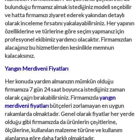
bulunduğu firmamız almak istediğiniz modeli seçebilir
ve hatta firmamızı ziyaret ederek yakından detaylı
olarak inceleme fırsatını yakalayabilirsiniz. Her yapının
özelliklerine ve türlerine göre seçim yapmanız için
profesyonel ekibimiz yardımcı olacaktır. Firmamızdan
alacağınız bu hizmetlerden kesinlikle memnun
kalacaksınız.
Yangın Merdiveni Fiyatları
Her konuda yardım almanızın mümkün olduğu
firmamıza 7 gün 24 saat boyunca istediğiniz zaman
olarak çağrı bırakabilirsiniz. Firmamızda
yangın
merdiveni fiyatları
bütçeleri zorlamayan en uygun
rakamlarda olmaktadır. Genel olarak fiyatlar her yerde
olduğu gibi firmamızda da ürünlerin çeşitlerine,
ölçülerine, kullanılan malzeme türüne ve kullanım
alanlarına göre daha farklı olmaktadır.