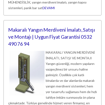
MÜHENDİSLİK, yangın merdiveni imalatı, yangın kapısı
sistemleri, panik bar sat
DEVAMI
Makaralı Yangın Merdiveni İmalatı, Satışı
ve Montajı | Uygun Fiyat Garantisi 0532
490 76 94
MAKARALI YANGIN MERDİVENİ
İMALATI, SATIŞI VE MONTAJI
Yangın güvenliği, modern yapıların
vazgeçilmez bir unsuru haline
gelmiştir. Özellikle çok katlı
binalarda ve dar alanlarda makaralı
yangın merdiveni sistemleri, hem
yer tasarrufu sağlaması hem de hızlı
tahliye imkânı sunmasıyla ön plana
çıkmaktadır. Türkiye genelinde hizmet veren firmamız, en