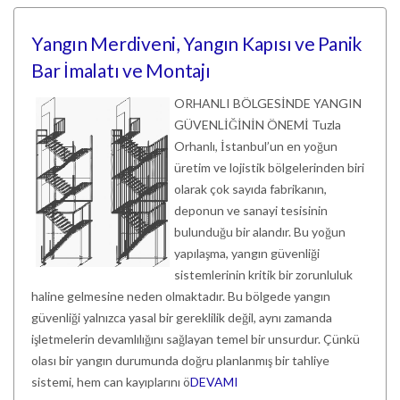
Yangın Merdiveni, Yangın Kapısı ve Panik
Bar İmalatı ve Montajı
ORHANLI BÖLGESİNDE YANGIN
GÜVENLİĞİNİN ÖNEMİ Tuzla
Orhanlı, İstanbul’un en yoğun
üretim ve lojistik bölgelerinden biri
olarak çok sayıda fabrikanın,
deponun ve sanayi tesisinin
bulunduğu bir alandır. Bu yoğun
yapılaşma, yangın güvenliği
sistemlerinin kritik bir zorunluluk
haline gelmesine neden olmaktadır. Bu bölgede yangın
güvenliği yalnızca yasal bir gereklilik değil, aynı zamanda
işletmelerin devamlılığını sağlayan temel bir unsurdur. Çünkü
olası bir yangın durumunda doğru planlanmış bir tahliye
sistemi, hem can kayıplarını ö
DEVAMI