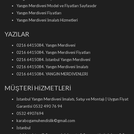
Yangın Merdiveni Model ve Fiyatları Sayfasıdır
Yangın Merdiveni Fiyatları
Yangın Merdiveni İmalatı Hizmetleri
YAZILAR
0216 6415084. Yangın Merdiveni
0216 6415084. Yangın Merdiveni Fiyatları
0216 6415084. İstanbul Yangın Merdiveni
0216 6415084. Yangın Merdiveni İmalatı
0216 6415084. YANGIN MERDİVENLERİ
MÜŞTERİ HİZMETLERİ
İstanbul Yangın Merdiveni İmalatı, Satışı ve Montajı | Uygun Fiyat
Garantisi 0532 490 76 94
0532 4907694
karabogamuhendislik©gmail.com
İstanbul