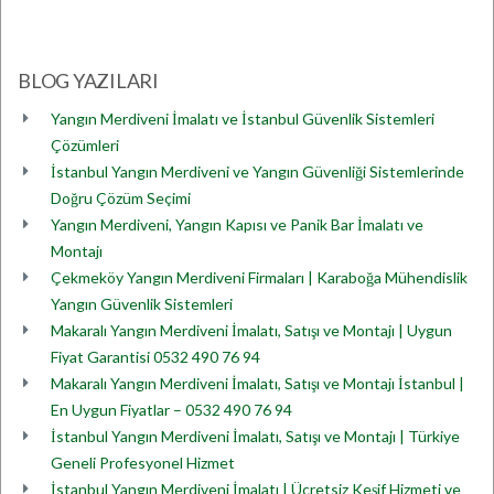
BLOG YAZILARI
Yangın Merdiveni İmalatı ve İstanbul Güvenlik Sistemleri
Çözümleri
İstanbul Yangın Merdiveni ve Yangın Güvenliği Sistemlerinde
Doğru Çözüm Seçimi
Yangın Merdiveni, Yangın Kapısı ve Panik Bar İmalatı ve
Montajı
Çekmeköy Yangın Merdiveni Firmaları | Karaboğa Mühendislik
Yangın Güvenlik Sistemleri
Makaralı Yangın Merdiveni İmalatı, Satışı ve Montajı | Uygun
Fiyat Garantisi 0532 490 76 94
Makaralı Yangın Merdiveni İmalatı, Satışı ve Montajı İstanbul |
En Uygun Fiyatlar – 0532 490 76 94
İstanbul Yangın Merdiveni İmalatı, Satışı ve Montajı | Türkiye
Geneli Profesyonel Hizmet
İstanbul Yangın Merdiveni İmalatı | Ücretsiz Keşif Hizmeti ve