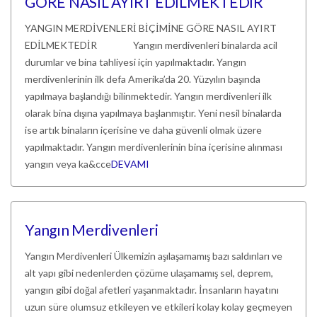
GÖRE NASIL AYIRT EDİLMEKTEDİR
YANGIN MERDİVENLERİ BİÇİMİNE GÖRE NASIL AYIRT
EDİLMEKTEDİR Yangın merdivenleri binalarda acil
durumlar ve bina tahliyesi için yapılmaktadır. Yangın
merdivenlerinin ilk defa Amerika’da 20. Yüzyılın başında
yapılmaya başlandığı bilinmektedir. Yangın merdivenleri ilk
olarak bina dışına yapılmaya başlanmıştır. Yeni nesil binalarda
ise artık binaların içerisine ve daha güvenli olmak üzere
yapılmaktadır. Yangın merdivenlerinin bina içerisine alınması
yangın veya ka&cce
DEVAMI
Yangın Merdivenleri
Yangın Merdivenleri Ülkemizin aşılaşamamış bazı saldırıları ve
alt yapı gibi nedenlerden çözüme ulaşamamış sel, deprem,
yangın gibi doğal afetleri yaşanmaktadır. İnsanların hayatını
uzun süre olumsuz etkileyen ve etkileri kolay kolay geçmeyen