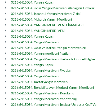
0216 6415084. Yangın Kapısı
0216 6415084. Ucuz Yangın Merdiveni Alacağınız Firmalar
0216 6415084. İstanbul Yangın Merdiveni Z tipi
0216 6415084. Makaralı Yangın Merdiveni
0216 6415084. YANGIN MERDİVENİ FİRMALARI
0216 6415084. YANGIN MERDİVENİ
0216 6415084. Yangın Kapısı
0216 6415084. Yangın Merdiveni
0216 6415084. Ucuz ve Kaliteli Yangın Merdivenleri
0216 6415084. Yangın merdiveni fiyatları
0216 6415084. Yangın Merdiveni Hakkında Güncel Bilgiler
0216 6415084. Yangın Kapısı
0216 6415084. Yangın Merdiveni Fiyatları
0216 6415084. Yangın Merdiveni
0216 6415084. Kartal yangın merdiveni
0216 6415084. Rehabilitasyon Merkezi Yangın Merdiveni
0216 6415084. Yangın Merdiveni Kurulumu
0216 6415084. Yangın Merdiveni Yönetmeliği
0216 6415084. Yangın Merdiveni İmalatı (Ücretsiz Keşif Ve