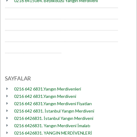
0216 6415084. Beylikdüzü Yangın Merdiveni
SAYFALAR
0216 642 6831.Yangın Merdivenleri
0216 642 6831.Yangın Merdiveni
0216 642 6831.Yangın Merdiveni Fiyatları
0216 642 6831. İstanbul Yangın Merdiveni
0216 6426831. İstanbul Yangın Merdiveni
0216 6426831. Yangın Merdiveni İmalatı
0216 6426831. YANGIN MERDİVENLERİ