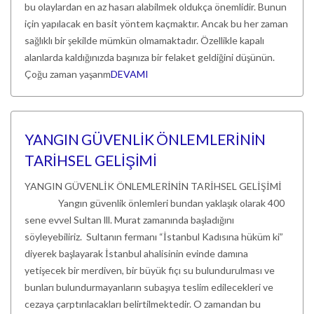
bu olaylardan en az hasarı alabilmek oldukça önemlidir. Bunun
için yapılacak en basit yöntem kaçmaktır. Ancak bu her zaman
sağlıklı bir şekilde mümkün olmamaktadır. Özellikle kapalı
alanlarda kaldığınızda başınıza bir felaket geldiğini düşünün.
Çoğu zaman yaşanm
DEVAMI
YANGIN GÜVENLİK ÖNLEMLERİNİN
TARİHSEL GELİŞİMİ
YANGIN GÜVENLİK ÖNLEMLERİNİN TARİHSEL GELİŞİMİ
Yangın güvenlik önlemleri bundan yaklaşık olarak 400
sene evvel Sultan lll. Murat zamanında başladığını
söyleyebiliriz. Sultanın fermanı “İstanbul Kadısına hüküm ki”
diyerek başlayarak İstanbul ahalisinin evinde damına
yetişecek bir merdiven, bir büyük fıçı su bulundurulması ve
bunları bulundurmayanların subaşıya teslim edilecekleri ve
cezaya çarptırılacakları belirtilmektedir. O zamandan bu