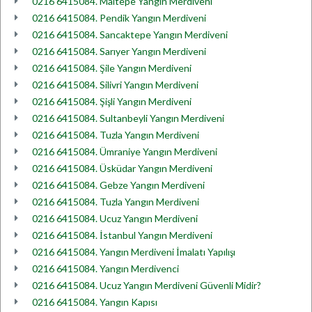
0216 6415084. Maltepe Yangın Merdiveni
0216 6415084. Pendik Yangın Merdiveni
0216 6415084. Sancaktepe Yangın Merdiveni
0216 6415084. Sarıyer Yangın Merdiveni
0216 6415084. Şile Yangın Merdiveni
0216 6415084. Silivri Yangın Merdiveni
0216 6415084. Şişli Yangın Merdiveni
0216 6415084. Sultanbeyli Yangın Merdiveni
0216 6415084. Tuzla Yangın Merdiveni
0216 6415084. Ümraniye Yangın Merdiveni
0216 6415084. Üsküdar Yangın Merdiveni
0216 6415084. Gebze Yangın Merdiveni
0216 6415084. Tuzla Yangın Merdiveni
0216 6415084. Ucuz Yangın Merdiveni
0216 6415084. İstanbul Yangın Merdiveni
0216 6415084. Yangın Merdiveni İmalatı Yapılışı
0216 6415084. Yangın Merdivenci
0216 6415084. Ucuz Yangın Merdiveni Güvenli Midir?
0216 6415084. Yangın Kapısı