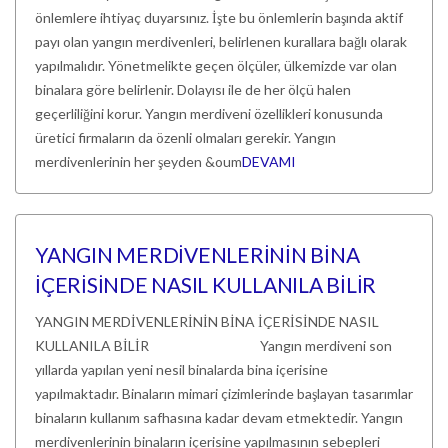
önlemlere ihtiyaç duyarsınız. İşte bu önlemlerin başında aktif
payı olan yangın merdivenleri, belirlenen kurallara bağlı olarak
yapılmalıdır. Yönetmelikte geçen ölçüler, ülkemizde var olan
binalara göre belirlenir. Dolayısı ile de her ölçü halen
geçerliliğini korur. Yangın merdiveni özellikleri konusunda
üretici firmaların da özenli olmaları gerekir. Yangın
merdivenlerinin her şeyden &oum
DEVAMI
YANGIN MERDİVENLERİNİN BİNA
İÇERİSİNDE NASIL KULLANILA BİLİR
YANGIN MERDİVENLERİNİN BİNA İÇERİSİNDE NASIL
KULLANILA BİLİR Yangın merdiveni son
yıllarda yapılan yeni nesil binalarda bina içerisine
yapılmaktadır. Binaların mimari çizimlerinde başlayan tasarımlar
binaların kullanım safhasına kadar devam etmektedir. Yangın
merdivenlerinin binaların içerisine yapılmasının sebepleri