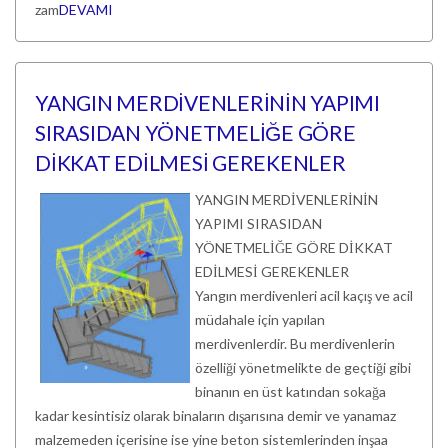
zam
DEVAMI
YANGIN MERDİVENLERİNİN YAPIMI
SIRASIDAN YÖNETMELİĞE GÖRE
DİKKAT EDİLMESİ GEREKENLER
YANGIN MERDİVENLERİNİN
YAPIMI SIRASIDAN
YÖNETMELİĞE GÖRE DİKKAT
EDİLMESİ GEREKENLER
Yangın merdivenleri acil kaçış ve acil
müdahale için yapılan
merdivenlerdir. Bu merdivenlerin
özelliği yönetmelikte de geçtiği gibi
binanın en üst katından sokağa
kadar kesintisiz olarak binaların dışarısına demir ve yanamaz
malzemeden içerisine ise yine beton sistemlerinden inşaa