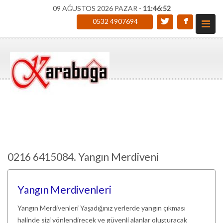
09 AĞUSTOS 2026 PAZAR -
11:46:53
0532 4907694
0216 6415084. Yangın Merdiveni
Yangın Merdivenleri
Yangın Merdivenleri Yaşadığınız yerlerde yangın çıkması
halinde sizi yönlendirecek ve güvenli alanlar oluşturacak