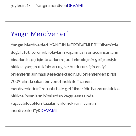
şöyledir. 1- Yangın merdiven
DEVAMI
Yangın Merdivenleri
Yangın Merdivenleri 'YANGIN MERDİVENLERİ''ülkemizde
doğal afet, terör gibi olayların yaşanması sonucu insanların
binadan kaçışı için tasarlanmıştır. Teknolojinin gelişmesiyle
birlikte yangın riskinin arttığı ve bu durum için en iyi
önlemlerin alınması gerekmektedir. Bu önlemlerden birisi
2009 yılında çıkan bir yönetmelik ile ''yangın
merdivenlerinin''zorunlu hale getirilmesidir. Bu zorunlulukla
birlikte insanların binalardan kaçışı esnasında
yaşayabilecekleri kazaları önlemek için ''yangın
merdivenleri''y&
DEVAMI