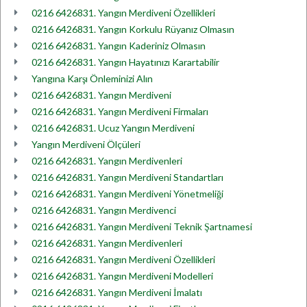
0216 6426831. Yangın Merdiveni Özellikleri
0216 6426831. Yangın Korkulu Rüyanız Olmasın
0216 6426831. Yangın Kaderiniz Olmasın
0216 6426831. Yangın Hayatınızı Karartabilir
Yangına Karşı Önleminizi Alın
0216 6426831. Yangın Merdiveni
0216 6426831. Yangın Merdiveni Firmaları
0216 6426831. Ucuz Yangın Merdiveni
Yangın Merdiveni Ölçüleri
0216 6426831. Yangın Merdivenleri
0216 6426831. Yangın Merdiveni Standartları
0216 6426831. Yangın Merdiveni Yönetmeliği
0216 6426831. Yangın Merdivenci
0216 6426831. Yangın Merdiveni Teknik Şartnamesi
0216 6426831. Yangın Merdivenleri
0216 6426831. Yangın Merdiveni Özellikleri
0216 6426831. Yangın Merdiveni Modelleri
0216 6426831. Yangın Merdiveni İmalatı