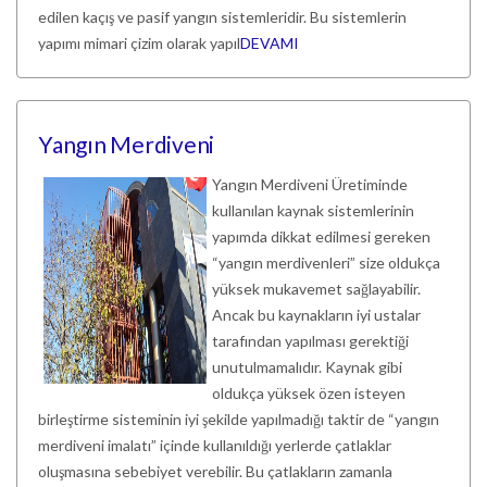
edilen kaçış ve pasif yangın sistemleridir. Bu sistemlerin
yapımı mimari çizim olarak yapıl
DEVAMI
Yangın Merdiveni
Yangın Merdiveni Üretiminde
kullanılan kaynak sistemlerinin
yapımda dikkat edilmesi gereken
“yangın merdivenleri” size oldukça
yüksek mukavemet sağlayabilir.
Ancak bu kaynakların iyi ustalar
tarafından yapılması gerektiği
unutulmamalıdır. Kaynak gibi
oldukça yüksek özen isteyen
birleştirme sisteminin iyi şekilde yapılmadığı taktir de “yangın
merdiveni imalatı” içinde kullanıldığı yerlerde çatlaklar
oluşmasına sebebiyet verebilir. Bu çatlakların zamanla