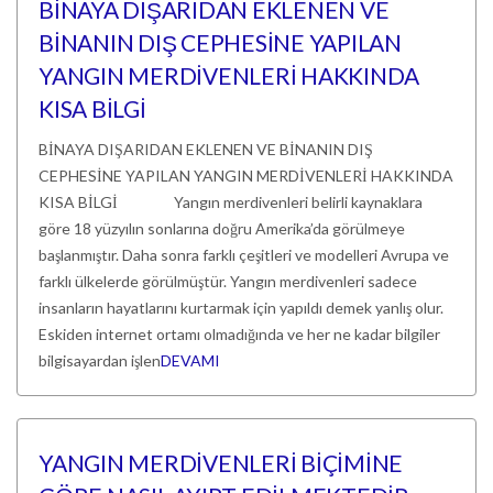
BİNAYA DIŞARIDAN EKLENEN VE
BİNANIN DIŞ CEPHESİNE YAPILAN
YANGIN MERDİVENLERİ HAKKINDA
KISA BİLGİ
BİNAYA DIŞARIDAN EKLENEN VE BİNANIN DIŞ
CEPHESİNE YAPILAN YANGIN MERDİVENLERİ HAKKINDA
KISA BİLGİ Yangın merdivenleri belirli kaynaklara
göre 18 yüzyılın sonlarına doğru Amerika’da görülmeye
başlanmıştır. Daha sonra farklı çeşitleri ve modelleri Avrupa ve
farklı ülkelerde görülmüştür. Yangın merdivenleri sadece
insanların hayatlarını kurtarmak için yapıldı demek yanlış olur.
Eskiden internet ortamı olmadığında ve her ne kadar bilgiler
bilgisayardan işlen
DEVAMI
YANGIN MERDİVENLERİ BİÇİMİNE