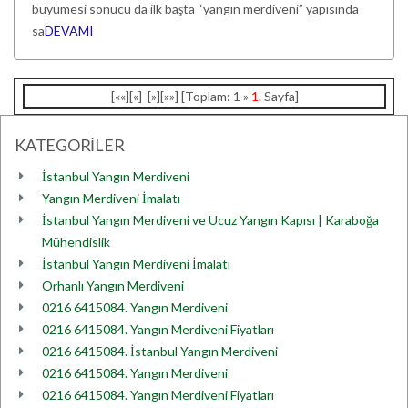
büyümesi sonucu da ilk başta “yangın merdiveni” yapısında
sa
DEVAMI
[««][«] [»][»»] [Toplam: 1 »
1.
Sayfa]
KATEGORİLER
İstanbul Yangın Merdiveni
Yangın Merdiveni İmalatı
İstanbul Yangın Merdiveni ve Ucuz Yangın Kapısı | Karaboğa
Mühendislik
İstanbul Yangın Merdiveni İmalatı
Orhanlı Yangın Merdiveni
0216 6415084. Yangın Merdiveni
0216 6415084. Yangın Merdiveni Fiyatları
0216 6415084. İstanbul Yangın Merdiveni
0216 6415084. Yangın Merdiveni
0216 6415084. Yangın Merdiveni Fiyatları