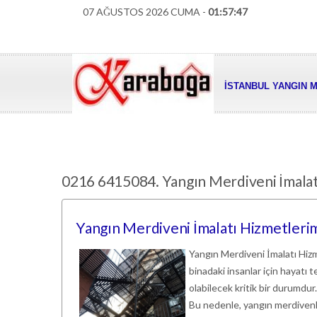
07 AĞUSTOS 2026 CUMA -
01:57:48
İSTANBUL YANGIN M
0216 6415084. Yangın Merdiveni İmalat
Yangın Merdiveni İmalatı Hizmetlerim
Yangın Merdiveni İmalatı Hizm
binadaki insanlar için hayatı
olabilecek kritik bir durumdur
Bu nedenle, yangın merdivenler