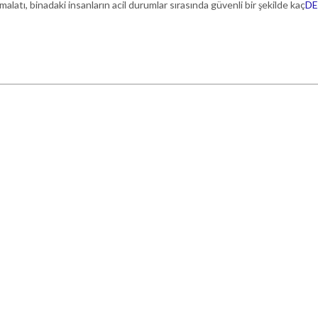
malatı, binadaki insanların acil durumlar sırasında güvenli bir şekilde kaç
DE