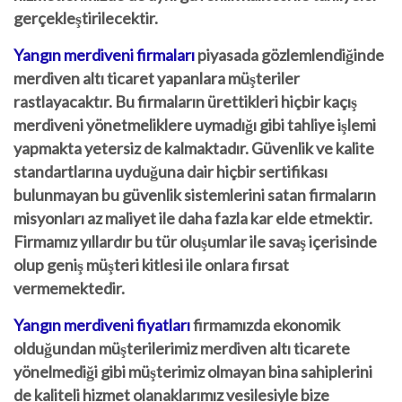
gerçekleştirilecektir.
Yangın merdiveni firmaları
piyasada gözlemlendiğinde
merdiven altı ticaret yapanlara müşteriler
rastlayacaktır. Bu firmaların ürettikleri hiçbir kaçış
merdiveni yönetmeliklere uymadığı gibi tahliye işlemi
yapmakta yetersiz de kalmaktadır. Güvenlik ve kalite
standartlarına uyduğuna dair hiçbir sertifikası
bulunmayan bu güvenlik sistemlerini satan firmaların
misyonları az maliyet ile daha fazla kar elde etmektir.
Firmamız yıllardır bu tür oluşumlar ile savaş içerisinde
olup geniş müşteri kitlesi ile onlara fırsat
vermemektedir.
Yangın merdiveni fiyatları
firmamızda ekonomik
olduğundan müşterilerimiz merdiven altı ticarete
yönelmediği gibi müşterimiz olmayan bina sahiplerini
de kaliteli hizmet olanaklarımız vesilesiyle bize