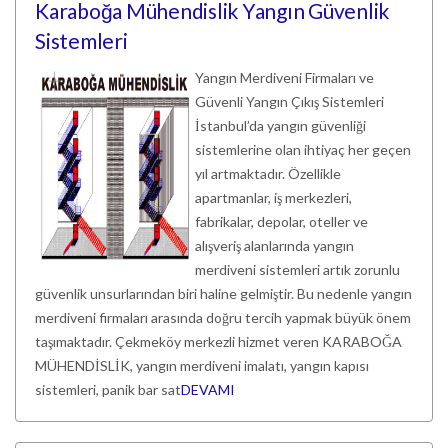
Karaboğa Mühendislik Yangın Güvenlik
Sistemleri
Yangın Merdiveni Firmaları ve
Güvenli Yangın Çıkış Sistemleri
İstanbul’da yangın güvenliği
sistemlerine olan ihtiyaç her geçen
yıl artmaktadır. Özellikle
apartmanlar, iş merkezleri,
fabrikalar, depolar, oteller ve
alışveriş alanlarında yangın
merdiveni sistemleri artık zorunlu
güvenlik unsurlarından biri haline gelmiştir. Bu nedenle yangın
merdiveni firmaları arasında doğru tercih yapmak büyük önem
taşımaktadır. Çekmeköy merkezli hizmet veren KARABOĞA
MÜHENDİSLİK, yangın merdiveni imalatı, yangın kapısı
sistemleri, panik bar sat
DEVAMI