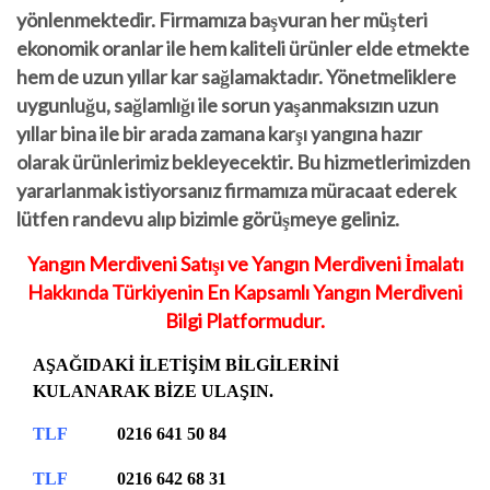
yönlenmektedir. Firmamıza başvuran her müşteri
ekonomik oranlar ile hem kaliteli ürünler elde etmekte
hem de uzun yıllar kar sağlamaktadır. Yönetmeliklere
uygunluğu, sağlamlığı ile sorun yaşanmaksızın uzun
yıllar bina ile bir arada zamana karşı yangına hazır
olarak ürünlerimiz bekleyecektir. Bu hizmetlerimizden
yararlanmak istiyorsanız firmamıza müracaat ederek
lütfen randevu alıp bizimle görüşmeye geliniz.
Yangın Merdiveni Satışı ve Yangın Merdiveni İmalatı
Hakkında Türkiyenin En Kapsamlı Yangın Merdiveni
Bilgi Platformudur.
AŞAĞIDAKİ İLETİŞİM BİLGİLERİNİ
KULANARAK BİZE ULAŞIN.
TLF
0216 641 50 84
TLF
0216 642 68 31