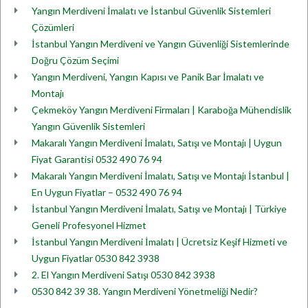
Yangın Merdiveni İmalatı ve İstanbul Güvenlik Sistemleri
Çözümleri
İstanbul Yangın Merdiveni ve Yangın Güvenliği Sistemlerinde
Doğru Çözüm Seçimi
Yangın Merdiveni, Yangın Kapısı ve Panik Bar İmalatı ve
Montajı
Çekmeköy Yangın Merdiveni Firmaları | Karaboğa Mühendislik
Yangın Güvenlik Sistemleri
Makaralı Yangın Merdiveni İmalatı, Satışı ve Montajı | Uygun
Fiyat Garantisi 0532 490 76 94
Makaralı Yangın Merdiveni İmalatı, Satışı ve Montajı İstanbul |
En Uygun Fiyatlar – 0532 490 76 94
İstanbul Yangın Merdiveni İmalatı, Satışı ve Montajı | Türkiye
Geneli Profesyonel Hizmet
İstanbul Yangın Merdiveni İmalatı | Ücretsiz Keşif Hizmeti ve
Uygun Fiyatlar 0530 842 3938
2. El Yangın Merdiveni Satışı 0530 842 3938
0530 842 39 38. Yangın Merdiveni Yönetmeliği Nedir?