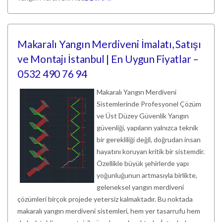
Makaralı Yangın Merdiveni İmalatı, Satışı
ve Montajı İstanbul | En Uygun Fiyatlar –
0532 490 76 94
Makaralı Yangın Merdiveni
Sistemlerinde Profesyonel Çözüm
ve Üst Düzey Güvenlik Yangın
güvenliği, yapıların yalnızca teknik
bir gerekliliği değil, doğrudan insan
hayatını koruyan kritik bir sistemdir.
Özellikle büyük şehirlerde yapı
yoğunluğunun artmasıyla birlikte,
geleneksel yangın merdiveni
çözümleri birçok projede yetersiz kalmaktadır. Bu noktada
makaralı yangın merdiveni sistemleri, hem yer tasarrufu hem