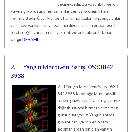
çekmektedir. Bu yoğunluk, yangın
güvenliği konusunu her zamankinden daha önemli hale
getirmektedir. Özellikle konutlar, iş merkezleri, alışveriş alanları
ve sanayi yapıları için yangın merdiveni sistemleri, sadece bir
tercih değil aynı zamanda yasal bir zorunluluktur. İstanbul
yangın
DEVAMI
2. El Yangın Merdiveni Satışı 0530 842
3938
2. El Yangın Merdiveni Satışı 0530
842 3938 Karaboğa Mühendislik
olarak, güvenliğiniz ve ihtiyaçlarınız
doğrultusunda hizmet vermekten
gurur duyuyoruz. Yangın anında
güvenli tahliye için en önemli
ekipmanlardan biri olan yangın