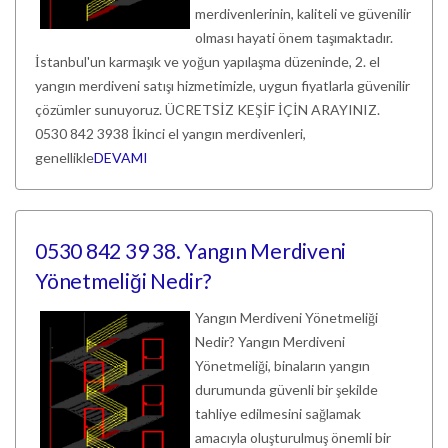
merdivenlerinin, kaliteli ve güvenilir
olması hayati önem taşımaktadır.
İstanbul'un karmaşık ve yoğun yapılaşma düzeninde, 2. el
yangın merdiveni satışı hizmetimizle, uygun fiyatlarla güvenilir
çözümler sunuyoruz. ÜCRETSİZ KEŞİF İÇİN ARAYINIZ.
0530 842 3938 İkinci el yangın merdivenleri,
genellikle
DEVAMI
0530 842 39 38. Yangın Merdiveni
Yönetmeliği Nedir?
Yangın Merdiveni Yönetmeliği
Nedir? Yangın Merdiveni
Yönetmeliği, binaların yangın
durumunda güvenli bir şekilde
tahliye edilmesini sağlamak
amacıyla oluşturulmuş önemli bir