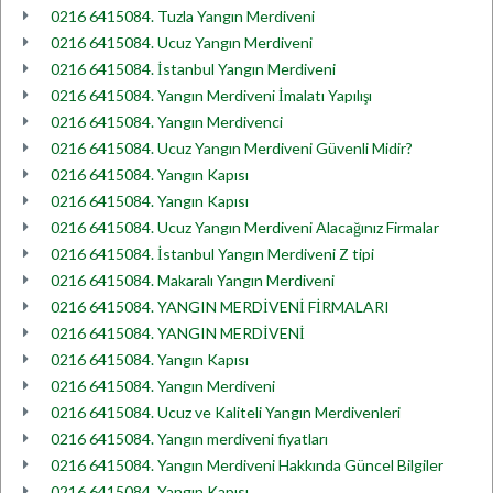
0216 6415084. Tuzla Yangın Merdiveni
0216 6415084. Ucuz Yangın Merdiveni
0216 6415084. İstanbul Yangın Merdiveni
0216 6415084. Yangın Merdiveni İmalatı Yapılışı
0216 6415084. Yangın Merdivenci
0216 6415084. Ucuz Yangın Merdiveni Güvenli Midir?
0216 6415084. Yangın Kapısı
0216 6415084. Yangın Kapısı
0216 6415084. Ucuz Yangın Merdiveni Alacağınız Firmalar
0216 6415084. İstanbul Yangın Merdiveni Z tipi
0216 6415084. Makaralı Yangın Merdiveni
0216 6415084. YANGIN MERDİVENİ FİRMALARI
0216 6415084. YANGIN MERDİVENİ
0216 6415084. Yangın Kapısı
0216 6415084. Yangın Merdiveni
0216 6415084. Ucuz ve Kaliteli Yangın Merdivenleri
0216 6415084. Yangın merdiveni fiyatları
0216 6415084. Yangın Merdiveni Hakkında Güncel Bilgiler
0216 6415084. Yangın Kapısı