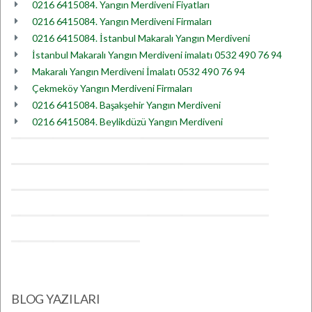
0216 6415084. Yangın Merdiveni Fiyatları
0216 6415084. Yangın Merdiveni Firmaları
0216 6415084. İstanbul Makaralı Yangın Merdiveni
İstanbul Makaralı Yangın Merdiveni imalatı 0532 490 76 94
Makaralı Yangın Merdiveni İmalatı 0532 490 76 94
Çekmeköy Yangın Merdiveni Firmaları
0216 6415084. Başakşehir Yangın Merdiveni
0216 6415084. Beylikdüzü Yangın Merdiveni
BLOG YAZILARI