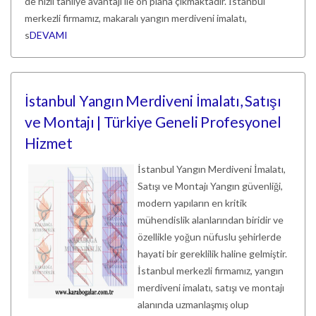
de hızlı tahliye avantajı ile ön plana çıkmaktadır. İstanbul
merkezli firmamız, makaralı yangın merdiveni imalatı,
s
DEVAMI
İstanbul Yangın Merdiveni İmalatı, Satışı
ve Montajı | Türkiye Geneli Profesyonel
Hizmet
İstanbul Yangın Merdiveni İmalatı,
Satışı ve Montajı Yangın güvenliği,
modern yapıların en kritik
mühendislik alanlarından biridir ve
özellikle yoğun nüfuslu şehirlerde
hayati bir gereklilik haline gelmiştir.
İstanbul merkezli firmamız, yangın
merdiveni imalatı, satışı ve montajı
alanında uzmanlaşmış olup