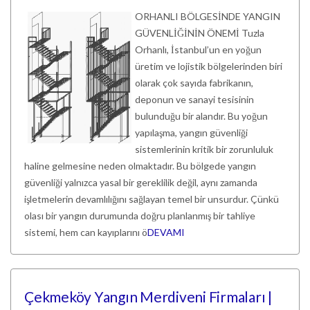
ORHANLI BÖLGESİNDE YANGIN
GÜVENLİĞİNİN ÖNEMİ Tuzla
Orhanlı, İstanbul’un en yoğun
üretim ve lojistik bölgelerinden biri
olarak çok sayıda fabrikanın,
deponun ve sanayi tesisinin
bulunduğu bir alandır. Bu yoğun
yapılaşma, yangın güvenliği
sistemlerinin kritik bir zorunluluk
haline gelmesine neden olmaktadır. Bu bölgede yangın
güvenliği yalnızca yasal bir gereklilik değil, aynı zamanda
işletmelerin devamlılığını sağlayan temel bir unsurdur. Çünkü
olası bir yangın durumunda doğru planlanmış bir tahliye
sistemi, hem can kayıplarını ö
DEVAMI
Çekmeköy Yangın Merdiveni Firmaları |