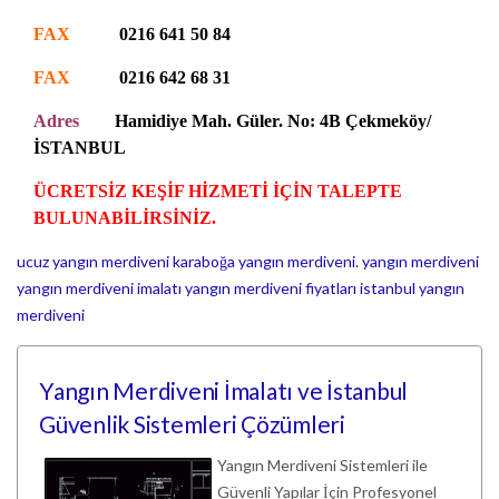
FAX
0216 641 50 84
FAX
0216 642 68 31
Adres
Hamidiye Mah. Güler. No: 4B Çekmeköy/
İSTANBUL
ÜCRETSİZ KEŞİF HİZMETİ İÇİN TALEPTE
BULUNABİLİRSİNİZ.
ucuz yangın merdiveni
karaboğa yangın merdiveni.
yangın merdiveni
yangın merdiveni imalatı
yangın merdiveni fiyatları
istanbul yangın
merdiveni
Yangın Merdiveni İmalatı ve İstanbul
Güvenlik Sistemleri Çözümleri
Yangın Merdiveni Sistemleri ile
Güvenli Yapılar İçin Profesyonel