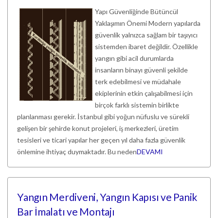
Yapı Güvenliğinde Bütüncül
Yaklaşımın Önemi Modern yapılarda
güvenlik yalnızca sağlam bir taşıyıcı
sistemden ibaret değildir. Özellikle
yangın gibi acil durumlarda
insanların binayı güvenli şekilde
terk edebilmesi ve müdahale
ekiplerinin etkin çalışabilmesi için
birçok farklı sistemin birlikte
planlanması gerekir. İstanbul gibi yoğun nüfuslu ve sürekli
gelişen bir şehirde konut projeleri, iş merkezleri, üretim
tesisleri ve ticari yapılar her geçen yıl daha fazla güvenlik
önlemine ihtiyaç duymaktadır. Bu neden
DEVAMI
Yangın Merdiveni, Yangın Kapısı ve Panik
Bar İmalatı ve Montajı