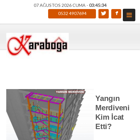
07 AĞUSTOS 2026 CUMA -
03:45:35
0532 4907694
Yangın
Merdiveni
Kim İcat
Etti?