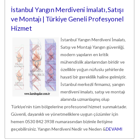
İstanbul Yangın Merdiveni İmalatı, Satışı
ve Montajı | Türkiye Geneli Profesyonel
Hizmet
İstanbul Yangın Merdiveni İmalatı,
Satışı ve Montajı Yangın güvenliği,
modern yapıların en kritik
mühendislik alanlarından biridir ve
özellikle yoğun nüfuslu şehirlerde
hayati bir gereklilik haline gelmiştir.
İstanbul merkezli firmamız, yangın
merdiveni imalatı, satışı ve montajı
alanında uzmanlaşmış olup
Türkiye’nin tüm bölgelerine profesyonel hizmet sunmaktadır.
Güvenli, dayanıklı ve yönetmeliklere uygun çözümler için
hemen 0530 842 3938 numarasından bizimle iletişime
geçebilirsiniz. Yangın Merdiveni Nedir ve Neden &
DEVAMI