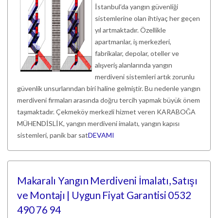
İstanbul’da yangın güvenliği
sistemlerine olan ihtiyaç her geçen
yıl artmaktadır. Özellikle
apartmanlar, iş merkezleri,
fabrikalar, depolar, oteller ve
alışveriş alanlarında yangın
merdiveni sistemleri artık zorunlu
güvenlik unsurlarından biri haline gelmiştir. Bu nedenle yangın
merdiveni firmaları arasında doğru tercih yapmak büyük önem
taşımaktadır. Çekmeköy merkezli hizmet veren KARABOĞA
MÜHENDİSLİK, yangın merdiveni imalatı, yangın kapısı
sistemleri, panik bar sat
DEVAMI
Makaralı Yangın Merdiveni İmalatı, Satışı
ve Montajı | Uygun Fiyat Garantisi 0532
490 76 94