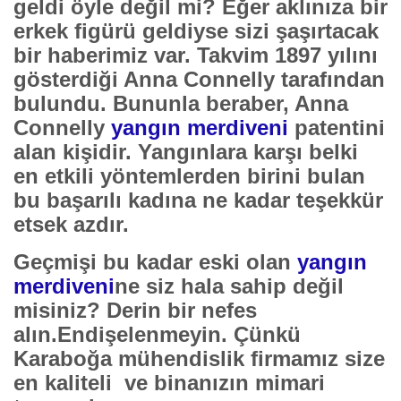
geldi öyle değil mi? Eğer aklınıza bir
erkek figürü geldiyse sizi şaşırtacak
bir haberimiz var. Takvim 1897 yılını
gösterdiği Anna Connelly tarafından
bulundu. Bununla beraber, Anna
Connelly
yangın merdiveni
patentini
alan kişidir. Yangınlara karşı belki
en etkili yöntemlerden birini bulan
bu başarılı kadına ne kadar teşekkür
etsek azdır.
Geçmişi bu kadar eski olan
yangın
merdiveni
ne siz hala sahip değil
misiniz? Derin bir nefes
alın.Endişelenmeyin. Çünkü
Karaboğa mühendislik firmamız size
en kaliteli ve binanızın mimari