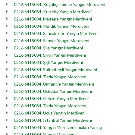
0216 6415084. Küçükçekmece Yangın Merdiveni
0216 6415084. Kurtköy Yangın Merdiveni
0216 6415084. Maltepe Yangın Merdiveni
0216 6415084. Pendik Yangın Merdiveni
0216 6415084. Sancaktepe Yangın Merdiveni
0216 6415084. Sarıyer Yangın Merdiveni
0216 6415084. Şile Yangın Merdiveni
0216 6415084. Silivri Yangın Merdiveni
0216 6415084. Şişli Yangın Merdiveni
0216 6415084. Sultanbeyli Yangın Merdiveni
0216 6415084. Tuzla Yangın Merdiveni
0216 6415084. Ümraniye Yangın Merdiveni
0216 6415084. Üsküdar Yangın Merdiveni
0216 6415084. Gebze Yangın Merdiveni
0216 6415084. Tuzla Yangın Merdiveni
0216 6415084. Ucuz Yangın Merdiveni
0216 6415084. İstanbul Yangın Merdiveni
0216 6415084. Yangın Merdiveni İmalatı Yapılışı
0216 6415084. Yangın Merdivenci