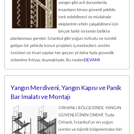
yangın gibi acil durumlarda
insanların binayı güvenli şekilde
terk edebilmesi ve müdahale
ekiplerinin etkin çalışabilmesi için
birçok farklı sistemin birlikte
planlanması gerekir. İstanbul gibi yoğun nüfuslu ve sürekli
gelişen bir şehirde konut projeleri, iş merkezleri, üretim
tesisleri ve ticari yapılar her geçen yıl daha fazla güvenlik
önlemine ihtiyaç duymaktadır. Bu neden
DEVAMI
Yangın Merdiveni, Yangın Kapısı ve Panik
Bar İmalatı ve Montajı
ORHANLI BÖLGESİNDE YANGIN
GÜVENLİĞİNİN ÖNEMİ Tuzla
Orhanlı, İstanbul’un en yoğun
üretim ve lojistik bölgelerinden biri