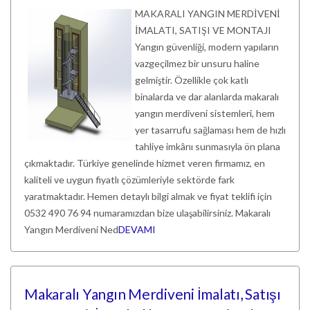
MAKARALI YANGIN MERDİVENİ
İMALATI, SATIŞI VE MONTAJI
Yangın güvenliği, modern yapıların
vazgeçilmez bir unsuru haline
gelmiştir. Özellikle çok katlı
binalarda ve dar alanlarda makaralı
yangın merdiveni sistemleri, hem
yer tasarrufu sağlaması hem de hızlı
tahliye imkânı sunmasıyla ön plana
çıkmaktadır. Türkiye genelinde hizmet veren firmamız, en
kaliteli ve uygun fiyatlı çözümleriyle sektörde fark
yaratmaktadır. Hemen detaylı bilgi almak ve fiyat teklifi için
0532 490 76 94 numaramızdan bize ulaşabilirsiniz. Makaralı
Yangın Merdiveni Ned
DEVAMI
Makaralı Yangın Merdiveni İmalatı, Satışı