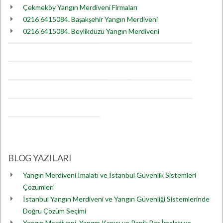
Çekmeköy Yangın Merdiveni Firmaları
0216 6415084. Başakşehir Yangın Merdiveni
0216 6415084. Beylikdüzü Yangın Merdiveni
BLOG YAZILARI
Yangın Merdiveni İmalatı ve İstanbul Güvenlik Sistemleri
Çözümleri
İstanbul Yangın Merdiveni ve Yangın Güvenliği Sistemlerinde
Doğru Çözüm Seçimi
Yangın Merdiveni, Yangın Kapısı ve Panik Bar İmalatı ve