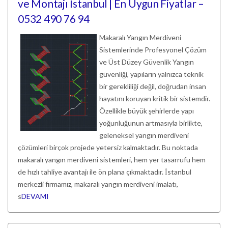
ve Montajı İstanbul | En Uygun Fiyatlar –
0532 490 76 94
Makaralı Yangın Merdiveni
Sistemlerinde Profesyonel Çözüm
ve Üst Düzey Güvenlik Yangın
güvenliği, yapıların yalnızca teknik
bir gerekliliği değil, doğrudan insan
hayatını koruyan kritik bir sistemdir.
Özellikle büyük şehirlerde yapı
yoğunluğunun artmasıyla birlikte,
geleneksel yangın merdiveni
çözümleri birçok projede yetersiz kalmaktadır. Bu noktada
makaralı yangın merdiveni sistemleri, hem yer tasarrufu hem
de hızlı tahliye avantajı ile ön plana çıkmaktadır. İstanbul
merkezli firmamız, makaralı yangın merdiveni imalatı,
s
DEVAMI