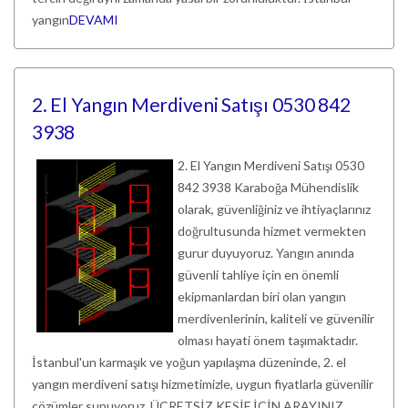
yangın
DEVAMI
2. El Yangın Merdiveni Satışı 0530 842
3938
2. El Yangın Merdiveni Satışı 0530
842 3938 Karaboğa Mühendislik
olarak, güvenliğiniz ve ihtiyaçlarınız
doğrultusunda hizmet vermekten
gurur duyuyoruz. Yangın anında
güvenli tahliye için en önemli
ekipmanlardan biri olan yangın
merdivenlerinin, kaliteli ve güvenilir
olması hayati önem taşımaktadır.
İstanbul'un karmaşık ve yoğun yapılaşma düzeninde, 2. el
yangın merdiveni satışı hizmetimizle, uygun fiyatlarla güvenilir
çözümler sunuyoruz. ÜCRETSİZ KEŞİF İÇİN ARAYINIZ.