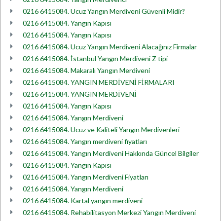
0216 6415084. Ucuz Yangın Merdiveni Güvenli Midir?
0216 6415084. Yangın Kapısı
0216 6415084. Yangın Kapısı
0216 6415084. Ucuz Yangın Merdiveni Alacağınız Firmalar
0216 6415084. İstanbul Yangın Merdiveni Z tipi
0216 6415084. Makaralı Yangın Merdiveni
0216 6415084. YANGIN MERDİVENİ FİRMALARI
0216 6415084. YANGIN MERDİVENİ
0216 6415084. Yangın Kapısı
0216 6415084. Yangın Merdiveni
0216 6415084. Ucuz ve Kaliteli Yangın Merdivenleri
0216 6415084. Yangın merdiveni fiyatları
0216 6415084. Yangın Merdiveni Hakkında Güncel Bilgiler
0216 6415084. Yangın Kapısı
0216 6415084. Yangın Merdiveni Fiyatları
0216 6415084. Yangın Merdiveni
0216 6415084. Kartal yangın merdiveni
0216 6415084. Rehabilitasyon Merkezi Yangın Merdiveni