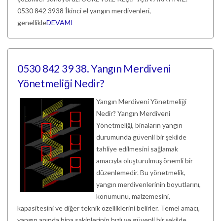
0530 842 3938 İkinci el yangın merdivenleri,
genellikle
DEVAMI
0530 842 39 38. Yangın Merdiveni
Yönetmeliği Nedir?
Yangın Merdiveni Yönetmeliği
Nedir? Yangın Merdiveni
Yönetmeliği, binaların yangın
durumunda güvenli bir şekilde
tahliye edilmesini sağlamak
amacıyla oluşturulmuş önemli bir
düzenlemedir. Bu yönetmelik,
yangın merdivenlerinin boyutlarını,
konumunu, malzemesini,
kapasitesini ve diğer teknik özelliklerini belirler. Temel amacı,
yangın anında bina sakinlerinin hızlı ve güvenli bir şekilde