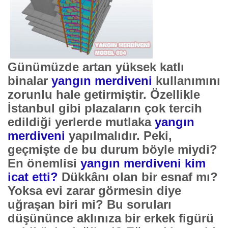
Günümüzde artan yüksek katlı
binalar
yangın merdiveni
kullanımını
zorunlu hale getirmiştir. Özellikle
İstanbul gibi plazaların çok tercih
edildiği yerlerde mutlaka
yangın
merdiveni
yapılmalıdır. Peki,
geçmişte de bu durum böyle miydi?
En önemlisi
yangın merdiveni kim
icat etti
?
Dükkânı olan bir esnaf mı?
Yoksa evi zarar görmesin diye
uğraşan biri mi? Bu soruları
düşününce aklınıza bir erkek figürü