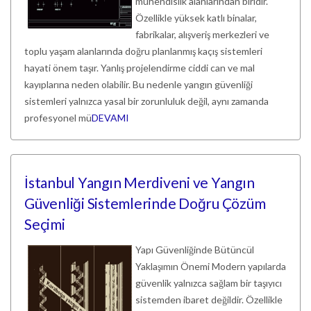
mühendislik alanlarından biridir.
Özellikle yüksek katlı binalar,
fabrikalar, alışveriş merkezleri ve
toplu yaşam alanlarında doğru planlanmış kaçış sistemleri
hayati önem taşır. Yanlış projelendirme ciddi can ve mal
kayıplarına neden olabilir. Bu nedenle yangın güvenliği
sistemleri yalnızca yasal bir zorunluluk değil, aynı zamanda
profesyonel mü
DEVAMI
İstanbul Yangın Merdiveni ve Yangın
Güvenliği Sistemlerinde Doğru Çözüm
Seçimi
Yapı Güvenliğinde Bütüncül
Yaklaşımın Önemi Modern yapılarda
güvenlik yalnızca sağlam bir taşıyıcı
sistemden ibaret değildir. Özellikle