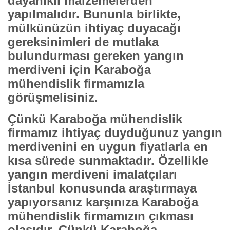
dayanıklı malzemelerden
yapılmalıdır. Bununla birlikte,
mülkünüzün ihtiyaç duyacağı
gereksinimleri de mutlaka
bulundurması gereken yangın
merdiveni için Karaboğa
mühendislik firmamızla
görüşmelisiniz.
Çünkü Karaboğa mühendislik
firmamız ihtiyaç duyduğunuz yangın
merdivenini en uygun fiyatlarla en
kısa sürede sunmaktadır. Özellikle
yangın merdiveni imalatçıları
İstanbul
konusunda araştırmaya
yapıyorsanız karşınıza Karaboğa
mühendislik firmamızın çıkması
olasıdır. Çünkü Karaboğa