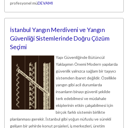
profesyonel mü
DEVAMI
İstanbul Yangın Merdiveni ve Yangın
Güvenliği Sistemlerinde Doğru Çözüm
Seçimi
Yapı Güvenliğinde Bütüncül
Yaklaşımın Önemi Modern yapılarda
güvenlik yalnızca sağlam bir taşıyıcı
sistemden ibaret değildir. Özellikle
yangın gibi acil durumlarda
insanların binayı güvenli şekilde
terk edebilmesi ve müdahale
ekiplerinin etkin çalışabilmesi için
birçok farklı sistemin birlikte
planlanması gerekir. İstanbul gibi yoğun nüfuslu ve sürekli
gelişen bir şehirde konut projeleri, iş merkezleri, üretim