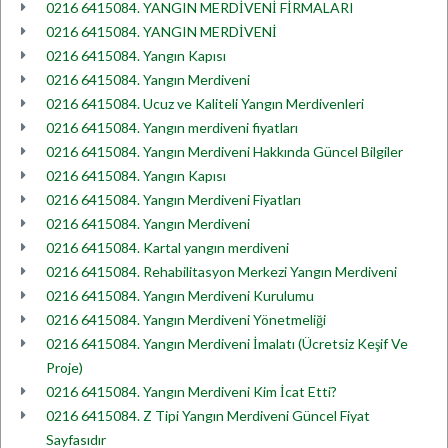
0216 6415084. YANGIN MERDİVENİ FİRMALARI
0216 6415084. YANGIN MERDİVENİ
0216 6415084. Yangın Kapısı
0216 6415084. Yangın Merdiveni
0216 6415084. Ucuz ve Kaliteli Yangın Merdivenleri
0216 6415084. Yangın merdiveni fiyatları
0216 6415084. Yangın Merdiveni Hakkında Güncel Bilgiler
0216 6415084. Yangın Kapısı
0216 6415084. Yangın Merdiveni Fiyatları
0216 6415084. Yangın Merdiveni
0216 6415084. Kartal yangın merdiveni
0216 6415084. Rehabilitasyon Merkezi Yangın Merdiveni
0216 6415084. Yangın Merdiveni Kurulumu
0216 6415084. Yangın Merdiveni Yönetmeliği
0216 6415084. Yangın Merdiveni İmalatı (Ücretsiz Keşif Ve
Proje)
0216 6415084. Yangın Merdiveni Kim İcat Etti?
0216 6415084. Z Tipi Yangın Merdiveni Güncel Fiyat
Sayfasıdır