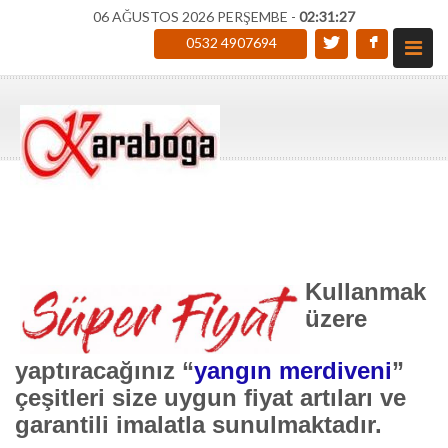
06 AĞUSTOS 2026 PERŞEMBE -
02:31:28
0532 4907694
Kullanmak
üzere
yaptıracağınız
“
yangın merdiveni
”
çeşitleri size uygun fiyat artıları ve
garantili imalatla sunulmaktadır.