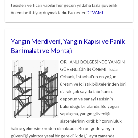
tesisleri ve ticari yapılar her geçen yıl daha fazla güvenlik
önlemine ihtiyaç duymaktadır. Bu neden
DEVAMI
Yangın Merdiveni, Yangın Kapısı ve Panik
Bar İmalatı ve Montajı
ORHANLI BÖLGESİNDE YANGIN
GÜVENLİĞİNİN ÖNEMİ Tuzla
Orhanlı, İstanbul’un en yoğun
üretim ve lojistik bölgelerinden biri
olarak çok sayıda fabrikanın,
deponun ve sanayi tesisinin
bulunduğu bir alandır. Bu yoğun
yapılaşma, yangın güvenliği
sistemlerinin kritik bir zorunluluk
haline gelmesine neden olmaktadır. Bu bölgede yangın
güvenliği yalnızca yasal bir gereklilik değil, aynı zamanda