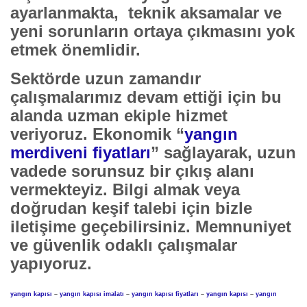
ayarlanmakta, teknik aksamalar ve
yeni sorunların ortaya çıkmasını yok
etmek önemlidir.
Sektörde uzun zamandır
çalışmalarımız devam ettiği için bu
alanda uzman ekiple hizmet
veriyoruz. Ekonomik “
yangın
merdiveni fiyatları
”
sağlayarak, uzun
vadede sorunsuz bir çıkış alanı
vermekteyiz. Bilgi almak veya
doğrudan keşif talebi için bizle
iletişime geçebilirsiniz. Memnuniyet
ve güvenlik odaklı çalışmalar
yapıyoruz.
yangın kapısı
–
yangın kapısı imalatı
–
yangın kapısı fiyatları
–
yangın kapısı
–
yangın