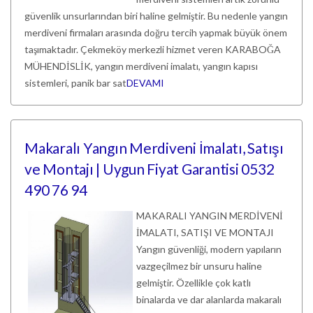
güvenlik unsurlarından biri haline gelmiştir. Bu nedenle yangın
merdiveni firmaları arasında doğru tercih yapmak büyük önem
taşımaktadır. Çekmeköy merkezli hizmet veren KARABOĞA
MÜHENDİSLİK, yangın merdiveni imalatı, yangın kapısı
sistemleri, panik bar sat
DEVAMI
Makaralı Yangın Merdiveni İmalatı, Satışı
ve Montajı | Uygun Fiyat Garantisi 0532
490 76 94
MAKARALI YANGIN MERDİVENİ
İMALATI, SATIŞI VE MONTAJI
Yangın güvenliği, modern yapıların
vazgeçilmez bir unsuru haline
gelmiştir. Özellikle çok katlı
binalarda ve dar alanlarda makaralı