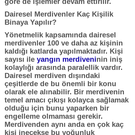
göre de işlemler devam ettirilir.
Dairesel Merdivenler Kaç Kişilik
Binaya Yapılır?
Yönetmelik kapsamında dairesel
merdivenler 100 ve daha az kişinin
kaldığı katlarda yapılmaktadır. Kişi
sayısı ile
yangın merdiveni
nin iniş
kolaylığı arasında paralellik vardır.
Dairesel merdiven dışındaki
çeşitlerde de bu önemli bir konu
olarak ele alınabilir. Bir merdivenin
temel amacı çıkışı kolayca sağlamak
olduğu için bunu yaparken bir
engelleme olmaması gerekir.
Merdivenden aynı anda en çok kaç
kişi inecekse bu yoğunluk