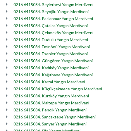
0216 6415084. Beylerbeyi Yangın Merdiveni
0216 6415084. Beyoğlu Yangın Merdiveni
0216 6415084. Paslanmaz Yangın Merdiveni
0216 6415084. Çatalca Yangın Merdiveni
0216 6415084. Çekmeköy Yangın Merdiveni
0216 6415084. Dudullu Yangın Merdiveni
0216 6415084. Eminönü Yangın Merdiveni
0216 6415084. Esenler Yangın Merdiveni
0216 6415084. Güngören Yangın Merdiveni
0216 6415084. Kadıköy Yangın Merdiveni
0216 6415084. Kağıthane Yangın Merdiveni
0216 6415084. Kartal Yangın Merdiveni
0216 6415084. Küçükçekmece Yangın Merdiveni
0216 6415084. Kurtköy Yangın Merdiveni
0216 6415084. Maltepe Yangın Merdiveni
0216 6415084. Pendik Yangın Merdiveni
0216 6415084. Sancaktepe Yangın Merdiveni
0216 6415084. Sarıyer Yangın Merdiveni
0216 6415084. Şile Yangın Merdiveni