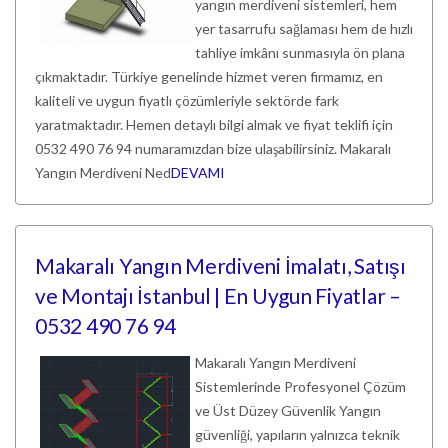
yangın merdiveni sistemleri, hem
yer tasarrufu sağlaması hem de hızlı
tahliye imkânı sunmasıyla ön plana
çıkmaktadır. Türkiye genelinde hizmet veren firmamız, en
kaliteli ve uygun fiyatlı çözümleriyle sektörde fark
yaratmaktadır. Hemen detaylı bilgi almak ve fiyat teklifi için
0532 490 76 94 numaramızdan bize ulaşabilirsiniz. Makaralı
Yangın Merdiveni Ned
DEVAMI
Makaralı Yangın Merdiveni İmalatı, Satışı
ve Montajı İstanbul | En Uygun Fiyatlar –
0532 490 76 94
Makaralı Yangın Merdiveni
Sistemlerinde Profesyonel Çözüm
ve Üst Düzey Güvenlik Yangın
güvenliği, yapıların yalnızca teknik