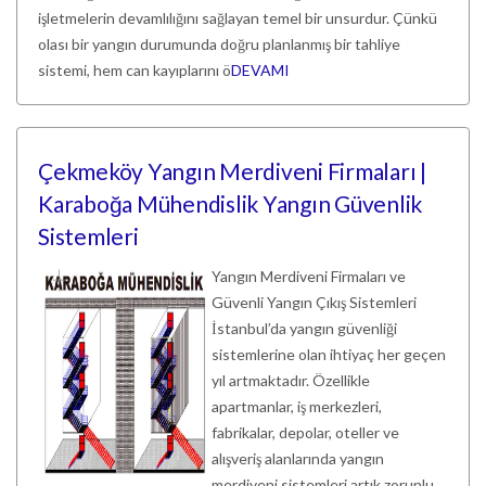
işletmelerin devamlılığını sağlayan temel bir unsurdur. Çünkü
olası bir yangın durumunda doğru planlanmış bir tahliye
sistemi, hem can kayıplarını ö
DEVAMI
Çekmeköy Yangın Merdiveni Firmaları |
Karaboğa Mühendislik Yangın Güvenlik
Sistemleri
Yangın Merdiveni Firmaları ve
Güvenli Yangın Çıkış Sistemleri
İstanbul’da yangın güvenliği
sistemlerine olan ihtiyaç her geçen
yıl artmaktadır. Özellikle
apartmanlar, iş merkezleri,
fabrikalar, depolar, oteller ve
alışveriş alanlarında yangın
merdiveni sistemleri artık zorunlu