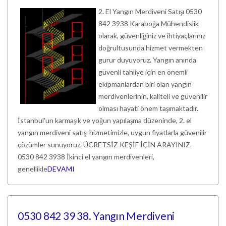
2. El Yangın Merdiveni Satışı 0530
842 3938 Karaboğa Mühendislik
olarak, güvenliğiniz ve ihtiyaçlarınız
doğrultusunda hizmet vermekten
gurur duyuyoruz. Yangın anında
güvenli tahliye için en önemli
ekipmanlardan biri olan yangın
merdivenlerinin, kaliteli ve güvenilir
olması hayati önem taşımaktadır.
İstanbul'un karmaşık ve yoğun yapılaşma düzeninde, 2. el
yangın merdiveni satışı hizmetimizle, uygun fiyatlarla güvenilir
çözümler sunuyoruz. ÜCRETSİZ KEŞİF İÇİN ARAYINIZ.
0530 842 3938 İkinci el yangın merdivenleri,
genellikle
DEVAMI
0530 842 39 38. Yangın Merdiveni