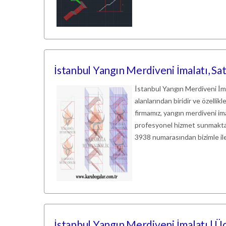
İstanbul Yangın Merdiveni İmalatı, Sa
İstanbul Yangın Merdiveni İmal
alanlarından biridir ve özellik
firmamız, yangın merdiveni ima
profesyonel hizmet sunmaktad
3938 numarasından bizimle ile
İstanbul Yangın Merdiveni İmalatı | 