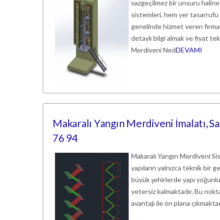
vazgeçilmez bir unsuru haline 
sistemleri, hem yer tasarrufu
genelinde hizmet veren firmam
detaylı bilgi almak ve fiyat te
Merdiveni Ned
DEVAMI
Makaralı Yangın Merdiveni İmalatı, Sa
76 94
Makaralı Yangın Merdiveni Si
yapıların yalnızca teknik bir g
büyük şehirlerde yapı yoğunlu
yetersiz kalmaktadır. Bu nokt
avantajı ile ön plana çıkmakta