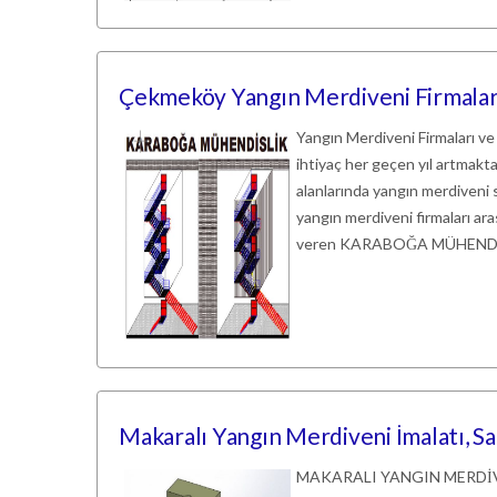
Çekmeköy Yangın Merdiveni Firmaları
Yangın Merdiveni Firmaları ve
ihtiyaç her geçen yıl artmaktadı
alanlarında yangın merdiveni s
yangın merdiveni firmaları a
veren KARABOĞA MÜHENDİSLİK,
Makaralı Yangın Merdiveni İmalatı, Sa
MAKARALI YANGIN MERDİVENİ