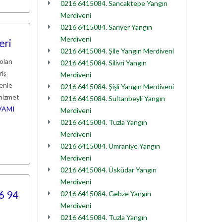
0216 6415084. Sancaktepe Yangın
Merdiveni
0216 6415084. Sarıyer Yangın
Merdiveni
eri
0216 6415084. Şile Yangın Merdiveni
 olan
0216 6415084. Silivri Yangın
riş
Merdiveni
denle
0216 6415084. Şişli Yangın Merdiveni
 hizmet
0216 6415084. Sultanbeyli Yangın
VAMI
Merdiveni
0216 6415084. Tuzla Yangın
Merdiveni
0216 6415084. Ümraniye Yangın
Merdiveni
0216 6415084. Üsküdar Yangın
Merdiveni
6 94
0216 6415084. Gebze Yangın
Merdiveni
0216 6415084. Tuzla Yangın