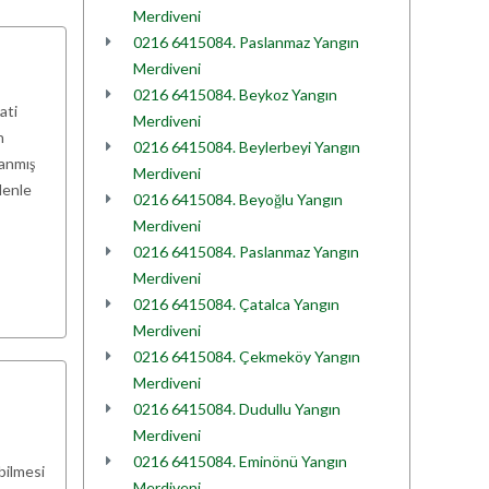
Merdiveni
0216 6415084. Paslanmaz Yangın
Merdiveni
0216 6415084. Beykoz Yangın
ati
Merdiveni
n
0216 6415084. Beylerbeyi Yangın
lanmış
Merdiveni
denle
0216 6415084. Beyoğlu Yangın
Merdiveni
0216 6415084. Paslanmaz Yangın
Merdiveni
0216 6415084. Çatalca Yangın
Merdiveni
0216 6415084. Çekmeköy Yangın
Merdiveni
0216 6415084. Dudullu Yangın
Merdiveni
0216 6415084. Eminönü Yangın
bilmesi
Merdiveni