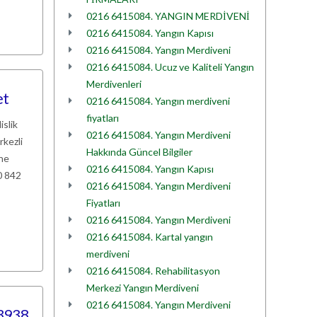
0216 6415084. YANGIN MERDİVENİ
0216 6415084. Yangın Kapısı
0216 6415084. Yangın Merdiveni
0216 6415084. Ucuz ve Kaliteli Yangın
Merdivenleri
et
0216 6415084. Yangın merdiveni
fiyatları
islik
0216 6415084. Yangın Merdiveni
rkezli
Hakkında Güncel Bilgiler
ine
0216 6415084. Yangın Kapısı
0 842
0216 6415084. Yangın Merdiveni
Fiyatları
0216 6415084. Yangın Merdiveni
0216 6415084. Kartal yangın
merdiveni
0216 6415084. Rehabilitasyon
Merkezi Yangın Merdiveni
0216 6415084. Yangın Merdiveni
 3938