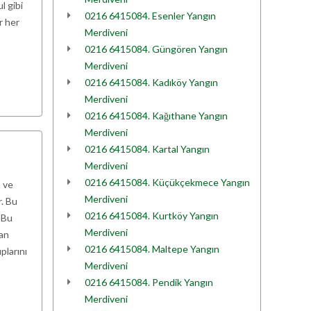
l gibi
0216 6415084. Esenler Yangın
r her
Merdiveni
0216 6415084. Güngören Yangın
Merdiveni
0216 6415084. Kadıköy Yangın
Merdiveni
0216 6415084. Kağıthane Yangın
Merdiveni
0216 6415084. Kartal Yangın
Merdiveni
0216 6415084. Küçükçekmece Yangın
 ve
Merdiveni
r. Bu
0216 6415084. Kurtköy Yangın
 Bu
Merdiveni
yan
0216 6415084. Maltepe Yangın
plarını
Merdiveni
0216 6415084. Pendik Yangın
Merdiveni