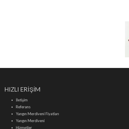
HIZLI ERİŞİM
İletişim
Referans
Yangın Merdiveni Fiyatları
Yangın Merdiveni
Hizmetler