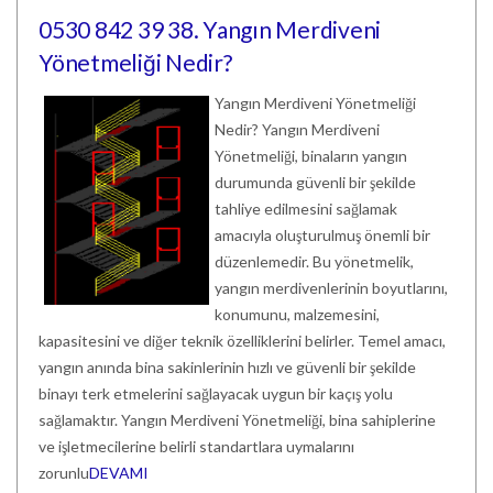
0530 842 39 38. Yangın Merdiveni
Yönetmeliği Nedir?
Yangın Merdiveni Yönetmeliği
Nedir? Yangın Merdiveni
Yönetmeliği, binaların yangın
durumunda güvenli bir şekilde
tahliye edilmesini sağlamak
amacıyla oluşturulmuş önemli bir
düzenlemedir. Bu yönetmelik,
yangın merdivenlerinin boyutlarını,
konumunu, malzemesini,
kapasitesini ve diğer teknik özelliklerini belirler. Temel amacı,
yangın anında bina sakinlerinin hızlı ve güvenli bir şekilde
binayı terk etmelerini sağlayacak uygun bir kaçış yolu
sağlamaktır. Yangın Merdiveni Yönetmeliği, bina sahiplerine
ve işletmecilerine belirli standartlara uymalarını
zorunlu
DEVAMI