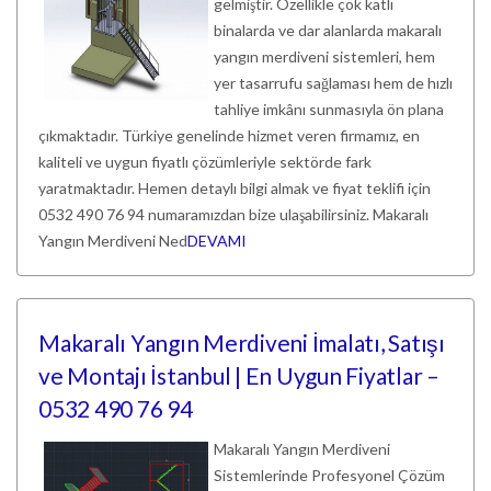
gelmiştir. Özellikle çok katlı
binalarda ve dar alanlarda makaralı
yangın merdiveni sistemleri, hem
yer tasarrufu sağlaması hem de hızlı
tahliye imkânı sunmasıyla ön plana
çıkmaktadır. Türkiye genelinde hizmet veren firmamız, en
kaliteli ve uygun fiyatlı çözümleriyle sektörde fark
yaratmaktadır. Hemen detaylı bilgi almak ve fiyat teklifi için
0532 490 76 94 numaramızdan bize ulaşabilirsiniz. Makaralı
Yangın Merdiveni Ned
DEVAMI
Makaralı Yangın Merdiveni İmalatı, Satışı
ve Montajı İstanbul | En Uygun Fiyatlar –
0532 490 76 94
Makaralı Yangın Merdiveni
Sistemlerinde Profesyonel Çözüm