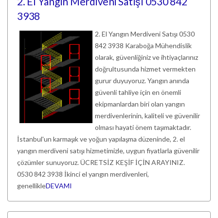
2. El Yangın Merdiveni Satışı 0530 842
3938
2. El Yangın Merdiveni Satışı 0530
842 3938 Karaboğa Mühendislik
olarak, güvenliğiniz ve ihtiyaçlarınız
doğrultusunda hizmet vermekten
gurur duyuyoruz. Yangın anında
güvenli tahliye için en önemli
ekipmanlardan biri olan yangın
merdivenlerinin, kaliteli ve güvenilir
olması hayati önem taşımaktadır.
İstanbul'un karmaşık ve yoğun yapılaşma düzeninde, 2. el
yangın merdiveni satışı hizmetimizle, uygun fiyatlarla güvenilir
çözümler sunuyoruz. ÜCRETSİZ KEŞİF İÇİN ARAYINIZ.
0530 842 3938 İkinci el yangın merdivenleri,
genellikle
DEVAMI