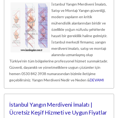
İstanbul Yangın Merdiveni İmalatı,
Satışı ve Montajı Yangın güvenliği,
modern yapıların en kritik
mühendislik alanlarından biridir ve
özellikle yoğun nüfuslu şehirlerde
hayati bir gereklilik haline gelmiştir.
İstanbul merkezli firmamız, yangın
merdiveni imalatı, satışı ve montajı
alanında uzmanlaşmış olup
Türkiye’nin tüm bölgelerine profesyonel hizmet sunmaktadır.
Güvenli, dayanıklı ve yönetmeliklere uygun çözümler için
hemen 0530 842 3938 numarasından bizimle iletişime
geçebilirsiniz. Yangın Merdiveni Nedir ve Neden &
DEVAMI
İstanbul Yangın Merdiveni İmalatı |
Ücretsiz Keşif Hizmeti ve Uygun Fiyatlar