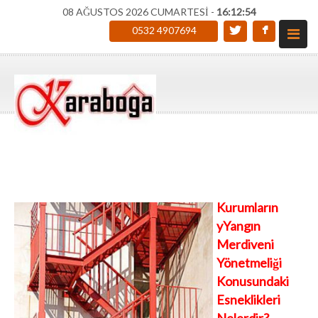
08 AĞUSTOS 2026 CUMARTESİ -
16:12:55
0532 4907694
Kurumların
yYangın
Merdiveni
Yönetmeliği
Konusundaki
Esneklikleri