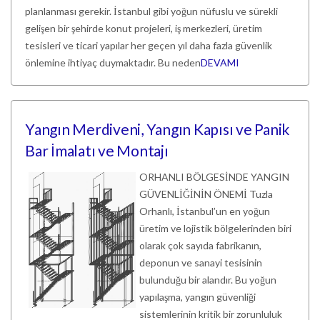
planlanması gerekir. İstanbul gibi yoğun nüfuslu ve sürekli
gelişen bir şehirde konut projeleri, iş merkezleri, üretim
tesisleri ve ticari yapılar her geçen yıl daha fazla güvenlik
önlemine ihtiyaç duymaktadır. Bu neden
DEVAMI
Yangın Merdiveni, Yangın Kapısı ve Panik
Bar İmalatı ve Montajı
ORHANLI BÖLGESİNDE YANGIN
GÜVENLİĞİNİN ÖNEMİ Tuzla
Orhanlı, İstanbul’un en yoğun
üretim ve lojistik bölgelerinden biri
olarak çok sayıda fabrikanın,
deponun ve sanayi tesisinin
bulunduğu bir alandır. Bu yoğun
yapılaşma, yangın güvenliği
sistemlerinin kritik bir zorunluluk