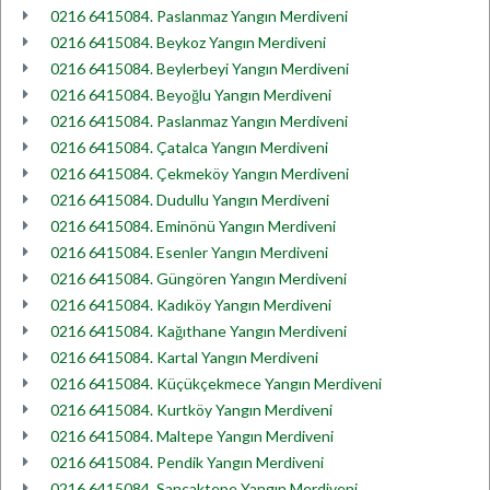
0216 6415084. Paslanmaz Yangın Merdiveni
0216 6415084. Beykoz Yangın Merdiveni
0216 6415084. Beylerbeyi Yangın Merdiveni
0216 6415084. Beyoğlu Yangın Merdiveni
0216 6415084. Paslanmaz Yangın Merdiveni
0216 6415084. Çatalca Yangın Merdiveni
0216 6415084. Çekmeköy Yangın Merdiveni
0216 6415084. Dudullu Yangın Merdiveni
0216 6415084. Eminönü Yangın Merdiveni
0216 6415084. Esenler Yangın Merdiveni
0216 6415084. Güngören Yangın Merdiveni
0216 6415084. Kadıköy Yangın Merdiveni
0216 6415084. Kağıthane Yangın Merdiveni
0216 6415084. Kartal Yangın Merdiveni
0216 6415084. Küçükçekmece Yangın Merdiveni
0216 6415084. Kurtköy Yangın Merdiveni
0216 6415084. Maltepe Yangın Merdiveni
0216 6415084. Pendik Yangın Merdiveni
0216 6415084. Sancaktepe Yangın Merdiveni