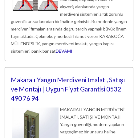
alışveriş alanlarında yangın
merdiveni sistemleri artık zorunlu
güvenlik unsurlarından biri haline gelmiştir. Bu nedenle yangın
merdiveni firmaları arasında doğru tercih yapmak büyük önem
taşımaktadır. Çekmeköy merkezli hizmet veren KARABOĞA
MÜHENDİSLİK, yangın merdiveni imalatı, yangın kapısı
sistemleri, panik bar sat
DEVAMI
Makaralı Yangın Merdiveni İmalatı, Satışı
ve Montajı | Uygun Fiyat Garantisi 0532
490 76 94
MAKARALI YANGIN MERDİVENİ
İMALATI, SATIŞI VE MONTAJI
Yangın güvenliği, modern yapıların
vazgeçilmez bir unsuru haline