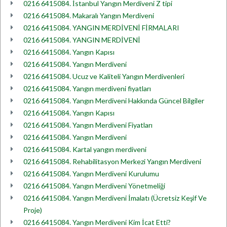
0216 6415084. İstanbul Yangın Merdiveni Z tipi
0216 6415084. Makaralı Yangın Merdiveni
0216 6415084. YANGIN MERDİVENİ FİRMALARI
0216 6415084. YANGIN MERDİVENİ
0216 6415084. Yangın Kapısı
0216 6415084. Yangın Merdiveni
0216 6415084. Ucuz ve Kaliteli Yangın Merdivenleri
0216 6415084. Yangın merdiveni fiyatları
0216 6415084. Yangın Merdiveni Hakkında Güncel Bilgiler
0216 6415084. Yangın Kapısı
0216 6415084. Yangın Merdiveni Fiyatları
0216 6415084. Yangın Merdiveni
0216 6415084. Kartal yangın merdiveni
0216 6415084. Rehabilitasyon Merkezi Yangın Merdiveni
0216 6415084. Yangın Merdiveni Kurulumu
0216 6415084. Yangın Merdiveni Yönetmeliği
0216 6415084. Yangın Merdiveni İmalatı (Ücretsiz Keşif Ve
Proje)
0216 6415084. Yangın Merdiveni Kim İcat Etti?