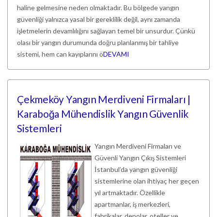
haline gelmesine neden olmaktadır. Bu bölgede yangın
güvenliği yalnızca yasal bir gereklilik değil, aynı zamanda
işletmelerin devamlılığını sağlayan temel bir unsurdur. Çünkü
olası bir yangın durumunda doğru planlanmış bir tahliye
sistemi, hem can kayıplarını ö
DEVAMI
Çekmeköy Yangın Merdiveni Firmaları |
Karaboğa Mühendislik Yangın Güvenlik
Sistemleri
Yangın Merdiveni Firmaları ve
Güvenli Yangın Çıkış Sistemleri
İstanbul’da yangın güvenliği
sistemlerine olan ihtiyaç her geçen
yıl artmaktadır. Özellikle
apartmanlar, iş merkezleri,
fabrikalar, depolar, oteller ve