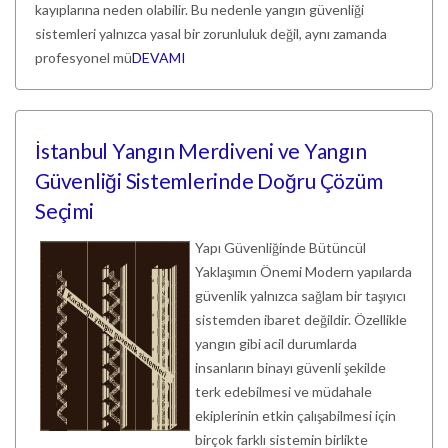
kayıplarına neden olabilir. Bu nedenle yangın güvenliği
sistemleri yalnızca yasal bir zorunluluk değil, aynı zamanda
profesyonel mü
DEVAMI
İstanbul Yangın Merdiveni ve Yangın
Güvenliği Sistemlerinde Doğru Çözüm
Seçimi
Yapı Güvenliğinde Bütüncül
Yaklaşımın Önemi Modern yapılarda
güvenlik yalnızca sağlam bir taşıyıcı
sistemden ibaret değildir. Özellikle
yangın gibi acil durumlarda
insanların binayı güvenli şekilde
terk edebilmesi ve müdahale
ekiplerinin etkin çalışabilmesi için
birçok farklı sistemin birlikte