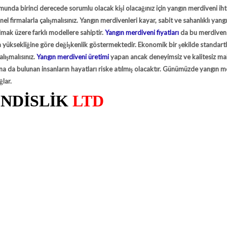
unda birinci derecede sorumlu olacak kişi olacağınız için yangın merdiveni ihti
el firmalarla çalışmalısınız. Yangın merdivenleri kayar, sabit ve sahanlıklı yang
mak üzere farklı modellere sahiptir.
Yangın merdiveni fiyatları
da bu merdiven 
 yüksekliğine göre değişkenlik göstermektedir. Ekonomik bir şekilde standart
alışmalısınız.
Yangın merdiveni üretimi
yapan ancak deneyimsiz ve kalitesiz m
bina da bulunan insanların hayatları riske atılmış olacaktır. Günümüzde yangın m
ğlar.
NDİSLİK
LTD