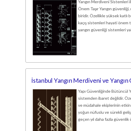
Yangın Merdiveni Sistemleri 
Önem Taşır Yangın güvenliği, 
biridir. Özellikle yüksek katlı 
kaçış sistemleri hayati önem t
yangın güvenliği sistemleri ya
İstanbul Yangın Merdiveni ve Yangın
Yapı Güvenliğinde Bütüncül Ya
sistemden ibaret değildir. Öze
ve müdahale ekiplerinin etkin ç
yoğun nüfuslu ve sürekli gelişe
geçen yıl daha fazla güvenlik