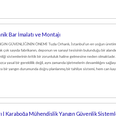
nik Bar İmalatı ve Montajı
 GÜVENLİĞİNİN ÖNEMİ Tuzla Orhanlı, İstanbul’un en yoğun üretim
arak çok sayıda fabrikanın, deponun ve sanayi tesisinin bulunduğu bir alandı
liği sistemlerinin kritik bir zorunluluk haline gelmesine neden olmaktadır.
ca yasal bir gereklilik değil, aynı zamanda işletmelerin devamlılığını sağla
sı bir yangın durumunda doğru planlanmış bir tahliye sistemi, hem can kayı
 | Karaboğa Mühendislik Yangın Güvenlik Sisteml