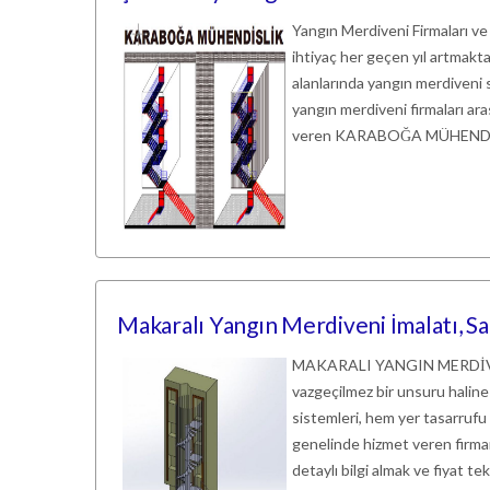
Yangın Merdiveni Firmaları ve
ihtiyaç her geçen yıl artmaktadı
alanlarında yangın merdiveni s
yangın merdiveni firmaları a
veren KARABOĞA MÜHENDİSLİK,
Makaralı Yangın Merdiveni İmalatı, Sa
MAKARALI YANGIN MERDİVENİ
vazgeçilmez bir unsuru haline 
sistemleri, hem yer tasarrufu
genelinde hizmet veren firmam
detaylı bilgi almak ve fiyat te