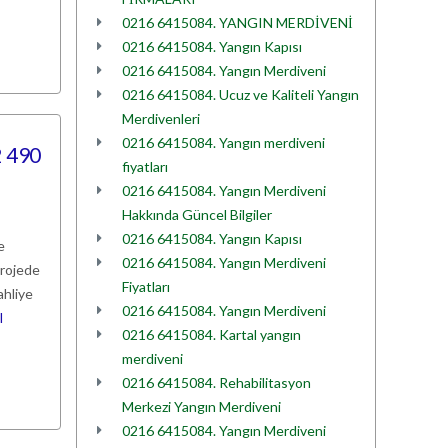
0216 6415084. YANGIN MERDİVENİ
0216 6415084. Yangın Kapısı
0216 6415084. Yangın Merdiveni
0216 6415084. Ucuz ve Kaliteli Yangın
Merdivenleri
0216 6415084. Yangın merdiveni
2 490
fiyatları
0216 6415084. Yangın Merdiveni
Hakkında Güncel Bilgiler
0216 6415084. Yangın Kapısı
e
0216 6415084. Yangın Merdiveni
projede
Fiyatları
ahliye
0216 6415084. Yangın Merdiveni
I
0216 6415084. Kartal yangın
merdiveni
0216 6415084. Rehabilitasyon
Merkezi Yangın Merdiveni
0216 6415084. Yangın Merdiveni