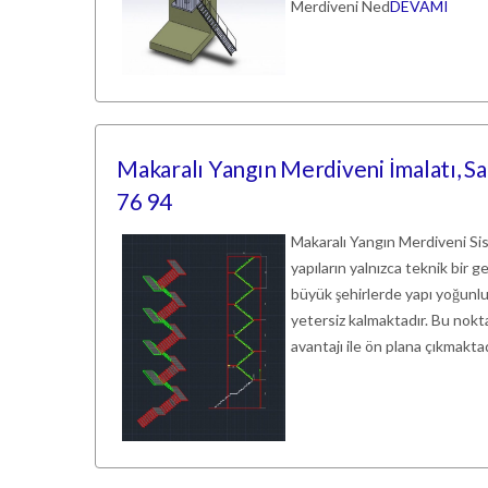
Merdiveni Ned
DEVAMI
Makaralı Yangın Merdiveni İmalatı, Sa
76 94
Makaralı Yangın Merdiveni Si
yapıların yalnızca teknik bir g
büyük şehirlerde yapı yoğunlu
yetersiz kalmaktadır. Bu nokt
avantajı ile ön plana çıkmakta