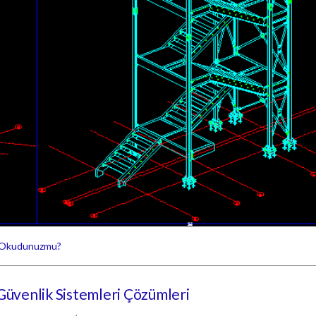
zı Okudunuzmu?
 Güvenlik Sistemleri Çözümleri