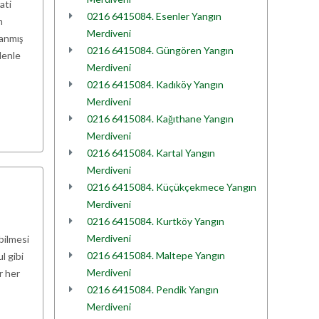
ati
0216 6415084. Esenler Yangın
n
Merdiveni
lanmış
0216 6415084. Güngören Yangın
denle
Merdiveni
0216 6415084. Kadıköy Yangın
Merdiveni
0216 6415084. Kağıthane Yangın
Merdiveni
0216 6415084. Kartal Yangın
Merdiveni
0216 6415084. Küçükçekmece Yangın
Merdiveni
0216 6415084. Kurtköy Yangın
Merdiveni
bilmesi
0216 6415084. Maltepe Yangın
l gibi
Merdiveni
r her
0216 6415084. Pendik Yangın
Merdiveni