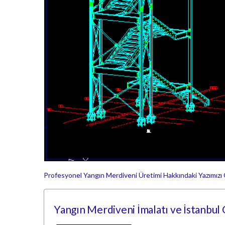
Profesyonel Yangın Merdiveni Üretimi Hakkındaki Yazımı
Yangın Merdiveni İmalatı ve İstanbul