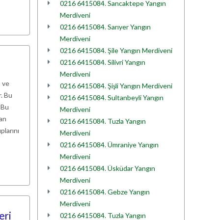
0216 6415084. Sancaktepe Yangın
Merdiveni
0216 6415084. Sarıyer Yangın
Merdiveni
0216 6415084. Şile Yangın Merdiveni
0216 6415084. Silivri Yangın
Merdiveni
 ve
0216 6415084. Şişli Yangın Merdiveni
r. Bu
0216 6415084. Sultanbeyli Yangın
 Bu
Merdiveni
yan
0216 6415084. Tuzla Yangın
plarını
Merdiveni
0216 6415084. Ümraniye Yangın
Merdiveni
0216 6415084. Üsküdar Yangın
Merdiveni
0216 6415084. Gebze Yangın
Merdiveni
eri
0216 6415084. Tuzla Yangın