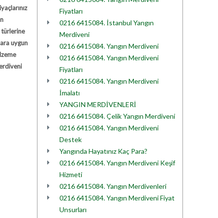
yaçlarınız
Fiyatları
ın
0216 6415084. İstanbul Yangın
türlerine
Merdiveni
lara uygun
0216 6415084. Yangın Merdiveni
alzeme
0216 6415084. Yangın Merdiveni
erdiveni
Fiyatları
0216 6415084. Yangın Merdiveni
İmalatı
YANGIN MERDİVENLERİ
0216 6415084. Çelik Yangın Merdiveni
0216 6415084. Yangın Merdiveni
Destek
Yangında Hayatınız Kaç Para?
0216 6415084. Yangın Merdiveni Keşif
Hizmeti
0216 6415084. Yangın Merdivenleri
0216 6415084. Yangın Merdiveni Fiyat
Unsurları