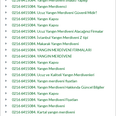
0216 6415084. Yangın Merdiveni İmalatı Yapılışı
0216 6415084. Yangın Merdivenci
0216 6415084. Ucuz Yangın Merdiveni Güvenli Midir?
0216 6415084. Yangın Kapısı
0216 6415084. Yangın Kapısı
0216 6415084. Ucuz Yangın Merdiveni Alacağınız Firmalar
0216 6415084. İstanbul Yangın Merdiveni Z tipi
0216 6415084. Makaralı Yangın Merdiveni
0216 6415084. YANGIN MERDİVENİ FİRMALARI
0216 6415084. YANGIN MERDİVENİ
0216 6415084. Yangın Kapısı
0216 6415084. Yangın Merdiveni
0216 6415084. Ucuz ve Kaliteli Yangın Merdivenleri
0216 6415084. Yangın merdiveni fiyatları
0216 6415084. Yangın Merdiveni Hakkında Güncel Bilgiler
0216 6415084. Yangın Kapısı
0216 6415084. Yangın Merdiveni Fiyatları
0216 6415084. Yangın Merdiveni
0216 6415084. Kartal yangın merdiveni