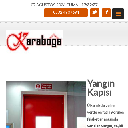
07 AĞUSTOS 2026 CUMA -
17:32:28
0532 4907694
Yangın
Kapısı
Ülkemizde ve her
yerde en fazla görülen
felaketler arasında
yer alan yangın, çeşitli