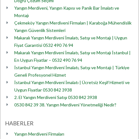
Doğru Çözüm Seçimi
Yangın Merdiveni, Yangın Kapısı ve Panik Bar İmalatı ve
Montajı
Çekmeköy Yangın Merdiveni Firmaları | Karaboğa Mühendislik
Yangın Güvenlik Sistemleri
Makaralı Yangın Merdiveni İmalatı, Satışı ve Montajı | Uygun
Fiyat Garantisi 0532 490 76 94
Makaralı Yangın Merdiveni İmalatı, Satışı ve Montajı İstanbul |
En Uygun Fiyatlar – 0532 490 76 94
İstanbul Yangın Merdiveni İmalatı, Satışı ve Montajı | Türkiye
Geneli Profesyonel Hizmet
İstanbul Yangın Merdiveni İmalatı | Ücretsiz Keşif Hizmeti ve
Uygun Fiyatlar 0530 842 3938
2. El Yangın Merdiveni Satışı 0530 842 3938
0530 842 39 38. Yangın Merdiveni Yönetmeliği Nedir?
HABERLER
Yangın Merdiveni Firmaları