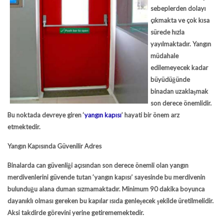
sebeplerden dolayı
çıkmakta ve çok kısa
sürede hızla
yayılmaktadır. Yangın
müdahale
edilemeyecek kadar
büyüdüğünde
binadan uzaklaşmak
son derece önemlidir.
Bu noktada devreye giren ‘
yangın kapısı
’ hayati bir önem arz
etmektedir.
Yangın Kapısında Güvenilir Adres
Binalarda can güvenliği açısından son derece önemli olan yangın
merdivenlerini güvende tutan ‘yangın kapısı’ sayesinde bu merdivenin
bulunduğu alana duman sızmamaktadır. Minimum 90 dakika boyunca
dayanıklı olması gereken bu kapılar ısıda genleşecek şekilde üretilmelidir.
Aksi takdirde görevini yerine getirememektedir.