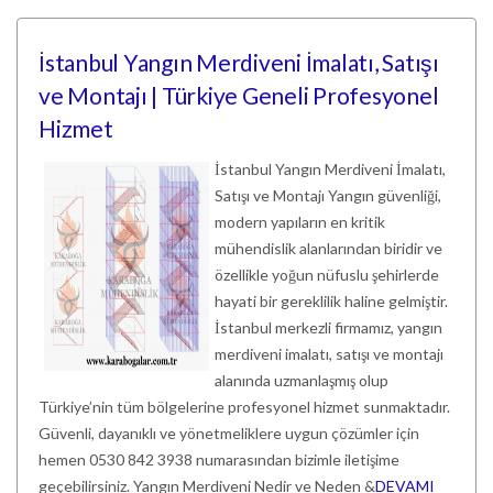
İstanbul Yangın Merdiveni İmalatı, Satışı
ve Montajı | Türkiye Geneli Profesyonel
Hizmet
İstanbul Yangın Merdiveni İmalatı,
Satışı ve Montajı Yangın güvenliği,
modern yapıların en kritik
mühendislik alanlarından biridir ve
özellikle yoğun nüfuslu şehirlerde
hayati bir gereklilik haline gelmiştir.
İstanbul merkezli firmamız, yangın
merdiveni imalatı, satışı ve montajı
alanında uzmanlaşmış olup
Türkiye’nin tüm bölgelerine profesyonel hizmet sunmaktadır.
Güvenli, dayanıklı ve yönetmeliklere uygun çözümler için
hemen 0530 842 3938 numarasından bizimle iletişime
geçebilirsiniz. Yangın Merdiveni Nedir ve Neden &
DEVAMI