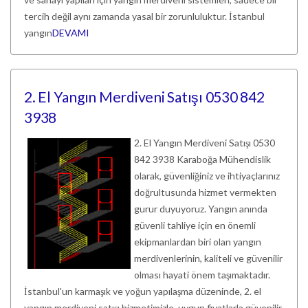
tercih değil aynı zamanda yasal bir zorunluluktur. İstanbul
yangın
DEVAMI
2. El Yangın Merdiveni Satışı 0530 842
3938
2. El Yangın Merdiveni Satışı 0530
842 3938 Karaboğa Mühendislik
olarak, güvenliğiniz ve ihtiyaçlarınız
doğrultusunda hizmet vermekten
gurur duyuyoruz. Yangın anında
güvenli tahliye için en önemli
ekipmanlardan biri olan yangın
merdivenlerinin, kaliteli ve güvenilir
olması hayati önem taşımaktadır.
İstanbul'un karmaşık ve yoğun yapılaşma düzeninde, 2. el
yangın merdiveni satışı hizmetimizle, uygun fiyatlarla güvenilir