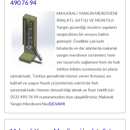
490 76 94
MAKARALI YANGIN MERDİVENİ
İMALATI, SATIŞI VE MONTAJI
Yangın güvenliği, modern yapıların
vazgeçilmez bir unsuru haline
gelmiştir. Özellikle çok katlı
binalarda ve dar alanlarda makaralı
yangın merdiveni sistemleri, hem
yer tasarrufu sağlaması hem de hızlı
tahliye imkânı sunmasıyla ön plana
çıkmaktadır. Türkiye genelinde hizmet veren firmamız, en
kaliteli ve uygun fiyatlı çözümleriyle sektörde fark
yaratmaktadır. Hemen detaylı bilgi almak ve fiyat teklifi için
0532 490 76 94 numaramızdan bize ulaşabilirsiniz. Makaralı
Yangın Merdiveni Ned
DEVAMI