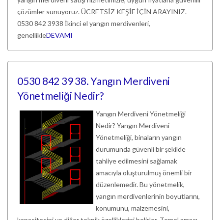
çözümler sunuyoruz. ÜCRETSİZ KEŞİF İÇİN ARAYINIZ.
0530 842 3938 İkinci el yangın merdivenleri,
genellikle
DEVAMI
0530 842 39 38. Yangın Merdiveni
Yönetmeliği Nedir?
Yangın Merdiveni Yönetmeliği
Nedir? Yangın Merdiveni
Yönetmeliği, binaların yangın
durumunda güvenli bir şekilde
tahliye edilmesini sağlamak
amacıyla oluşturulmuş önemli bir
düzenlemedir. Bu yönetmelik,
yangın merdivenlerinin boyutlarını,
konumunu, malzemesini,
kapasitesini ve diğer teknik özelliklerini belirler. Temel amacı,