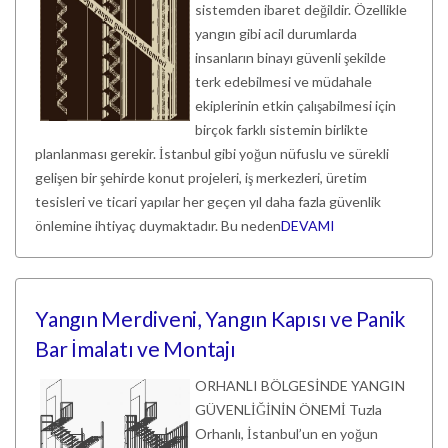
sistemden ibaret değildir. Özellikle
yangın gibi acil durumlarda
insanların binayı güvenli şekilde
terk edebilmesi ve müdahale
ekiplerinin etkin çalışabilmesi için
birçok farklı sistemin birlikte
planlanması gerekir. İstanbul gibi yoğun nüfuslu ve sürekli
gelişen bir şehirde konut projeleri, iş merkezleri, üretim
tesisleri ve ticari yapılar her geçen yıl daha fazla güvenlik
önlemine ihtiyaç duymaktadır. Bu neden
DEVAMI
Yangın Merdiveni, Yangın Kapısı ve Panik
Bar İmalatı ve Montajı
ORHANLI BÖLGESİNDE YANGIN
GÜVENLİĞİNİN ÖNEMİ Tuzla
Orhanlı, İstanbul’un en yoğun