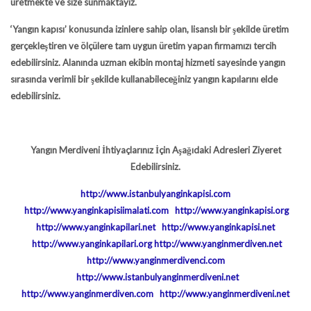
üretmekte ve size sunmaktayız.
‘Yangın kapısı’ konusunda izinlere sahip olan, lisanslı bir şekilde üretim
gerçekleştiren ve ölçülere tam uygun üretim yapan firmamızı tercih
edebilirsiniz. Alanında uzman ekibin montaj hizmeti sayesinde yangın
sırasında verimli bir şekilde kullanabileceğiniz yangın kapılarını elde
edebilirsiniz.
Yangın Merdiveni İhtiyaçlarınız İçin Aşağıdaki Adresleri Ziyeret
Edebilirsiniz.
http://www.istanbulyanginkapisi.com
http://www.yanginkapisiimalati.com
http://www.yanginkapisi.org
http://www.yanginkapilari.net
http://www.yanginkapisi.net
http://www.yanginkapilari.org
http://www.yanginmerdiven.net
http://www.yanginmerdivenci.com
http://www.istanbulyanginmerdiveni.net
http://www.yanginmerdiven.com
http://www.yanginmerdiveni.net