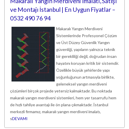
Makaralı Yangın Merdiveni İmalatı, Satışı
ve Montajı İstanbul | En Uygun Fiyatlar –
0532 490 76 94
Makaralı Yangın Merdiveni
Sistemlerinde Profesyonel Çözüm
ve Üst Düzey Güvenlik Yangın
güvenliği, yapıların yalnızca teknik
bir gerekliliği değil, doğrudan insan
hayatını koruyan kritik bir sistemdir.
Özellikle büyük şehirlerde yapı
yoğunluğunun artmasıyla birlikte,
geleneksel yangın merdiveni
çözümleri birçok projede yetersiz kalmaktadır. Bu noktada
makaralı yangın merdiveni sistemleri, hem yer tasarrufu hem
de hızlı tahliye avantajı ile ön plana çıkmaktadır. İstanbul
merkezli firmamız, makaralı yangın merdiveni imalatı,
s
DEVAMI