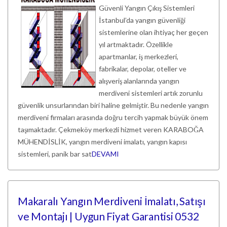
Güvenli Yangın Çıkış Sistemleri
İstanbul’da yangın güvenliği
sistemlerine olan ihtiyaç her geçen
yıl artmaktadır. Özellikle
apartmanlar, iş merkezleri,
fabrikalar, depolar, oteller ve
alışveriş alanlarında yangın
merdiveni sistemleri artık zorunlu
güvenlik unsurlarından biri haline gelmiştir. Bu nedenle yangın
merdiveni firmaları arasında doğru tercih yapmak büyük önem
taşımaktadır. Çekmeköy merkezli hizmet veren KARABOĞA
MÜHENDİSLİK, yangın merdiveni imalatı, yangın kapısı
sistemleri, panik bar sat
DEVAMI
Makaralı Yangın Merdiveni İmalatı, Satışı
ve Montajı | Uygun Fiyat Garantisi 0532