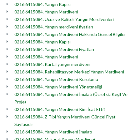
0216 6415084. Yangın Kapısı
0216 6415084. Yangın Merdiveni
0216 6415084. Ucuz ve Kaliteli Yangın Merdivenleri
0216 6415084. Yangın merdiveni fiyatları
0216 6415084. Yangın Merdiveni Hakkında Güncel Bilgiler
0216 6415084. Yangın Kapısı
0216 6415084. Yangın Merdiveni Fiyatları
0216 6415084. Yangın Merdiveni
0216 6415084. Kartal yangın merdiveni
0216 6415084. Rehabilitasyon Merkezi Yangın Merdiveni
0216 6415084. Yangın Merdiveni Kurulumu
0216 6415084. Yangın Merdiveni Yönetmeliği
0216 6415084. Yangın Merdiveni İmalatı (Ücretsiz Keşif Ve
Proje)
0216 6415084. Yangın Merdiveni Kim İcat Etti?
0216 6415084. Z Tipi Yangın Merdiveni Güncel Fiyat
Sayfasıdır
0216 6415084. Yangın Merdiveni İmalatı
0216 6415084. Makaralı Yangın Merdiveni