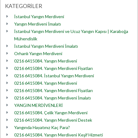
KATEGORİLER
İstanbul Yangın Merdiveni
Yangın Merdiveni İmalatı
İstanbul Yangın Merdiveni ve Ucuz Yangın Kapısı | Karaboğa
Mühendislik
İstanbul Yangın Merdiveni İmalatı
Orhanlı Yangın Merdiveni
0216 6415084. Yangın Merdiveni
0216 6415084. Yangın Merdiveni Fiyatları
0216 6415084. İstanbul Yangın Merdiveni
0216 6415084. Yangın Merdiveni
0216 6415084. Yangın Merdiveni Fiyatları
0216 6415084. Yangın Merdiveni İmalatı
YANGIN MERDİVENLERİ
0216 6415084. Çelik Yangın Merdiveni
0216 6415084. Yangın Merdiveni Destek
Yangında Hayatınız Kaç Para?
0216 6415084. Yangın Merdiveni Keşif Hizmeti