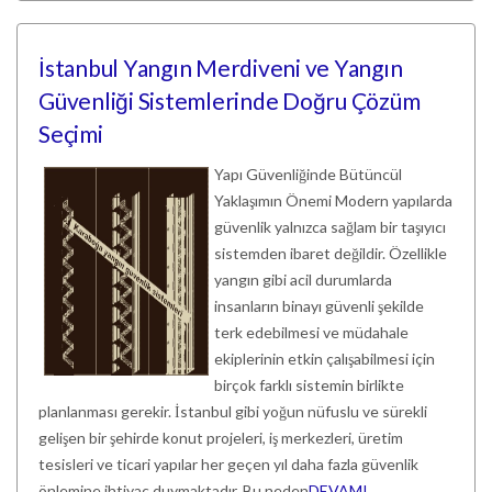
İstanbul Yangın Merdiveni ve Yangın
Güvenliği Sistemlerinde Doğru Çözüm
Seçimi
Yapı Güvenliğinde Bütüncül
Yaklaşımın Önemi Modern yapılarda
güvenlik yalnızca sağlam bir taşıyıcı
sistemden ibaret değildir. Özellikle
yangın gibi acil durumlarda
insanların binayı güvenli şekilde
terk edebilmesi ve müdahale
ekiplerinin etkin çalışabilmesi için
birçok farklı sistemin birlikte
planlanması gerekir. İstanbul gibi yoğun nüfuslu ve sürekli
gelişen bir şehirde konut projeleri, iş merkezleri, üretim
tesisleri ve ticari yapılar her geçen yıl daha fazla güvenlik
önlemine ihtiyaç duymaktadır. Bu neden
DEVAMI