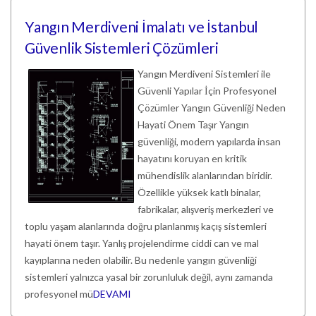
Yangın Merdiveni İmalatı ve İstanbul
Güvenlik Sistemleri Çözümleri
Yangın Merdiveni Sistemleri ile
Güvenli Yapılar İçin Profesyonel
Çözümler Yangın Güvenliği Neden
Hayati Önem Taşır Yangın
güvenliği, modern yapılarda insan
hayatını koruyan en kritik
mühendislik alanlarından biridir.
Özellikle yüksek katlı binalar,
fabrikalar, alışveriş merkezleri ve
toplu yaşam alanlarında doğru planlanmış kaçış sistemleri
hayati önem taşır. Yanlış projelendirme ciddi can ve mal
kayıplarına neden olabilir. Bu nedenle yangın güvenliği
sistemleri yalnızca yasal bir zorunluluk değil, aynı zamanda
profesyonel mü
DEVAMI