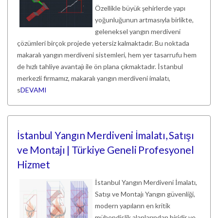
Özellikle büyük şehirlerde yapı
yoğunluğunun artmasıyla birlikte,
geleneksel yangın merdiveni
çözümleri birçok projede yetersiz kalmaktadır. Bu noktada
makaralı yangın merdiveni sistemleri, hem yer tasarrufu hem
de hızlı tahliye avantajı ile ön plana çıkmaktadır. İstanbul
merkezli firmamız, makaralı yangın merdiveni imalatı,
s
DEVAMI
İstanbul Yangın Merdiveni İmalatı, Satışı
ve Montajı | Türkiye Geneli Profesyonel
Hizmet
İstanbul Yangın Merdiveni İmalatı,
Satışı ve Montajı Yangın güvenliği,
modern yapıların en kritik
mühendislik alanlarından biridir ve