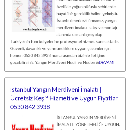
özellikle yoğun nüfuslu şehirlerde
hayati bir gereklilik haline gelmiştir.
İstanbul merkezli firmamız, yangın
merdiveni imalatı, satışı ve montajı
alanında uzmanlaşmış olup
Türkiye’nin tüm bölgelerine profesyonel hizmet sunmaktadır.
Güvenli, dayanıklı ve yönetmeliklere uygun çözümler için
hemen 0530 842 3938 numarasından bizimle iletişime
geçebilirsiniz. Yangın Merdiveni Nedir ve Neden &
DEVAMI
İstanbul Yangın Merdiveni İmalatı |
Ücretsiz Keşif Hizmeti ve Uygun Fiyatlar
0530 842 3938
İSTANBUL YANGIN MERDİVENİ
İMALATI: YÖNETMELİĞE UYGUN,