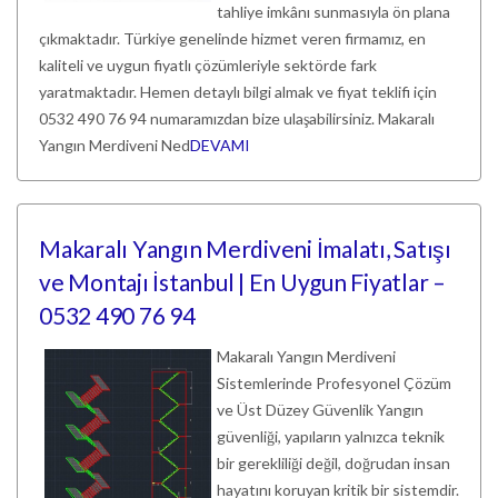
tahliye imkânı sunmasıyla ön plana
çıkmaktadır. Türkiye genelinde hizmet veren firmamız, en
kaliteli ve uygun fiyatlı çözümleriyle sektörde fark
yaratmaktadır. Hemen detaylı bilgi almak ve fiyat teklifi için
0532 490 76 94 numaramızdan bize ulaşabilirsiniz. Makaralı
Yangın Merdiveni Ned
DEVAMI
Makaralı Yangın Merdiveni İmalatı, Satışı
ve Montajı İstanbul | En Uygun Fiyatlar –
0532 490 76 94
Makaralı Yangın Merdiveni
Sistemlerinde Profesyonel Çözüm
ve Üst Düzey Güvenlik Yangın
güvenliği, yapıların yalnızca teknik
bir gerekliliği değil, doğrudan insan
hayatını koruyan kritik bir sistemdir.