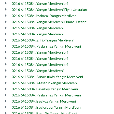
0216 6415084. Yangın Merdivenleri
0216 6415084. Yangın Merdiveni Fiyat Unsurları
0216 6415084. Makaralı Yangın Merdiveni
0216 6415084. Yangın Merdiveni Firması İstanbul
0216 6415084. Yangın Merdiveni
0216 6415084. Yangın Merdiveni
0216 6415084. Z Tipi Yangın Merdiveni
0216 6415084. Paslanmaz Yangın Merdiveni
0216 6415084. Yangın Merdivenleri
0216 6415084. Yangın Merdivenleri
0216 6415084. Yangın Merdivenleri
0216 6415084. Yangın Merdiveni
0216 6415084. Arnavutköy Yangın Merdiveni
0216 6415084. Ataşehir Yangın Merdiveni
0216 6415084. Bakırköy Yangın Merdiveni
0216 6415084. Paslanmaz Yangın Merdiveni
0216 6415084. Beykoz Yangın Merdiveni
0216 6415084. Beylerbeyi Yangın Merdiveni
0216 6415084. Beyoğlu Yangın Merdiveni