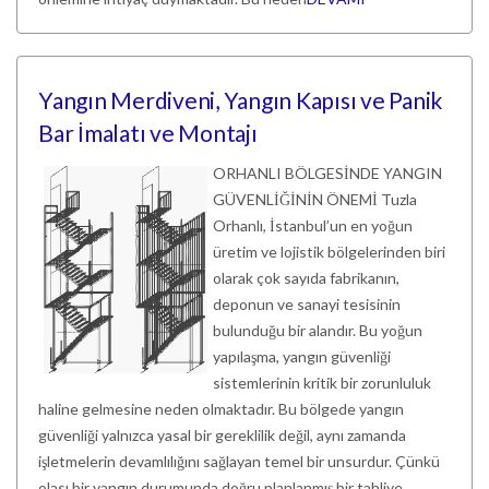
Yangın Merdiveni, Yangın Kapısı ve Panik
Bar İmalatı ve Montajı
ORHANLI BÖLGESİNDE YANGIN
GÜVENLİĞİNİN ÖNEMİ Tuzla
Orhanlı, İstanbul’un en yoğun
üretim ve lojistik bölgelerinden biri
olarak çok sayıda fabrikanın,
deponun ve sanayi tesisinin
bulunduğu bir alandır. Bu yoğun
yapılaşma, yangın güvenliği
sistemlerinin kritik bir zorunluluk
haline gelmesine neden olmaktadır. Bu bölgede yangın
güvenliği yalnızca yasal bir gereklilik değil, aynı zamanda
işletmelerin devamlılığını sağlayan temel bir unsurdur. Çünkü
olası bir yangın durumunda doğru planlanmış bir tahliye