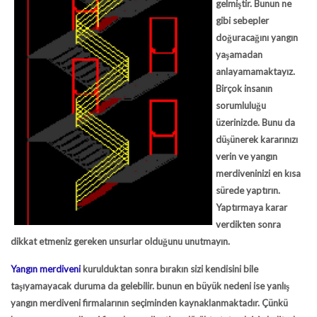
gelmiştir. Bunun ne
gibi sebepler
doğuracağını yangın
yaşamadan
anlayamamaktayız.
Birçok insanın
sorumluluğu
üzerinizde. Bunu da
düşünerek kararınızı
verin ve yangın
merdiveninizi en kısa
sürede yaptırın.
Yaptırmaya karar
verdikten sonra
dikkat etmeniz gereken unsurlar olduğunu unutmayın.
Yangın merdiveni
kurulduktan sonra bırakın sizi kendisini bile
taşıyamayacak duruma da gelebilir. bunun en büyük nedeni ise yanlış
yangın merdiveni firmalarının seçiminden kaynaklanmaktadır. Çünkü