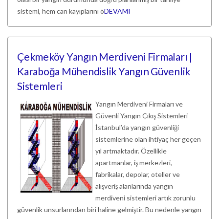
sistemi, hem can kayıplarını ö
DEVAMI
Çekmeköy Yangın Merdiveni Firmaları |
Karaboğa Mühendislik Yangın Güvenlik
Sistemleri
Yangın Merdiveni Firmaları ve
Güvenli Yangın Çıkış Sistemleri
İstanbul’da yangın güvenliği
sistemlerine olan ihtiyaç her geçen
yıl artmaktadır. Özellikle
apartmanlar, iş merkezleri,
fabrikalar, depolar, oteller ve
alışveriş alanlarında yangın
merdiveni sistemleri artık zorunlu
güvenlik unsurlarından biri haline gelmiştir. Bu nedenle yangın