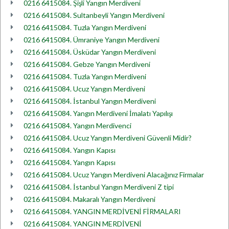
0216 6415084. Şişli Yangın Merdiveni
0216 6415084. Sultanbeyli Yangın Merdiveni
0216 6415084. Tuzla Yangın Merdiveni
0216 6415084. Ümraniye Yangın Merdiveni
0216 6415084. Üsküdar Yangın Merdiveni
0216 6415084. Gebze Yangın Merdiveni
0216 6415084. Tuzla Yangın Merdiveni
0216 6415084. Ucuz Yangın Merdiveni
0216 6415084. İstanbul Yangın Merdiveni
0216 6415084. Yangın Merdiveni İmalatı Yapılışı
0216 6415084. Yangın Merdivenci
0216 6415084. Ucuz Yangın Merdiveni Güvenli Midir?
0216 6415084. Yangın Kapısı
0216 6415084. Yangın Kapısı
0216 6415084. Ucuz Yangın Merdiveni Alacağınız Firmalar
0216 6415084. İstanbul Yangın Merdiveni Z tipi
0216 6415084. Makaralı Yangın Merdiveni
0216 6415084. YANGIN MERDİVENİ FİRMALARI
0216 6415084. YANGIN MERDİVENİ