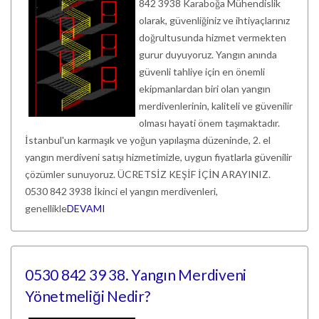
842 3938 Karaboğa Mühendislik
olarak, güvenliğiniz ve ihtiyaçlarınız
doğrultusunda hizmet vermekten
gurur duyuyoruz. Yangın anında
güvenli tahliye için en önemli
ekipmanlardan biri olan yangın
merdivenlerinin, kaliteli ve güvenilir
olması hayati önem taşımaktadır.
İstanbul'un karmaşık ve yoğun yapılaşma düzeninde, 2. el
yangın merdiveni satışı hizmetimizle, uygun fiyatlarla güvenilir
çözümler sunuyoruz. ÜCRETSİZ KEŞİF İÇİN ARAYINIZ.
0530 842 3938 İkinci el yangın merdivenleri,
genellikle
DEVAMI
0530 842 39 38. Yangın Merdiveni
Yönetmeliği Nedir?