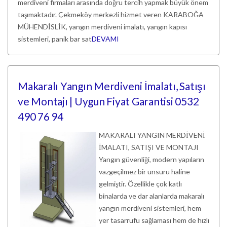
merdiveni firmaları arasında doğru tercih yapmak büyük önem
taşımaktadır. Çekmeköy merkezli hizmet veren KARABOĞA
MÜHENDİSLİK, yangın merdiveni imalatı, yangın kapısı
sistemleri, panik bar sat
DEVAMI
Makaralı Yangın Merdiveni İmalatı, Satışı
ve Montajı | Uygun Fiyat Garantisi 0532
490 76 94
MAKARALI YANGIN MERDİVENİ
İMALATI, SATIŞI VE MONTAJI
Yangın güvenliği, modern yapıların
vazgeçilmez bir unsuru haline
gelmiştir. Özellikle çok katlı
binalarda ve dar alanlarda makaralı
yangın merdiveni sistemleri, hem
yer tasarrufu sağlaması hem de hızlı