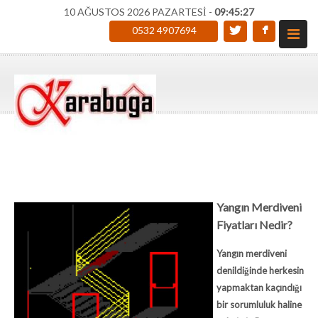
10 AĞUSTOS 2026 PAZARTESİ -
09:45:28
0532 4907694
Yangın Merdiveni
Fiyatları Nedir?
Yangın merdiveni
denildiğinde herkesin
yapmaktan kaçındığı
bir sorumluluk haline