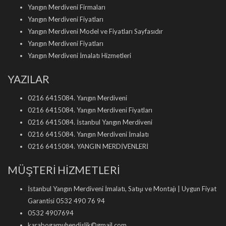
Yangın Merdiveni Firmaları
Yangın Merdiveni Fiyatları
Yangın Merdiveni Model ve Fiyatları Sayfasıdır
Yangın Merdiveni Fiyatları
Yangın Merdiveni İmalatı Hizmetleri
YAZILAR
0216 6415084. Yangın Merdiveni
0216 6415084. Yangın Merdiveni Fiyatları
0216 6415084. İstanbul Yangın Merdiveni
0216 6415084. Yangın Merdiveni İmalatı
0216 6415084. YANGIN MERDİVENLERİ
MÜŞTERİ HİZMETLERİ
İstanbul Yangın Merdiveni İmalatı, Satışı ve Montajı | Uygun Fiyat
Garantisi 0532 490 76 94
0532 4907694
karabogamuhendislik©gmail.com