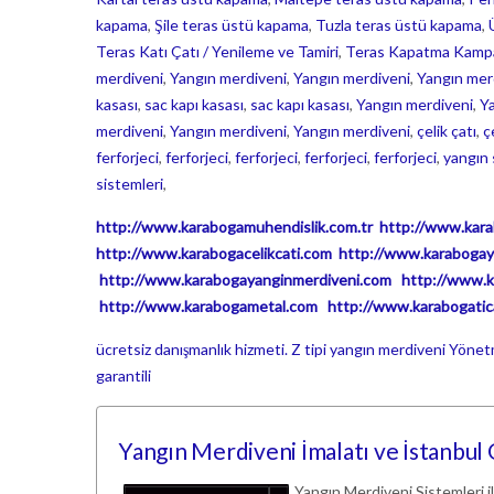
kapama
,
Şile teras üstü kapama
,
Tuzla teras üstü kapama
,
Teras Katı Çatı / Yenileme ve Tamiri
,
Teras Kapatma Kamp
merdiveni
,
Yangın merdiveni
,
Yangın merdiveni
,
Yangın mer
kasası
,
sac kapı kasası
,
sac kapı kasası
,
Yangın merdiveni
,
Y
merdiveni
,
Yangın merdiveni
,
Yangın merdiveni
,
çelik çatı
,
ç
ferforjeci
,
ferforjeci
,
ferforjeci
,
ferforjeci
,
ferforjeci
,
yangın 
sistemleri
,
http://www.karabogamuhendislik.com.tr
http://www.kar
http://www.karabogacelikcati.com
http://www.karabogaya
http://www.karabogayanginmerdiveni.com
http://www.k
http://www.karabogametal.com
http://www.karabogatic
ücretsiz danışmanlık hizmeti. Z tipi yangın merdiveni
Yönet
garantili
Yangın Merdiveni İmalatı ve İstanbul
Yangın Merdiveni Sistemleri 