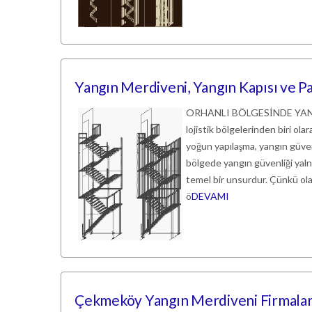
Yangın Merdiveni, Yangın Kapısı ve Pa
ORHANLI BÖLGESİNDE YANGIN
lojistik bölgelerinden biri ol
yoğun yapılaşma, yangın güven
bölgede yangın güvenliği yalnız
temel bir unsurdur. Çünkü ola
ö
DEVAMI
Çekmeköy Yangın Merdiveni Firmaları