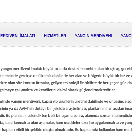
ERDIVENI İMALATI
HIZMETLER
YANGIN MERDIVENI
YANGI
e
yangın merdiveni
imalatı büyük oranda desteklenmekte olan bir uğraş, gereklil
 nezninde gerekse de ülkemiz dahilinde her alan ve bölgede büyük bir hız ve ak
te olan söz konusu firmalar, gelişen teknolojil ile birlikte de her geçen gün dah
elmeye çalışmakta ve kendilerini daimi olarak güçlendirmektedirler.
linde yangın merdiveni, kapısı v.b ürünlerin üretimi dahilinde ve öncesinde s
erinin ya da AVM'nin detaylı bir şekilde araştırılması, planlarının her açıdan inc
r. Bu planlar, incelendikten belli bir aşama sonra, alanında uzman mühendisle
a, tasarlanmakta olan aşamalar, ham maddeler üzerine uygulanmakta ve
yan
e kapıları etkili bir şekilde oluşturulmaktadır. Bu kapsamda kullanılan ham ma