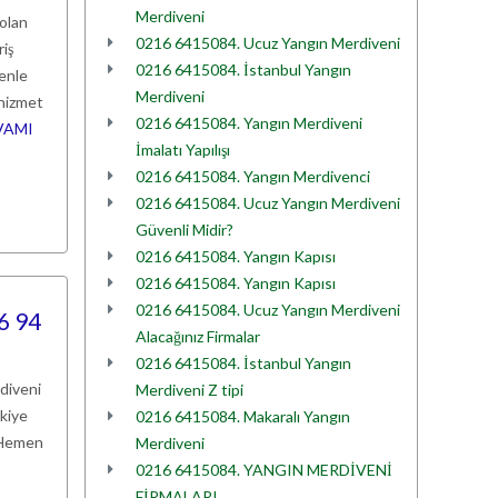
Merdiveni
 olan
0216 6415084. Ucuz Yangın Merdiveni
riş
0216 6415084. İstanbul Yangın
denle
Merdiveni
 hizmet
0216 6415084. Yangın Merdiveni
VAMI
İmalatı Yapılışı
0216 6415084. Yangın Merdivenci
0216 6415084. Ucuz Yangın Merdiveni
Güvenli Midir?
0216 6415084. Yangın Kapısı
0216 6415084. Yangın Kapısı
0216 6415084. Ucuz Yangın Merdiveni
6 94
Alacağınız Firmalar
0216 6415084. İstanbul Yangın
rdiveni
Merdiveni Z tipi
rkiye
0216 6415084. Makaralı Yangın
. Hemen
Merdiveni
0216 6415084. YANGIN MERDİVENİ
FİRMALARI