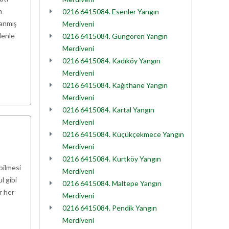
n
0216 6415084. Esenler Yangın
lanmış
Merdiveni
denle
0216 6415084. Güngören Yangın
Merdiveni
0216 6415084. Kadıköy Yangın
Merdiveni
0216 6415084. Kağıthane Yangın
Merdiveni
0216 6415084. Kartal Yangın
Merdiveni
0216 6415084. Küçükçekmece Yangın
Merdiveni
0216 6415084. Kurtköy Yangın
bilmesi
Merdiveni
l gibi
0216 6415084. Maltepe Yangın
r her
Merdiveni
0216 6415084. Pendik Yangın
Merdiveni