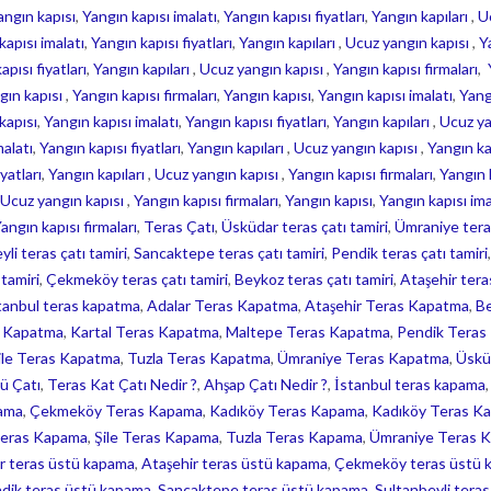
angın kapısı
,
Yangın kapısı imalatı
,
Yangın kapısı fiyatları
,
Yangın kapıları
,
U
kapısı imalatı
,
Yangın kapısı fiyatları
,
Yangın kapıları
,
Ucuz yangın kapısı
,
Y
apısı fiyatları
,
Yangın kapıları
,
Ucuz yangın kapısı
,
Yangın kapısı firmaları
,
gın kapısı
,
Yangın kapısı firmaları
,
Yangın kapısı
,
Yangın kapısı imalatı
,
Yang
kapısı
,
Yangın kapısı imalatı
,
Yangın kapısı fiyatları
,
Yangın kapıları
,
Ucuz y
malatı
,
Yangın kapısı fiyatları
,
Yangın kapıları
,
Ucuz yangın kapısı
,
Yangın ka
yatları
,
Yangın kapıları
,
Ucuz yangın kapısı
,
Yangın kapısı firmaları
,
Yangın 
Ucuz yangın kapısı
,
Yangın kapısı firmaları
,
Yangın kapısı
,
Yangın kapısı ima
angın kapısı firmaları
,
Teras Çatı
,
Üsküdar teras çatı tamiri
,
Ümraniye tera
li teras çatı tamiri
,
Sancaktepe teras çatı tamiri
,
Pendik teras çatı tamiri
tamiri
,
Çekmeköy teras çatı tamiri
,
Beykoz teras çatı tamiri
,
Ataşehir tera
tanbul teras kapatma
,
Adalar Teras Kapatma
,
Ataşehir Teras Kapatma
,
B
s Kapatma
,
Kartal Teras Kapatma
,
Maltepe Teras Kapatma
,
Pendik Teras
ile Teras Kapatma
,
Tuzla Teras Kapatma
,
Ümraniye Teras Kapatma
,
Üskü
ü Çatı
,
Teras Kat Çatı Nedir ?
,
Ahşap Çatı Nedir ?
,
İstanbul teras kapama
ama
,
Çekmeköy Teras Kapama
,
Kadıköy Teras Kapama
,
Kadıköy Teras K
Teras Kapama
,
Şile Teras Kapama
,
Tuzla Teras Kapama
,
Ümraniye Teras 
r teras üstü kapama
,
Ataşehir teras üstü kapama
,
Çekmeköy teras üstü 
dik teras üstü kapama
,
Sancaktepe teras üstü kapama
,
Sultanbeyli teras