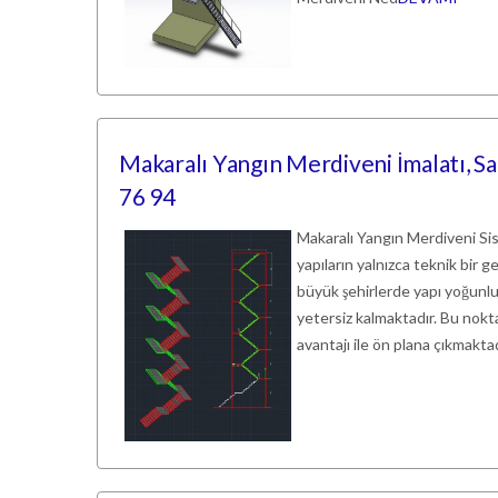
Makaralı Yangın Merdiveni İmalatı, Sa
76 94
Makaralı Yangın Merdiveni Si
yapıların yalnızca teknik bir g
büyük şehirlerde yapı yoğunlu
yetersiz kalmaktadır. Bu nokt
avantajı ile ön plana çıkmakta