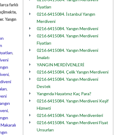
larca farklı
Fiyatları
eçilmekte,
0216 6415084. İstanbul Yangın
er. Yangın
Merdiveni
0216 6415084. Yangın Merdiveni
0216 6415084. Yangın Merdiveni
gın
Fiyatları
n
0216 6415084. Yangın Merdiveni
yatları
,
İmalatı
iveni
YANGIN MERDİVENLERİ
ngın
0216 6415084. Çelik Yangın Merdiveni
iveni
,
0216 6415084. Yangın Merdiveni
diveni
Destek
ları
,
Yangında Hayatınız Kaç Para?
veni
0216 6415084. Yangın Merdiveni Keşif
angın
Hizmeti
iveni
,
0216 6415084. Yangın Merdivenleri
ngın
0216 6415084. Yangın Merdiveni Fiyat
,
Makaralı
Unsurları
ngın