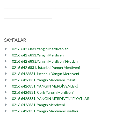
SAYFALAR
0216 642 6831.Yangın Merdivenleri
0216 642 6831.Yangın Merdiveni
0216 642 6831.Yangın Merdiveni Fiyatları
0216 642 6831. İstanbul Yangın Merdiveni
0216 6426831. İstanbul Yangın Merdiveni
0216 6426831. Yangın Merdiveni İmalatı
0216 6426831. YANGIN MERDİVENLERİ
0216 6426831. Çelik Yangın Merdiveni
0216 6426831. YANGIN MERDİVENİ FİYATLARI
0216 6426831. Yangın Merdiveni
0216 6426831. Yangın Merdiveni Fiyatları