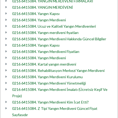
0216 6415084. YANGIN MERDİVENİ FİRMALARI
0216 6415084. YANGIN MERDİVENİ
0216 6415084. Yangın Kapısı
0216 6415084. Yangın Merdiveni
0216 6415084. Ucuz ve Kaliteli Yangın Merdivenleri
0216 6415084. Yangın merdiveni fiyatları
0216 6415084. Yangın Merdiveni Hakkında Güncel Bilgiler
0216 6415084. Yangın Kapısı
0216 6415084. Yangın Merdiveni Fiyatları
0216 6415084. Yangın Merdiveni
0216 6415084. Kartal yangın merdiveni
0216 6415084. Rehabilitasyon Merkezi Yangın Merdiveni
0216 6415084. Yangın Merdiveni Kurulumu
0216 6415084. Yangın Merdiveni Yönetmeliği
0216 6415084. Yangın Merdiveni İmalatı (Ücretsiz Keşif Ve
Proje)
0216 6415084. Yangın Merdiveni Kim İcat Etti?
0216 6415084. Z Tipi Yangın Merdiveni Güncel Fiyat
Sayfasıdır