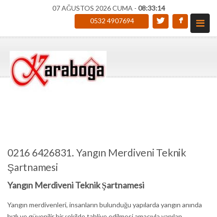
07 AĞUSTOS 2026 CUMA -
08:33:15
0532 4907694
0216 6426831. Yangın Merdiveni Teknik
Şartnamesi
Yangın Merdiveni Teknik Şartnamesi
Yangın merdivenleri, insanların bulunduğu yapılarda yangın anında
hızlı ve güvenilir bir şekilde tahliye edilmesi amacıyla yapılan