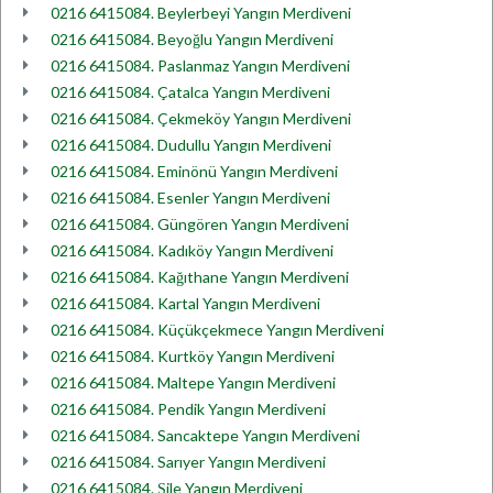
0216 6415084. Beylerbeyi Yangın Merdiveni
0216 6415084. Beyoğlu Yangın Merdiveni
0216 6415084. Paslanmaz Yangın Merdiveni
0216 6415084. Çatalca Yangın Merdiveni
0216 6415084. Çekmeköy Yangın Merdiveni
0216 6415084. Dudullu Yangın Merdiveni
0216 6415084. Eminönü Yangın Merdiveni
0216 6415084. Esenler Yangın Merdiveni
0216 6415084. Güngören Yangın Merdiveni
0216 6415084. Kadıköy Yangın Merdiveni
0216 6415084. Kağıthane Yangın Merdiveni
0216 6415084. Kartal Yangın Merdiveni
0216 6415084. Küçükçekmece Yangın Merdiveni
0216 6415084. Kurtköy Yangın Merdiveni
0216 6415084. Maltepe Yangın Merdiveni
0216 6415084. Pendik Yangın Merdiveni
0216 6415084. Sancaktepe Yangın Merdiveni
0216 6415084. Sarıyer Yangın Merdiveni
0216 6415084. Şile Yangın Merdiveni