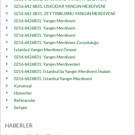
0216 642 6831. ÜSKÜDAR YANGIN MERDİVENİ
0216 642 6831. ZEYTİNBURNU YANGIN MERDİVENİ
0216 6426831. Yangın Merdiveni
0216 6426831. Yangın Merdiveni
0216 6426831. Yangın Merdiveni
0216 6426831. Yangın Merdiveni Zorunluluğu
İstanbul Yangın Merdiveni Önemi
0216 6426831. Yangın Merdiveni
0216 6426831. Yangın Merdivenleri
0216 6426831. İstanbul'da Yangın Merdiveni İmalatı
0216 6426831. İstanbul Yangın Merdiveni
Kurumsal
Hizmetler
Referanslar
İletişim
HABERLER