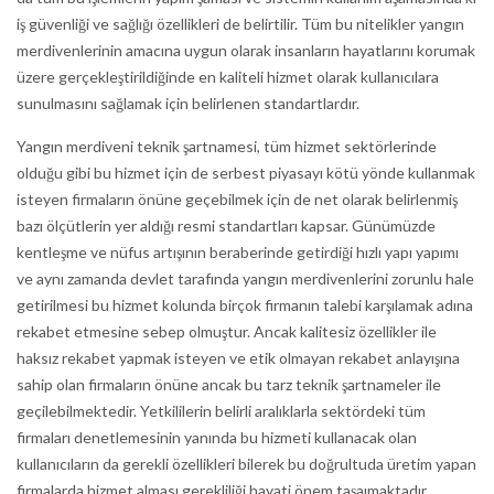
iş güvenliği ve sağlığı özellikleri de belirtilir. Tüm bu nitelikler yangın
merdivenlerinin amacına uygun olarak insanların hayatlarını korumak
üzere gerçekleştirildiğinde en kaliteli hizmet olarak kullanıcılara
sunulmasını sağlamak için belirlenen standartlardır.
Yangın merdiveni teknik şartnamesi, tüm hizmet sektörlerinde
olduğu gibi bu hizmet için de serbest piyasayı kötü yönde kullanmak
isteyen firmaların önüne geçebilmek için de net olarak belirlenmiş
bazı ölçütlerin yer aldığı resmi standartları kapsar. Günümüzde
kentleşme ve nüfus artışının beraberinde getirdiği hızlı yapı yapımı
ve aynı zamanda devlet tarafında yangın merdivenlerini zorunlu hale
getirilmesi bu hizmet kolunda birçok firmanın talebi karşılamak adına
rekabet etmesine sebep olmuştur. Ancak kalitesiz özellikler ile
haksız rekabet yapmak isteyen ve etik olmayan rekabet anlayışına
sahip olan firmaların önüne ancak bu tarz teknik şartnameler ile
geçilebilmektedir. Yetkililerin belirli aralıklarla sektördeki tüm
firmaları denetlemesinin yanında bu hizmeti kullanacak olan
kullanıcıların da gerekli özellikleri bilerek bu doğrultuda üretim yapan
firmalarda hizmet alması gerekliliği hayati önem taşaımaktadır.