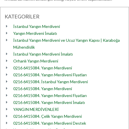
KATEGORİLER
İstanbul Yangın Merdiveni
Yangın Merdiveni İmalatı
İstanbul Yangın Merdiveni ve Ucuz Yangın Kapısı | Karaboğa
Mühendislik
İstanbul Yangın Merdiveni İmalatı
Orhanlı Yangın Merdiveni
0216 6415084. Yangın Merdiveni
0216 6415084. Yangın Merdiveni Fiyatları
0216 6415084. İstanbul Yangın Merdiveni
0216 6415084. Yangın Merdiveni
0216 6415084. Yangın Merdiveni Fiyatları
0216 6415084. Yangın Merdiveni İmalatı
YANGIN MERDİVENLERİ
0216 6415084. Çelik Yangın Merdiveni
0216 6415084. Yangın Merdiveni Destek