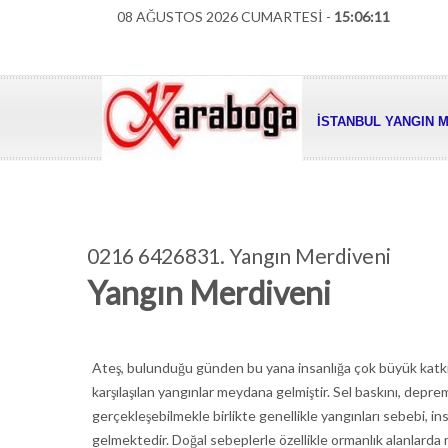
08 AĞUSTOS 2026 CUMARTESİ -
15:06:12
İSTANBUL YANGIN M
0216 6426831. Yangın Merdiveni
Yangın Merdiveni
Ateş, bulunduğu günden bu yana insanlığa çok büyük katkılar
karşılaşılan yangınlar meydana gelmiştir. Sel baskını, deprem
gerçekleşebilmekle birlikte genellikle yangınları sebebi, i
gelmektedir. Doğal sebeplerle özellikle ormanlık alanlarda