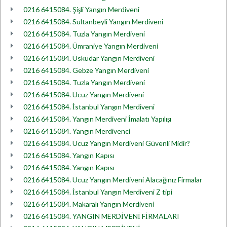
0216 6415084. Şişli Yangın Merdiveni
0216 6415084. Sultanbeyli Yangın Merdiveni
0216 6415084. Tuzla Yangın Merdiveni
0216 6415084. Ümraniye Yangın Merdiveni
0216 6415084. Üsküdar Yangın Merdiveni
0216 6415084. Gebze Yangın Merdiveni
0216 6415084. Tuzla Yangın Merdiveni
0216 6415084. Ucuz Yangın Merdiveni
0216 6415084. İstanbul Yangın Merdiveni
0216 6415084. Yangın Merdiveni İmalatı Yapılışı
0216 6415084. Yangın Merdivenci
0216 6415084. Ucuz Yangın Merdiveni Güvenli Midir?
0216 6415084. Yangın Kapısı
0216 6415084. Yangın Kapısı
0216 6415084. Ucuz Yangın Merdiveni Alacağınız Firmalar
0216 6415084. İstanbul Yangın Merdiveni Z tipi
0216 6415084. Makaralı Yangın Merdiveni
0216 6415084. YANGIN MERDİVENİ FİRMALARI