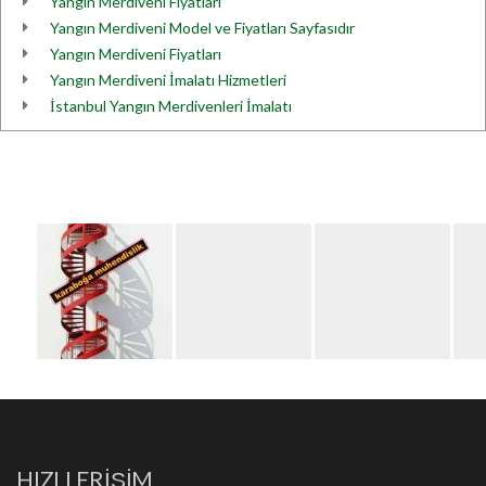
Yangın Merdiveni Fiyatları
Yangın Merdiveni Model ve Fiyatları Sayfasıdır
Yangın Merdiveni Fiyatları
Yangın Merdiveni İmalatı Hizmetleri
İstanbul Yangın Merdivenleri İmalatı
HIZLI ERİŞİM