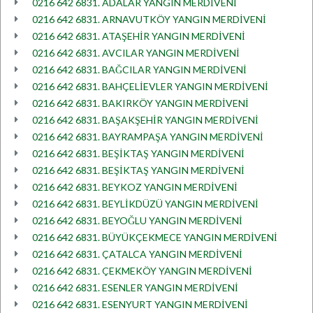
0216 642 6831. ADALAR YANGIN MERDİVENİ
0216 642 6831. ARNAVUTKÖY YANGIN MERDİVENİ
0216 642 6831. ATAŞEHİR YANGIN MERDİVENİ
0216 642 6831. AVCILAR YANGIN MERDİVENİ
0216 642 6831. BAĞCILAR YANGIN MERDİVENİ
0216 642 6831. BAHÇELİEVLER YANGIN MERDİVENİ
0216 642 6831. BAKIRKÖY YANGIN MERDİVENİ
0216 642 6831. BAŞAKŞEHİR YANGIN MERDİVENİ
0216 642 6831. BAYRAMPAŞA YANGIN MERDİVENİ
0216 642 6831. BEŞİKTAŞ YANGIN MERDİVENİ
0216 642 6831. BEŞİKTAŞ YANGIN MERDİVENİ
0216 642 6831. BEYKOZ YANGIN MERDİVENİ
0216 642 6831. BEYLİKDÜZÜ YANGIN MERDİVENİ
0216 642 6831. BEYOĞLU YANGIN MERDİVENİ
0216 642 6831. BÜYÜKÇEKMECE YANGIN MERDİVENİ
0216 642 6831. ÇATALCA YANGIN MERDİVENİ
0216 642 6831. ÇEKMEKÖY YANGIN MERDİVENİ
0216 642 6831. ESENLER YANGIN MERDİVENİ
0216 642 6831. ESENYURT YANGIN MERDİVENİ