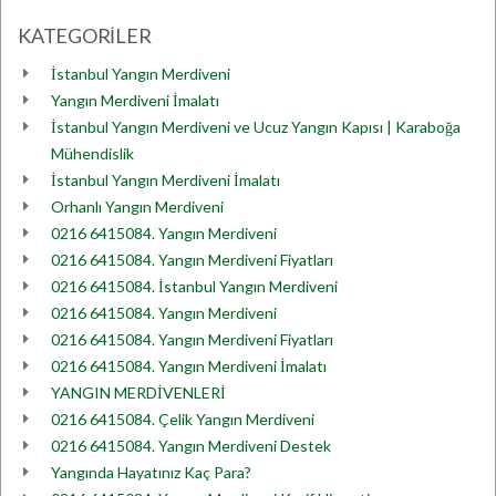
KATEGORİLER
İstanbul Yangın Merdiveni
Yangın Merdiveni İmalatı
İstanbul Yangın Merdiveni ve Ucuz Yangın Kapısı | Karaboğa
Mühendislik
İstanbul Yangın Merdiveni İmalatı
Orhanlı Yangın Merdiveni
0216 6415084. Yangın Merdiveni
0216 6415084. Yangın Merdiveni Fiyatları
0216 6415084. İstanbul Yangın Merdiveni
0216 6415084. Yangın Merdiveni
0216 6415084. Yangın Merdiveni Fiyatları
0216 6415084. Yangın Merdiveni İmalatı
YANGIN MERDİVENLERİ
0216 6415084. Çelik Yangın Merdiveni
0216 6415084. Yangın Merdiveni Destek
Yangında Hayatınız Kaç Para?