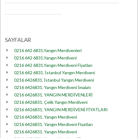
SAYFALAR
0216 642 6831.Yangın Merdivenleri
0216 642 6831.Yangın Merdiveni
0216 642 6831.Yangın Merdiveni Fiyatları
0216 642 6831. İstanbul Yangın Merdiveni
0216 6426831. İstanbul Yangın Merdiveni
0216 6426831. Yangın Merdiveni İmalatı
0216 6426831. YANGIN MERDİVENLERİ
0216 6426831. Çelik Yangın Merdiveni
0216 6426831. YANGIN MERDİVENİ FİYATLARI
0216 6426831. Yangın Merdiveni
0216 6426831. Yangın Merdiveni Fiyatları
0216 6426831. Yangın Merdiveni