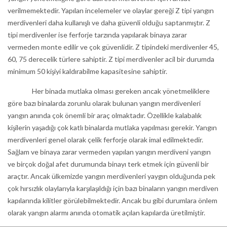
verilmemektedir. Yapılan incelemeler ve olaylar gereği Z tipi yangın
merdivenleri daha kullanışlı ve daha güvenli olduğu saptanmıştır. Z
tipi merdivenler ise ferforje tarzında yapılarak binaya zarar
vermeden monte edilir ve çok güvenlidir. Z tipindeki merdivenler 45,
60, 75 derecelik türlere sahiptir. Z tipi merdivenler acil bir durumda
minimum 50 kişiyi kaldırabilme kapasitesine sahiptir.
Her binada mutlaka olması gereken ancak yönetmeliklere
göre bazı binalarda zorunlu olarak bulunan yangın merdivenleri
yangın anında çok önemli bir araç olmaktadır. Özellikle kalabalık
kişilerin yaşadığı çok katlı binalarda mutlaka yapılması gerekir. Yangın
merdivenleri genel olarak çelik ferforje olarak imal edilmektedir.
Sağlam ve binaya zarar vermeden yapılan yangın merdiveni yangın
ve birçok doğal afet durumunda binayı terk etmek için güvenli bir
araçtır. Ancak ülkemizde yangın merdivenleri yaygın olduğunda pek
çok hırsızlık olaylarıyla karşılaşıldığı için bazı binaların yangın merdiven
kapılarında kilitler görülebilmektedir. Ancak bu gibi durumlara önlem
olarak yangın alarmı anında otomatik açılan kapılarda üretilmiştir.