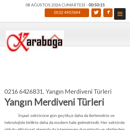
08 AĞUSTOS 2026 CUMARTESİ -
00:50:16
0532 4907694
0216 6426831. Yangın Merdiveni Türleri
Yangın Merdiveni Türleri
İnşaat sektörüne gün geçtikçe daha da ilerlemekte ve
teknolojiyle birlikte daha da modern hale gelmektedir. Her sektörde
olduğu gibi inşaat alanında da istenmeyen durumlarda ve afetlerden