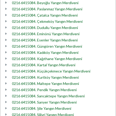
0216 6415084. Beyoğlu Yangın Merdiveni
0216 6415084. Paslanmaz Yangın Merdiveni
0216 6415084. Çatalca Yangın Merdiveni
0216 6415084. Çekmeköy Yangın Merdiveni
0216 6415084. Dudullu Yangın Merdiveni
0216 6415084. Eminönü Yangın Merdiveni
0216 6415084. Esenler Yangın Merdiveni
0216 6415084. Güngören Yangın Merdiveni
0216 6415084. Kadıköy Yangın Merdiveni
0216 6415084. Kağıthane Yangın Merdiveni
0216 6415084. Kartal Yangın Merdiveni
0216 6415084. Küçükçekmece Yangın Merdiveni
0216 6415084. Kurtköy Yangın Merdiveni
0216 6415084. Maltepe Yangın Merdiveni
0216 6415084. Pendik Yangın Merdiveni
0216 6415084. Sancaktepe Yangın Merdiveni
0216 6415084. Sarıyer Yangın Merdiveni
0216 6415084. Şile Yangın Merdiveni
0216 6415084. Silivri Yangın Merdiveni