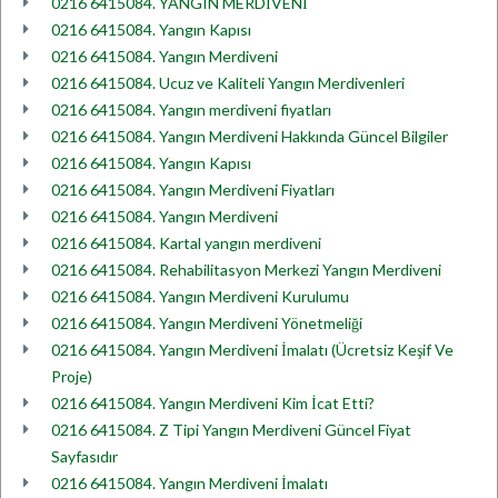
0216 6415084. YANGIN MERDİVENİ
0216 6415084. Yangın Kapısı
0216 6415084. Yangın Merdiveni
0216 6415084. Ucuz ve Kaliteli Yangın Merdivenleri
0216 6415084. Yangın merdiveni fiyatları
0216 6415084. Yangın Merdiveni Hakkında Güncel Bilgiler
0216 6415084. Yangın Kapısı
0216 6415084. Yangın Merdiveni Fiyatları
0216 6415084. Yangın Merdiveni
0216 6415084. Kartal yangın merdiveni
0216 6415084. Rehabilitasyon Merkezi Yangın Merdiveni
0216 6415084. Yangın Merdiveni Kurulumu
0216 6415084. Yangın Merdiveni Yönetmeliği
0216 6415084. Yangın Merdiveni İmalatı (Ücretsiz Keşif Ve
Proje)
0216 6415084. Yangın Merdiveni Kim İcat Etti?
0216 6415084. Z Tipi Yangın Merdiveni Güncel Fiyat
Sayfasıdır
0216 6415084. Yangın Merdiveni İmalatı