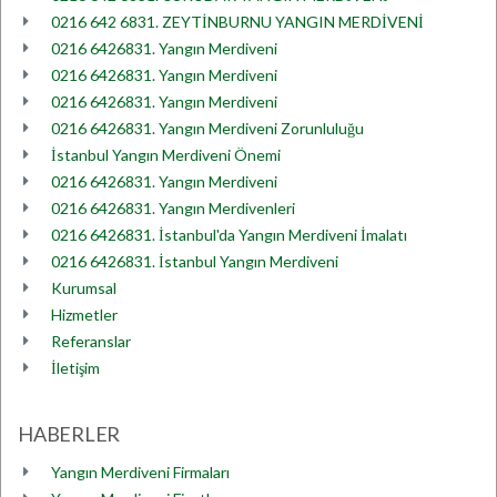
0216 642 6831. ZEYTİNBURNU YANGIN MERDİVENİ
0216 6426831. Yangın Merdiveni
0216 6426831. Yangın Merdiveni
0216 6426831. Yangın Merdiveni
0216 6426831. Yangın Merdiveni Zorunluluğu
İstanbul Yangın Merdiveni Önemi
0216 6426831. Yangın Merdiveni
0216 6426831. Yangın Merdivenleri
0216 6426831. İstanbul'da Yangın Merdiveni İmalatı
0216 6426831. İstanbul Yangın Merdiveni
Kurumsal
Hizmetler
Referanslar
İletişim
HABERLER
Yangın Merdiveni Firmaları