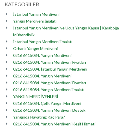
KATEGORİLER
İstanbul Yangın Merdiveni
Yangın Merdiveni İmalatı
İstanbul Yangın Merdiveni ve Ucuz Yangın Kapısı | Karaboğa
Mühendislik
İstanbul Yangın Merdiveni İmalatı
Orhanlı Yangın Merdiveni
0216 6415084. Yangın Merdiveni
0216 6415084. Yangın Merdiveni Fiyatları
0216 6415084. İstanbul Yangın Merdiveni
0216 6415084. Yangın Merdiveni
0216 6415084. Yangın Merdiveni Fiyatları
0216 6415084. Yangın Merdiveni İmalatı
YANGIN MERDİVENLERİ
0216 6415084. Çelik Yangın Merdiveni
0216 6415084. Yangın Merdiveni Destek
Yangında Hayatınız Kaç Para?
0216 6415084. Yangın Merdiveni Keşif Hizmeti