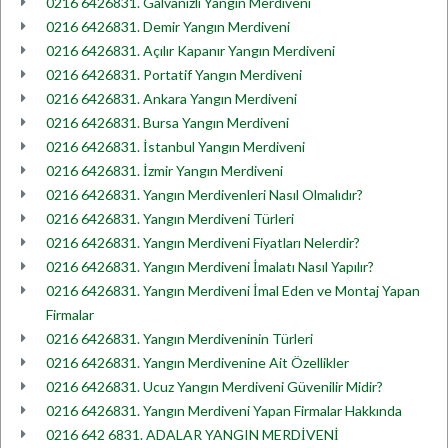
0216 6426831. Galvanizli Yangın Merdiveni
0216 6426831. Demir Yangın Merdiveni
0216 6426831. Açılır Kapanır Yangın Merdiveni
0216 6426831. Portatif Yangın Merdiveni
0216 6426831. Ankara Yangın Merdiveni
0216 6426831. Bursa Yangın Merdiveni
0216 6426831. İstanbul Yangın Merdiveni
0216 6426831. İzmir Yangın Merdiveni
0216 6426831. Yangın Merdivenleri Nasıl Olmalıdır?
0216 6426831. Yangın Merdiveni Türleri
0216 6426831. Yangın Merdiveni Fiyatları Nelerdir?
0216 6426831. Yangın Merdiveni İmalatı Nasıl Yapılır?
0216 6426831. Yangın Merdiveni İmal Eden ve Montaj Yapan
Firmalar
0216 6426831. Yangın Merdiveninin Türleri
0216 6426831. Yangın Merdivenine Ait Özellikler
0216 6426831. Ucuz Yangın Merdiveni Güvenilir Midir?
0216 6426831. Yangın Merdiveni Yapan Firmalar Hakkında
0216 642 6831. ADALAR YANGIN MERDİVENİ