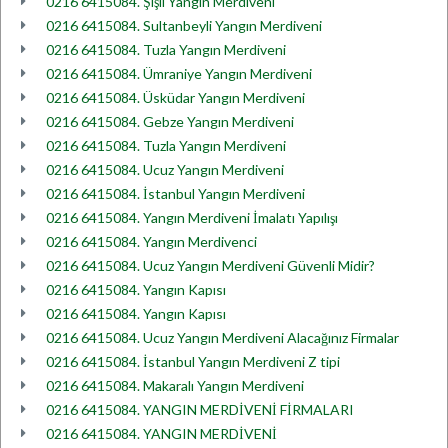
0216 6415084. Şişli Yangın Merdiveni
0216 6415084. Sultanbeyli Yangın Merdiveni
0216 6415084. Tuzla Yangın Merdiveni
0216 6415084. Ümraniye Yangın Merdiveni
0216 6415084. Üsküdar Yangın Merdiveni
0216 6415084. Gebze Yangın Merdiveni
0216 6415084. Tuzla Yangın Merdiveni
0216 6415084. Ucuz Yangın Merdiveni
0216 6415084. İstanbul Yangın Merdiveni
0216 6415084. Yangın Merdiveni İmalatı Yapılışı
0216 6415084. Yangın Merdivenci
0216 6415084. Ucuz Yangın Merdiveni Güvenli Midir?
0216 6415084. Yangın Kapısı
0216 6415084. Yangın Kapısı
0216 6415084. Ucuz Yangın Merdiveni Alacağınız Firmalar
0216 6415084. İstanbul Yangın Merdiveni Z tipi
0216 6415084. Makaralı Yangın Merdiveni
0216 6415084. YANGIN MERDİVENİ FİRMALARI
0216 6415084. YANGIN MERDİVENİ