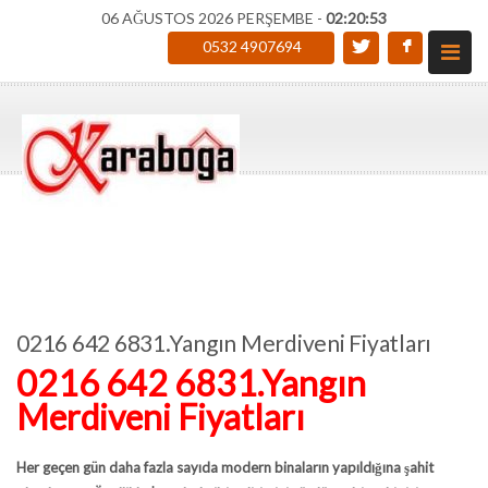
06 AĞUSTOS 2026 PERŞEMBE -
02:20:54
0532 4907694
0216 642 6831.Yangın Merdiveni Fiyatları
0216 642 6831.Yangın
Merdiveni Fiyatları
Her geçen gün daha fazla sayıda modern binaların yapıldığına şahit