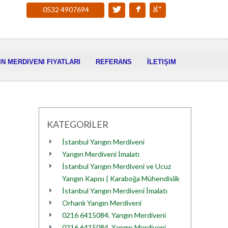
0532 4907694
N MERDIVENI FIYATLARI
REFERANS
İLETIŞIM
KATEGORİLER
İstanbul Yangın Merdiveni
Yangın Merdiveni İmalatı
İstanbul Yangın Merdiveni ve Ucuz
Yangın Kapısı | Karaboğa Mühendislik
İstanbul Yangın Merdiveni İmalatı
Orhanlı Yangın Merdiveni
0216 6415084. Yangın Merdiveni
0216 6415084. Yangın Merdiveni