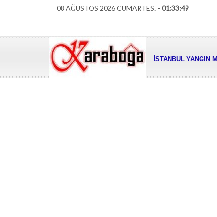
08 AĞUSTOS 2026 CUMARTESİ -
01:33:50
İSTANBUL YANGIN M