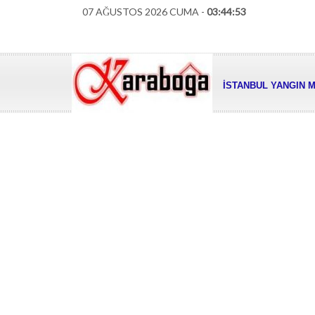
07 AĞUSTOS 2026 CUMA -
03:44:54
İSTANBUL YANGIN M