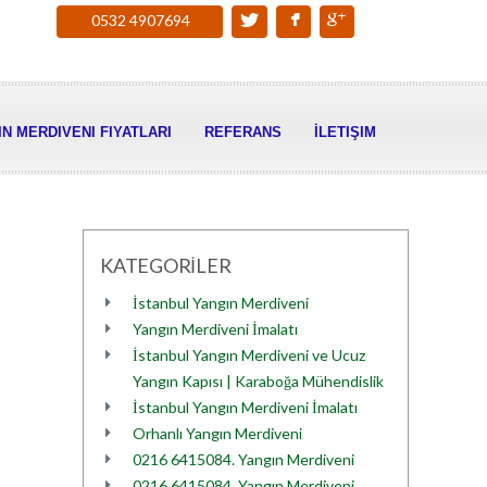
0532 4907694
N MERDIVENI FIYATLARI
REFERANS
İLETIŞIM
KATEGORİLER
İstanbul Yangın Merdiveni
Yangın Merdiveni İmalatı
İstanbul Yangın Merdiveni ve Ucuz
Yangın Kapısı | Karaboğa Mühendislik
İstanbul Yangın Merdiveni İmalatı
Orhanlı Yangın Merdiveni
0216 6415084. Yangın Merdiveni
0216 6415084. Yangın Merdiveni