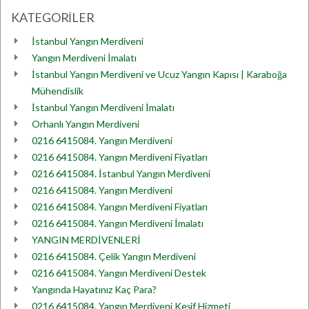
KATEGORİLER
İstanbul Yangın Merdiveni
Yangın Merdiveni İmalatı
İstanbul Yangın Merdiveni ve Ucuz Yangın Kapısı | Karaboğa
Mühendislik
İstanbul Yangın Merdiveni İmalatı
Orhanlı Yangın Merdiveni
0216 6415084. Yangın Merdiveni
0216 6415084. Yangın Merdiveni Fiyatları
0216 6415084. İstanbul Yangın Merdiveni
0216 6415084. Yangın Merdiveni
0216 6415084. Yangın Merdiveni Fiyatları
0216 6415084. Yangın Merdiveni İmalatı
YANGIN MERDİVENLERİ
0216 6415084. Çelik Yangın Merdiveni
0216 6415084. Yangın Merdiveni Destek
Yangında Hayatınız Kaç Para?
0216 6415084. Yangın Merdiveni Keşif Hizmeti