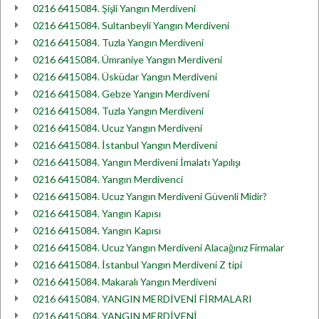
0216 6415084. Şişli Yangın Merdiveni
0216 6415084. Sultanbeyli Yangın Merdiveni
0216 6415084. Tuzla Yangın Merdiveni
0216 6415084. Ümraniye Yangın Merdiveni
0216 6415084. Üsküdar Yangın Merdiveni
0216 6415084. Gebze Yangın Merdiveni
0216 6415084. Tuzla Yangın Merdiveni
0216 6415084. Ucuz Yangın Merdiveni
0216 6415084. İstanbul Yangın Merdiveni
0216 6415084. Yangın Merdiveni İmalatı Yapılışı
0216 6415084. Yangın Merdivenci
0216 6415084. Ucuz Yangın Merdiveni Güvenli Midir?
0216 6415084. Yangın Kapısı
0216 6415084. Yangın Kapısı
0216 6415084. Ucuz Yangın Merdiveni Alacağınız Firmalar
0216 6415084. İstanbul Yangın Merdiveni Z tipi
0216 6415084. Makaralı Yangın Merdiveni
0216 6415084. YANGIN MERDİVENİ FİRMALARI
0216 6415084. YANGIN MERDİVENİ