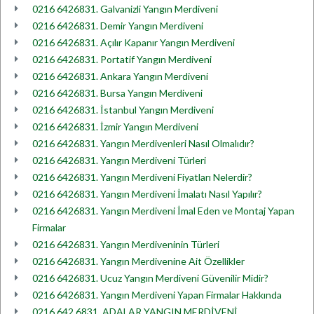
0216 6426831. Galvanizli Yangın Merdiveni
0216 6426831. Demir Yangın Merdiveni
0216 6426831. Açılır Kapanır Yangın Merdiveni
0216 6426831. Portatif Yangın Merdiveni
0216 6426831. Ankara Yangın Merdiveni
0216 6426831. Bursa Yangın Merdiveni
0216 6426831. İstanbul Yangın Merdiveni
0216 6426831. İzmir Yangın Merdiveni
0216 6426831. Yangın Merdivenleri Nasıl Olmalıdır?
0216 6426831. Yangın Merdiveni Türleri
0216 6426831. Yangın Merdiveni Fiyatları Nelerdir?
0216 6426831. Yangın Merdiveni İmalatı Nasıl Yapılır?
0216 6426831. Yangın Merdiveni İmal Eden ve Montaj Yapan
Firmalar
0216 6426831. Yangın Merdiveninin Türleri
0216 6426831. Yangın Merdivenine Ait Özellikler
0216 6426831. Ucuz Yangın Merdiveni Güvenilir Midir?
0216 6426831. Yangın Merdiveni Yapan Firmalar Hakkında
0216 642 6831. ADALAR YANGIN MERDİVENİ