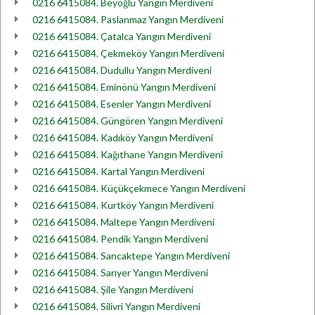
0216 6415084. Beyoğlu Yangın Merdiveni
0216 6415084. Paslanmaz Yangın Merdiveni
0216 6415084. Çatalca Yangın Merdiveni
0216 6415084. Çekmeköy Yangın Merdiveni
0216 6415084. Dudullu Yangın Merdiveni
0216 6415084. Eminönü Yangın Merdiveni
0216 6415084. Esenler Yangın Merdiveni
0216 6415084. Güngören Yangın Merdiveni
0216 6415084. Kadıköy Yangın Merdiveni
0216 6415084. Kağıthane Yangın Merdiveni
0216 6415084. Kartal Yangın Merdiveni
0216 6415084. Küçükçekmece Yangın Merdiveni
0216 6415084. Kurtköy Yangın Merdiveni
0216 6415084. Maltepe Yangın Merdiveni
0216 6415084. Pendik Yangın Merdiveni
0216 6415084. Sancaktepe Yangın Merdiveni
0216 6415084. Sarıyer Yangın Merdiveni
0216 6415084. Şile Yangın Merdiveni
0216 6415084. Silivri Yangın Merdiveni