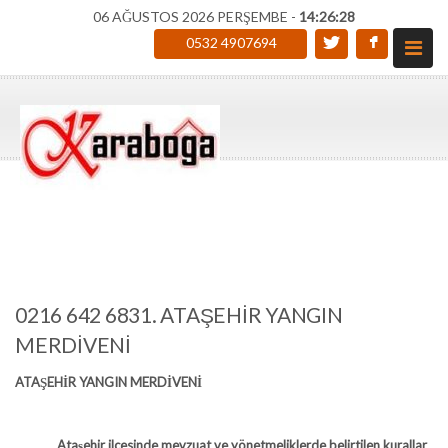
06 AĞUSTOS 2026 PERŞEMBE -
14:26:29
0532 4907694
0216 642 6831. ATAŞEHİR YANGIN
MERDİVENİ
ATAŞEHİR YANGIN MERDİVENİ
Ataşehir ilçesinde mevzuat ve yönetmeliklerde belirtilen kurallar