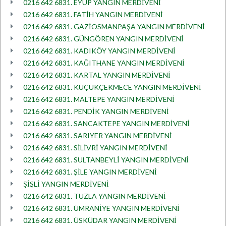
0216 642 6831. EYÜP YANGIN MERDİVENİ
0216 642 6831. FATİH YANGIN MERDİVENİ
0216 642 6831. GAZİOSMANPAŞA YANGIN MERDİVENİ
0216 642 6831. GÜNGÖREN YANGIN MERDİVENİ
0216 642 6831. KADIKÖY YANGIN MERDİVENİ
0216 642 6831. KAĞITHANE YANGIN MERDİVENİ
0216 642 6831. KARTAL YANGIN MERDİVENİ
0216 642 6831. KÜÇÜKÇEKMECE YANGIN MERDİVENİ
0216 642 6831. MALTEPE YANGIN MERDİVENİ
0216 642 6831. PENDİK YANGIN MERDİVENİ
0216 642 6831. SANCAKTEPE YANGIN MERDİVENİ
0216 642 6831. SARIYER YANGIN MERDİVENİ
0216 642 6831. SİLİVRİ YANGIN MERDİVENİ
0216 642 6831. SULTANBEYLİ YANGIN MERDİVENİ
0216 642 6831. ŞİLE YANGIN MERDİVENİ
ŞİŞLİ YANGIN MERDİVENİ
0216 642 6831. TUZLA YANGIN MERDİVENİ
0216 642 6831. ÜMRANİYE YANGIN MERDİVENİ
0216 642 6831. ÜSKÜDAR YANGIN MERDİVENİ