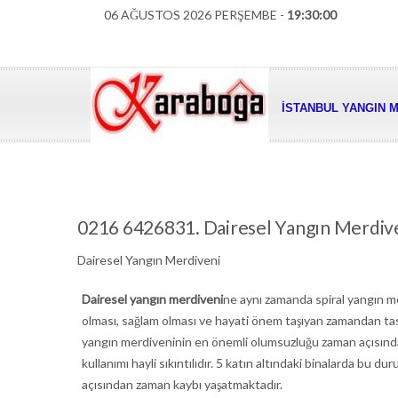
06 AĞUSTOS 2026 PERŞEMBE -
19:30:01
İSTANBUL YANGIN M
0216 6426831. Dairesel Yangın Merdiv
Dairesel Yangın Merdiveni
Dairesel yangın merdiveni
ne aynı zamanda spiral yangın me
olması, sağlam olması ve hayati önem taşıyan zamandan tasa
yangın merdiveninin en önemli olumsuzluğu zaman açısınd
kullanımı hayli sıkıntılıdır. 5 katın altındaki binalarda bu 
açısından zaman kaybı yaşatmaktadır.