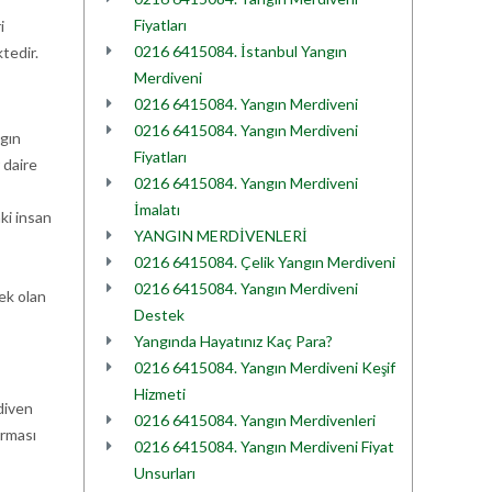
Fiyatları
i
0216 6415084. İstanbul Yangın
tedir.
Merdiveni
0216 6415084. Yangın Merdiveni
0216 6415084. Yangın Merdiveni
ngın
Fiyatları
 daire
0216 6415084. Yangın Merdiveni
İmalatı
ki insan
YANGIN MERDİVENLERİ
0216 6415084. Çelik Yangın Merdiveni
0216 6415084. Yangın Merdiveni
sek olan
Destek
Yangında Hayatınız Kaç Para?
0216 6415084. Yangın Merdiveni Keşif
Hizmeti
rdiven
0216 6415084. Yangın Merdivenleri
ırması
0216 6415084. Yangın Merdiveni Fiyat
Unsurları