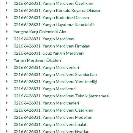
0216 6426831. Yangın Merdiveni Özellikleri
0216 6426831. Yangın Korkulu Rüyanız Olmasın
0216 6426831. Yangın Kaderiniz Olmasın
0216 6426831. Yangın Hayatınızı Karartabilir
Yangına Karşı Önleminizi Alın
0216 6426831. Yangın Merdiveni
0216 6426831. Yangın Merdiveni Firmaları
0216 6426831. Ucuz Yangın Merdiveni
Yangın Merdiveni Ölçüleri
0216 6426831. Yangın Merdivenleri
0216 6426831. Yangın Merdiveni Standartları
0216 6426831. Yangın Merdiveni Yönetmeliği
0216 6426831. Yangın Merdivenci
0216 6426831. Yangın Merdiveni Teknik Şartnamesi
0216 6426831. Yangın Merdivenleri
0216 6426831. Yangın Merdiveni Özellikleri
0216 6426831. Yangın Merdiveni Modelleri
0216 6426831. Yangın Merdiveni İmalatı
0216 6426831. Yangın Merdiveni Fiyatları