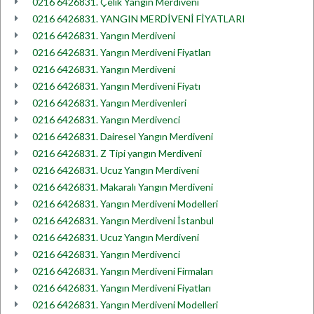
0216 6426831. Çelik Yangın Merdiveni
0216 6426831. YANGIN MERDİVENİ FİYATLARI
0216 6426831. Yangın Merdiveni
0216 6426831. Yangın Merdiveni Fiyatları
0216 6426831. Yangın Merdiveni
0216 6426831. Yangın Merdiveni Fiyatı
0216 6426831. Yangın Merdivenleri
0216 6426831. Yangın Merdivenci
0216 6426831. Dairesel Yangın Merdiveni
0216 6426831. Z Tipi yangın Merdiveni
0216 6426831. Ucuz Yangın Merdiveni
0216 6426831. Makaralı Yangın Merdiveni
0216 6426831. Yangın Merdiveni Modelleri
0216 6426831. Yangın Merdiveni İstanbul
0216 6426831. Ucuz Yangın Merdiveni
0216 6426831. Yangın Merdivenci
0216 6426831. Yangın Merdiveni Firmaları
0216 6426831. Yangın Merdiveni Fiyatları
0216 6426831. Yangın Merdiveni Modelleri