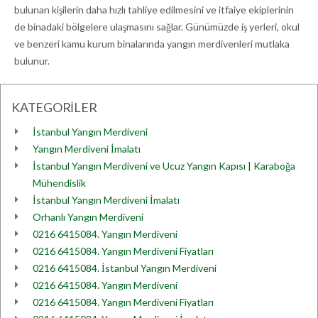
bulunan kişilerin daha hızlı tahliye edilmesini ve itfaiye ekiplerinin
de binadaki bölgelere ulaşmasını sağlar. Günümüzde iş yerleri, okul
ve benzeri kamu kurum binalarında yangın merdivenleri mutlaka
bulunur.
KATEGORİLER
İstanbul Yangın Merdiveni
Yangın Merdiveni İmalatı
İstanbul Yangın Merdiveni ve Ucuz Yangın Kapısı | Karaboğa
Mühendislik
İstanbul Yangın Merdiveni İmalatı
Orhanlı Yangın Merdiveni
0216 6415084. Yangın Merdiveni
0216 6415084. Yangın Merdiveni Fiyatları
0216 6415084. İstanbul Yangın Merdiveni
0216 6415084. Yangın Merdiveni
0216 6415084. Yangın Merdiveni Fiyatları