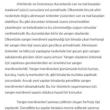
Afetlerde ve istenmeye durumlarda can ve mal kayıpları
maalesef üzücü sonuçlara yol açmaktadır. Ülkemizde birçok afet
nedeniyle doğru alınmayan önlemler yüzünden can ve mal kayıpları
olabiliyor. Bu gibi durumları önlemek üzere yönetmelikler
çıkarılmıştır ve belediyelerce bu yönetmeliğe uygun ruhsatlar
verilmektedir. Bu durumlardan birisi de yangın olaylarıdır.
Ülkemizde yangın merdiveni yapılmadığı için binada çıkan herhangi
bir yangın ölen kişi sayısı gün geçtikçe artmaktadır. Alınmayan
önlemler ve bilinçsiz yapılaşma nedeniyle her geçen gün yangın
vakalarında görülen ölüm sayısı artıyor. Yangın olaylarını önlemek
için yapılması gerekenlerden en önemlisi ise yangın
merdivenleridir. Yangın merdivenleri günümüzde bütün kurum,
kuruluş, toplu iş merkezleri vb. gibi binalarda mutlaka yapılmak
zorundadır. Ancak yeni yapılan binalarda genellikle yangın
merdivenleri olmamaktadır. Bu tür ölümlerin yaşanmaması için
yangın merdiveni yapımı oldukça hayati bir konudur.
Yangın merdivenleri yanmaz çelikten oluşan ferforje tipi
yapılardır. Genellikle bu yapılar binalara monte edilerek yararsız