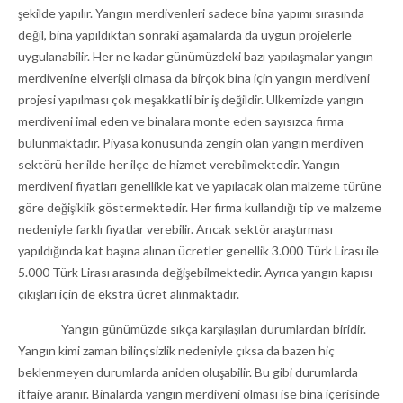
şekilde yapılır. Yangın merdivenleri sadece bina yapımı sırasında
değil, bina yapıldıktan sonraki aşamalarda da uygun projelerle
uygulanabilir. Her ne kadar günümüzdeki bazı yapılaşmalar yangın
merdivenine elverişli olmasa da birçok bina için yangın merdiveni
projesi yapılması çok meşakkatli bir iş değildir. Ülkemizde yangın
merdiveni imal eden ve binalara monte eden sayısızca firma
bulunmaktadır. Piyasa konusunda zengin olan yangın merdiven
sektörü her ilde her ilçe de hizmet verebilmektedir. Yangın
merdiveni fiyatları genellikle kat ve yapılacak olan malzeme türüne
göre değişiklik göstermektedir. Her firma kullandığı tip ve malzeme
nedeniyle farklı fiyatlar verebilir. Ancak sektör araştırması
yapıldığında kat başına alınan ücretler genellik 3.000 Türk Lirası ile
5.000 Türk Lirası arasında değişebilmektedir. Ayrıca yangın kapısı
çıkışları için de ekstra ücret alınmaktadır.
Yangın günümüzde sıkça karşılaşılan durumlardan biridir.
Yangın kimi zaman bilinçsizlik nedeniyle çıksa da bazen hiç
beklenmeyen durumlarda aniden oluşabilir. Bu gibi durumlarda
itfaiye aranır. Binalarda yangın merdiveni olması ise bina içerisinde