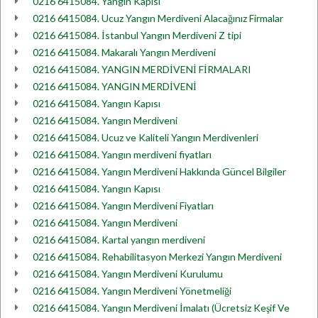
0216 6415084. Yangın Kapısı
0216 6415084. Ucuz Yangın Merdiveni Alacağınız Firmalar
0216 6415084. İstanbul Yangın Merdiveni Z tipi
0216 6415084. Makaralı Yangın Merdiveni
0216 6415084. YANGIN MERDİVENİ FİRMALARI
0216 6415084. YANGIN MERDİVENİ
0216 6415084. Yangın Kapısı
0216 6415084. Yangın Merdiveni
0216 6415084. Ucuz ve Kaliteli Yangın Merdivenleri
0216 6415084. Yangın merdiveni fiyatları
0216 6415084. Yangın Merdiveni Hakkında Güncel Bilgiler
0216 6415084. Yangın Kapısı
0216 6415084. Yangın Merdiveni Fiyatları
0216 6415084. Yangın Merdiveni
0216 6415084. Kartal yangın merdiveni
0216 6415084. Rehabilitasyon Merkezi Yangın Merdiveni
0216 6415084. Yangın Merdiveni Kurulumu
0216 6415084. Yangın Merdiveni Yönetmeliği
0216 6415084. Yangın Merdiveni İmalatı (Ücretsiz Keşif Ve