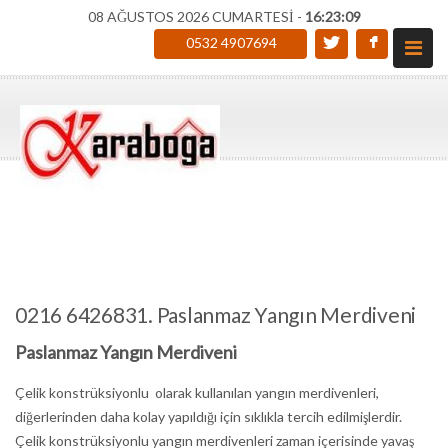
08 AĞUSTOS 2026 CUMARTESİ -
16:23:10
0532 4907694
0216 6426831. Paslanmaz Yangın Merdiveni
Paslanmaz Yangın Merdiveni
Çelik konstrüksiyonlu olarak kullanılan yangın merdivenleri,
diğerlerinden daha kolay yapıldığı için sıklıkla tercih edilmişlerdir.
Çelik konstrüksiyonlu yangın merdivenleri zaman içerisinde yavaş