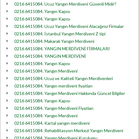
0216 6415084. Ucuz Yangın Merdiveni Güvenli Midir?
0216 6415084. Yangın Kapısı
0216 6415084. Yangın Kapısı
0216 6415084. Ucuz Yangın Merdiveni Alacağınız Firmalar
0216 6415084. İstanbul Yangın Merdiveni Z tipi
0216 6415084. Makaralı Yangın Merdiveni
0216 6415084. YANGIN MERDİVENİ FİRMALARI
0216 6415084. YANGIN MERDİVENİ
0216 6415084. Yangın Kapısı
0216 6415084. Yangın Merdiveni
0216 6415084. Ucuz ve Kaliteli Yangın Merdivenleri
0216 6415084. Yangın merdiveni fiyatları
0216 6415084. Yangın Merdiveni Hakkında Güncel Bilgiler
0216 6415084. Yangın Kapısı
0216 6415084. Yangın Merdiveni Fiyatları
0216 6415084. Yangın Merdiveni
0216 6415084. Kartal yangın merdiveni
0216 6415084. Rehabilitasyon Merkezi Yangın Merdiveni
0216 6415084. Yangın Merdiveni Kurulumu