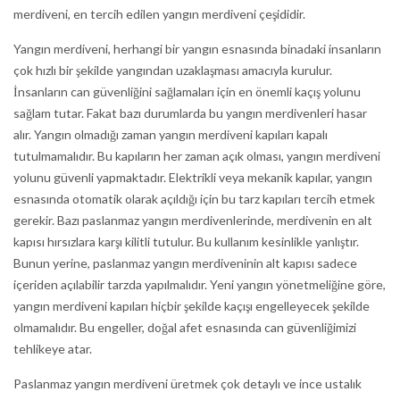
merdiveni, en tercih edilen yangın merdiveni çeşididir.
Yangın merdiveni, herhangi bir yangın esnasında binadaki insanların
çok hızlı bir şekilde yangından uzaklaşması amacıyla kurulur.
İnsanların can güvenliğini sağlamaları için en önemli kaçış yolunu
sağlam tutar. Fakat bazı durumlarda bu yangın merdivenleri hasar
alır. Yangın olmadığı zaman yangın merdiveni kapıları kapalı
tutulmamalıdır. Bu kapıların her zaman açık olması, yangın merdiveni
yolunu güvenli yapmaktadır. Elektrikli veya mekanik kapılar, yangın
esnasında otomatik olarak açıldığı için bu tarz kapıları tercih etmek
gerekir. Bazı paslanmaz yangın merdivenlerinde, merdivenin en alt
kapısı hırsızlara karşı kilitli tutulur. Bu kullanım kesinlikle yanlıştır.
Bunun yerine, paslanmaz yangın merdiveninin alt kapısı sadece
içeriden açılabilir tarzda yapılmalıdır. Yeni yangın yönetmeliğine göre,
yangın merdiveni kapıları hiçbir şekilde kaçışı engelleyecek şekilde
olmamalıdır. Bu engeller, doğal afet esnasında can güvenliğimizi
tehlikeye atar.
Paslanmaz yangın merdiveni üretmek çok detaylı ve ince ustalık