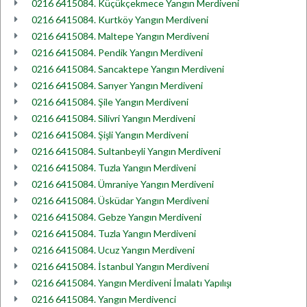
0216 6415084. Küçükçekmece Yangın Merdiveni
0216 6415084. Kurtköy Yangın Merdiveni
0216 6415084. Maltepe Yangın Merdiveni
0216 6415084. Pendik Yangın Merdiveni
0216 6415084. Sancaktepe Yangın Merdiveni
0216 6415084. Sarıyer Yangın Merdiveni
0216 6415084. Şile Yangın Merdiveni
0216 6415084. Silivri Yangın Merdiveni
0216 6415084. Şişli Yangın Merdiveni
0216 6415084. Sultanbeyli Yangın Merdiveni
0216 6415084. Tuzla Yangın Merdiveni
0216 6415084. Ümraniye Yangın Merdiveni
0216 6415084. Üsküdar Yangın Merdiveni
0216 6415084. Gebze Yangın Merdiveni
0216 6415084. Tuzla Yangın Merdiveni
0216 6415084. Ucuz Yangın Merdiveni
0216 6415084. İstanbul Yangın Merdiveni
0216 6415084. Yangın Merdiveni İmalatı Yapılışı
0216 6415084. Yangın Merdivenci