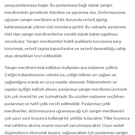
yavaş paslanmaya başlar. Bu paslanmaya bağlı olarak yangın
merdiveninin genelinde dökülme ve yıpranma olur. Deformasyona
uğrayan yangın merdiveni acil bir durumda yeterli ağırlığı
kaldıramayarak çökme riski meydana getirir. Bu sebeple, paslanma
riski olan yangın merdivenlerine sürekli olarak bakım yapılması
zorunludur. Yangın merdivenleri belirli aralıklarla korozyona karşı
korunmalı, yeterli taşıma kapasitesine ve yeterli dayanıklılığa sahip
olup olmadıkları test edilmelidir.
Yangın merdiveni imal edilirken kullanılan ana malzeme çeliktir.
Çeliğin kullanılmasının sebebi ise, çeliğin bilinen en sağlam ve
sağlamlığına oranla en ucuz madde olmasıdır. Malzemelerin ve
yapılan işçiliğin kaliteli olması, paslanmaz yangın merdiveni üretmek
için çok önemli bir yer tutmaktadır. Bu yüzden malzeme seçilirken
paslanmaz ve hafif çelik tercih edilmelidir. Paslanmaz çelik
merdivenler, deformasyona uğramayacağı için yangın merdivenini
çok uzun süre boyunca kullanışlı bir şekilde tutacaktır. Yıllar boyunca
mal sahibine ekstra onarım masrafı yansıtmayacaktır. Uzun vadeli
düşünülünce ekonomik kazanç sağlayacakları için paslanmaz yangın