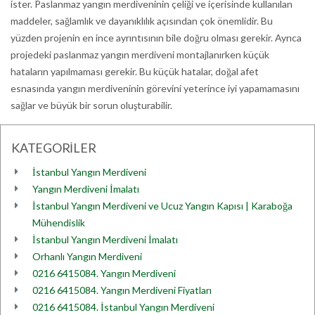
ister. Paslanmaz yangın merdiveninin çeliği ve içerisinde kullanılan
maddeler, sağlamlık ve dayanıklılık açısından çok önemlidir. Bu
yüzden projenin en ince ayrıntısının bile doğru olması gerekir. Ayrıca
projedeki paslanmaz yangın merdiveni montajlanırken küçük
hataların yapılmaması gerekir. Bu küçük hatalar, doğal afet
esnasında yangın merdiveninin görevini yeterince iyi yapamamasını
sağlar ve büyük bir sorun oluşturabilir.
KATEGORİLER
İstanbul Yangın Merdiveni
Yangın Merdiveni İmalatı
İstanbul Yangın Merdiveni ve Ucuz Yangın Kapısı | Karaboğa
Mühendislik
İstanbul Yangın Merdiveni İmalatı
Orhanlı Yangın Merdiveni
0216 6415084. Yangın Merdiveni
0216 6415084. Yangın Merdiveni Fiyatları
0216 6415084. İstanbul Yangın Merdiveni