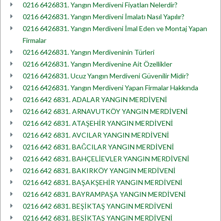
0216 6426831. Yangın Merdiveni Fiyatları Nelerdir?
0216 6426831. Yangın Merdiveni İmalatı Nasıl Yapılır?
0216 6426831. Yangın Merdiveni İmal Eden ve Montaj Yapan
Firmalar
0216 6426831. Yangın Merdiveninin Türleri
0216 6426831. Yangın Merdivenine Ait Özellikler
0216 6426831. Ucuz Yangın Merdiveni Güvenilir Midir?
0216 6426831. Yangın Merdiveni Yapan Firmalar Hakkında
0216 642 6831. ADALAR YANGIN MERDİVENİ
0216 642 6831. ARNAVUTKÖY YANGIN MERDİVENİ
0216 642 6831. ATAŞEHİR YANGIN MERDİVENİ
0216 642 6831. AVCILAR YANGIN MERDİVENİ
0216 642 6831. BAĞCILAR YANGIN MERDİVENİ
0216 642 6831. BAHÇELİEVLER YANGIN MERDİVENİ
0216 642 6831. BAKIRKÖY YANGIN MERDİVENİ
0216 642 6831. BAŞAKŞEHİR YANGIN MERDİVENİ
0216 642 6831. BAYRAMPAŞA YANGIN MERDİVENİ
0216 642 6831. BEŞİKTAŞ YANGIN MERDİVENİ
0216 642 6831. BEŞİKTAŞ YANGIN MERDİVENİ