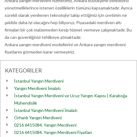
Ankara yangın merdiveni hizmetimiz, Ankara büyükşehir belediyesi
yönetmeliklerince istenen özelliklerin tümünü kapsamaktadır. Ayrıca
sürekli olarak yenilenen teknolojiyi takip ettiğimiz için üretimin ne
şekilde daha iyi olacağını hep biliyoruz. Piyasadaki merdiven altı
firmaları bir çok malzemeden kesip hizmet vermeye çalışmaktadır. Bu
da can güvenliğinizi tehlikeye atmaktadır.
Ankara yangın merdiveni modellerini ve Ankara yangın merdiveni
fiyatlarını görmeden karar vermeyiniz.
KATEGORİLER
İstanbul Yangın Merdiveni
Yangın Merdiveni İmalatı
İstanbul Yangın Merdiveni ve Ucuz Yangın Kapısı | Karaboğa
Mühendislik
İstanbul Yangın Merdiveni İmalatı
Orhanlı Yangın Merdiveni
0216 6415084. Yangın Merdiveni
0216 6415084. Yangın Merdiveni Fiyatları