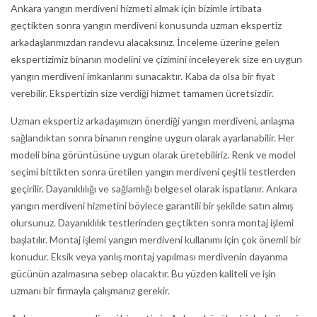
Ankara yangın merdiveni hizmeti almak için bizimle irtibata
geçtikten sonra yangın merdiveni konusunda uzman ekspertiz
arkadaşlarımızdan randevu alacaksınız. İnceleme üzerine gelen
ekspertizimiz binanın modelini ve çizimini inceleyerek size en uygun
yangın merdiveni imkanlarını sunacaktır. Kaba da olsa bir fiyat
verebilir. Ekspertizin size verdiği hizmet tamamen ücretsizdir.
Uzman ekspertiz arkadaşımızın önerdiği yangın merdiveni, anlaşma
sağlandıktan sonra binanın rengine uygun olarak ayarlanabilir. Her
modeli bina görüntüsüne uygun olarak üretebiliriz. Renk ve model
seçimi bittikten sonra üretilen yangın merdiveni çeşitli testlerden
geçirilir. Dayanıklılığı ve sağlamlığı belgesel olarak ispatlanır. Ankara
yangın merdiveni hizmetini böylece garantili bir şekilde satın almış
olursunuz. Dayanıklılık testlerinden geçtikten sonra montaj işlemi
başlatılır. Montaj işlemi yangın merdiveni kullanımı için çok önemli bir
konudur. Eksik veya yanlış montaj yapılması merdivenin dayanma
gücünün azalmasına sebep olacaktır. Bu yüzden kaliteli ve işin
uzmanı bir firmayla çalışmanız gerekir.