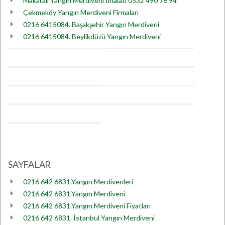
Makaralı Yangın Merdiveni İmalatı 0532 490 76 94
Çekmeköy Yangın Merdiveni Firmaları
0216 6415084. Başakşehir Yangın Merdiveni
0216 6415084. Beylikdüzü Yangın Merdiveni
SAYFALAR
0216 642 6831.Yangın Merdivenleri
0216 642 6831.Yangın Merdiveni
0216 642 6831.Yangın Merdiveni Fiyatları
0216 642 6831. İstanbul Yangın Merdiveni