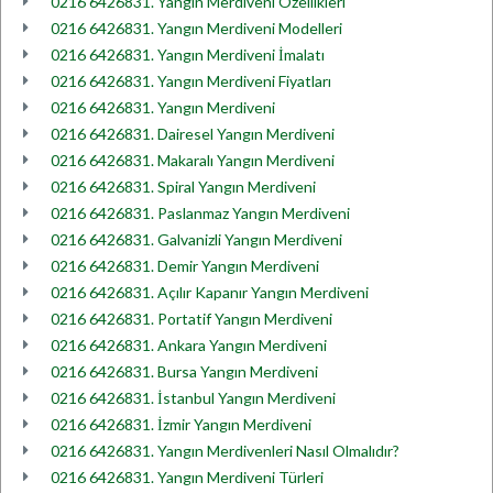
0216 6426831. Yangın Merdiveni Özellikleri
0216 6426831. Yangın Merdiveni Modelleri
0216 6426831. Yangın Merdiveni İmalatı
0216 6426831. Yangın Merdiveni Fiyatları
0216 6426831. Yangın Merdiveni
0216 6426831. Dairesel Yangın Merdiveni
0216 6426831. Makaralı Yangın Merdiveni
0216 6426831. Spiral Yangın Merdiveni
0216 6426831. Paslanmaz Yangın Merdiveni
0216 6426831. Galvanizli Yangın Merdiveni
0216 6426831. Demir Yangın Merdiveni
0216 6426831. Açılır Kapanır Yangın Merdiveni
0216 6426831. Portatif Yangın Merdiveni
0216 6426831. Ankara Yangın Merdiveni
0216 6426831. Bursa Yangın Merdiveni
0216 6426831. İstanbul Yangın Merdiveni
0216 6426831. İzmir Yangın Merdiveni
0216 6426831. Yangın Merdivenleri Nasıl Olmalıdır?
0216 6426831. Yangın Merdiveni Türleri