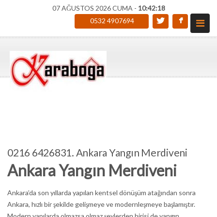
07 AĞUSTOS 2026 CUMA -
10:42:19
0532 4907694
0216 6426831. Ankara Yangın Merdiveni
Ankara Yangın Merdiveni
Ankara’da son yıllarda yapılan kentsel dönüşüm atağından sonra
Ankara, hızlı bir şekilde gelişmeye ve modernleşmeye başlamıştır.
Modern yapılarda olmazsa olmaz şeylerden birisi de yangın