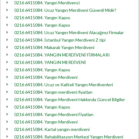
0216 6415084. Yangın Merdivenci
0216 6415084. Ucuz Yangın Merdiveni Güvenli Midir?
0216 6415084. Yangın Kapısı
0216 6415084. Yangın Kapısı
0216 6415084. Ucuz Yangın Merdiveni Alacağınız Firmalar
0216 6415084. İstanbul Yangın Merdiveni Z tipi
0216 6415084. Makaralı Yangın Merdiveni
0216 6415084. YANGIN MERDİVENİ FİRMALARI
0216 6415084. YANGIN MERDİVENİ
0216 6415084. Yangın Kapısı
0216 6415084. Yangın Merdiveni
0216 6415084. Ucuz ve Kaliteli Yangın Merdivenleri
0216 6415084. Yangın merdiveni fiyatları
0216 6415084. Yangın Merdiveni Hakkında Güncel Bilgiler
0216 6415084. Yangın Kapısı
0216 6415084. Yangın Merdiveni Fiyatları
0216 6415084. Yangın Merdiveni
0216 6415084. Kartal yangın merdiveni
0216 6415084. Rehabilitasyon Merkezi Yangın Merdiveni