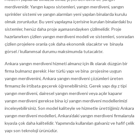
merdivenidir. Yangın kapısı sistemleri, yangın merdiveni, yangın
sprinkler sistemi ve yangın alarmları yeni yapılan binalarda kurulu
olmak zorunludur. Bu yeni yapılaşma içerisine kurulan binalardaki bu
sistemler, henüz daha proje aşamasındayken çizilmelidir. Proje
hazırlanırken çizilen yangın merdiveni modeli ve sistemleri, sonradan
çizilen projelere oranla çok daha ekonomik olacaktır ve binayla
görsel / kullanımsal durumu maksimumda tutacaktır.
Ankara yangın merdiveni hizmeti almanız için ilk olarak düzgün bir
firma bulmanız gerekir. Her türlü yapı ve bina projesine uygun
yangın merdivenini, Ankara yangın merdiveni çözümleri üreten
firmamız ile irtibata geçerek öğrenebilirsiniz. Gerek yapı dışı z tipi
yangın merdiveni, dairesel yangın merdiveni veya açılır kapanır
yangın merdiveni gerekse bina içi yangın merdiveni modellerimizi
inceleyebilirsiniz. Son model kaliteyle ve hizmetle ürettiğimiz Ankara
yangın merdiveni modelleri, Ankara’daki yangın merdiveni firmalarıyla
kıyasla çok daha kalitelidir. Yapımında kullanılan galvaniz ve hafif çelik
yapı son teknoloji ürünüdür.