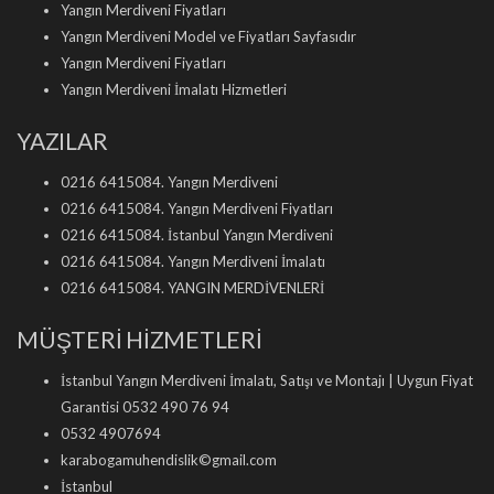
Yangın Merdiveni Fiyatları
Yangın Merdiveni Model ve Fiyatları Sayfasıdır
Yangın Merdiveni Fiyatları
Yangın Merdiveni İmalatı Hizmetleri
YAZILAR
0216 6415084. Yangın Merdiveni
0216 6415084. Yangın Merdiveni Fiyatları
0216 6415084. İstanbul Yangın Merdiveni
0216 6415084. Yangın Merdiveni İmalatı
0216 6415084. YANGIN MERDİVENLERİ
MÜŞTERİ HİZMETLERİ
İstanbul Yangın Merdiveni İmalatı, Satışı ve Montajı | Uygun Fiyat
Garantisi 0532 490 76 94
0532 4907694
karabogamuhendislik©gmail.com
İstanbul