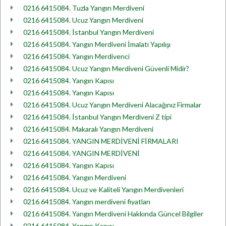
0216 6415084. Tuzla Yangın Merdiveni
0216 6415084. Ucuz Yangın Merdiveni
0216 6415084. İstanbul Yangın Merdiveni
0216 6415084. Yangın Merdiveni İmalatı Yapılışı
0216 6415084. Yangın Merdivenci
0216 6415084. Ucuz Yangın Merdiveni Güvenli Midir?
0216 6415084. Yangın Kapısı
0216 6415084. Yangın Kapısı
0216 6415084. Ucuz Yangın Merdiveni Alacağınız Firmalar
0216 6415084. İstanbul Yangın Merdiveni Z tipi
0216 6415084. Makaralı Yangın Merdiveni
0216 6415084. YANGIN MERDİVENİ FİRMALARI
0216 6415084. YANGIN MERDİVENİ
0216 6415084. Yangın Kapısı
0216 6415084. Yangın Merdiveni
0216 6415084. Ucuz ve Kaliteli Yangın Merdivenleri
0216 6415084. Yangın merdiveni fiyatları
0216 6415084. Yangın Merdiveni Hakkında Güncel Bilgiler
0216 6415084. Yangın Kapısı