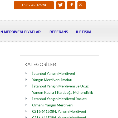
0532 4907694
N MERDIVENI FIYATLARI
REFERANS
İLETIŞIM
KATEGORİLER
İstanbul Yangın Merdiveni
Yangın Merdiveni İmalatı
İstanbul Yangın Merdiveni ve Ucuz
Yangın Kapısı | Karaboğa Mühendislik
İstanbul Yangın Merdiveni İmalatı
Orhanlı Yangın Merdiveni
0216 6415084. Yangın Merdiveni
0216 6415084. Yangın Merdiveni