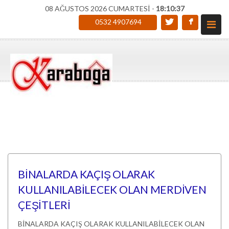
08 AĞUSTOS 2026 CUMARTESİ -
18:10:37
0532 4907694
BİNALARDA KAÇIŞ OLARAK
KULLANILABİLECEK OLAN MERDİVEN
ÇEŞİTLERİ
BİNALARDA KAÇIŞ OLARAK KULLANILABİLECEK OLAN