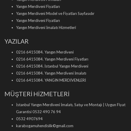
Yangın Merdiveni Fiyatları
Yangın Merdiveni Model ve Fiyatları Sayfasıdır
Yangın Merdiveni Fiyatları
Yangın Merdiveni İmalatı Hizmetleri
YAZILAR
0216 6415084. Yangın Merdiveni
0216 6415084. Yangın Merdiveni Fiyatları
0216 6415084. İstanbul Yangın Merdiveni
0216 6415084. Yangın Merdiveni İmalatı
0216 6415084. YANGIN MERDİVENLERİ
MÜŞTERİ HİZMETLERİ
İstanbul Yangın Merdiveni İmalatı, Satışı ve Montajı | Uygun Fiyat
Garantisi 0532 490 76 94
0532 4907694
karabogamuhendislik©gmail.com