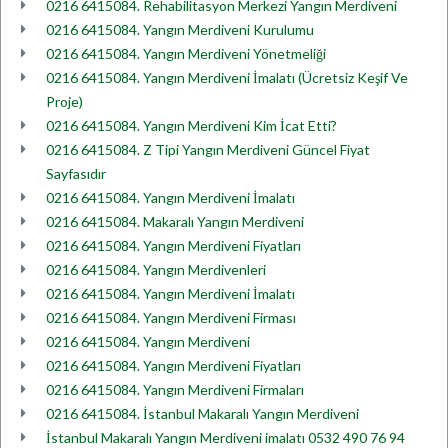
0216 6415084. Rehabilitasyon Merkezi Yangın Merdiveni
0216 6415084. Yangın Merdiveni Kurulumu
0216 6415084. Yangın Merdiveni Yönetmeliği
0216 6415084. Yangın Merdiveni İmalatı (Ücretsiz Keşif Ve
Proje)
0216 6415084. Yangın Merdiveni Kim İcat Etti?
0216 6415084. Z Tipi Yangın Merdiveni Güncel Fiyat
Sayfasıdır
0216 6415084. Yangın Merdiveni İmalatı
0216 6415084. Makaralı Yangın Merdiveni
0216 6415084. Yangın Merdiveni Fiyatları
0216 6415084. Yangın Merdivenleri
0216 6415084. Yangın Merdiveni İmalatı
0216 6415084. Yangın Merdiveni Firması
0216 6415084. Yangın Merdiveni
0216 6415084. Yangın Merdiveni Fiyatları
0216 6415084. Yangın Merdiveni Firmaları
0216 6415084. İstanbul Makaralı Yangın Merdiveni
İstanbul Makaralı Yangın Merdiveni imalatı 0532 490 76 94