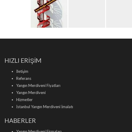
HIZLI ERİŞİM
İletişim
Referans
Yangın Merdiveni Fiyatları
Yangın Merdiveni
Hizmetler
İstanbul Yangın Merdiveni İmalatı
HABERLER
Yangın Merdiveni Firmaları