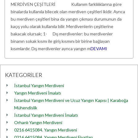
MERDİVEN ÇEŞİTLERİ Kullanım farklılıklarına göre
binalarda kullanıla bilecek olan merdiven çeşitleri ikidir. Ayrıca
bu merdiven çeşitleri bina da yangın çıkması durumunun da
kaçış yolu olarak kullanıla bilir. Merdivenlerin çeşitlerine
bakacak olursak; 1- Dış merdivenler: bu merdivenler
binanın sokak kısmı ile giriş kısmını bir birine bağlayan
kısımlardır. Dış merdivenler ayrıca yangın m
DEVAMI
KATEGORİLER
İstanbul Yangın Merdiveni
Yangın Merdiveni İmalatı
İstanbul Yangın Merdiveni ve Ucuz Yangın Kapısı | Karaboğa
Mühendislik
İstanbul Yangın Merdiveni İmalatı
Orhanlı Yangın Merdiveni
0216 6415084. Yangın Merdiveni
0216 6415084. Yangın Merdiveni Fiyatları