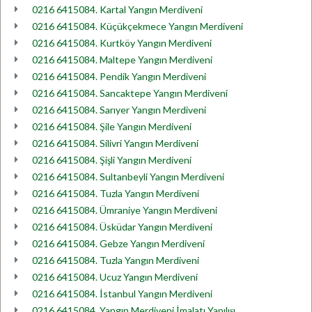
0216 6415084. Kartal Yangın Merdiveni
0216 6415084. Küçükçekmece Yangın Merdiveni
0216 6415084. Kurtköy Yangın Merdiveni
0216 6415084. Maltepe Yangın Merdiveni
0216 6415084. Pendik Yangın Merdiveni
0216 6415084. Sancaktepe Yangın Merdiveni
0216 6415084. Sarıyer Yangın Merdiveni
0216 6415084. Şile Yangın Merdiveni
0216 6415084. Silivri Yangın Merdiveni
0216 6415084. Şişli Yangın Merdiveni
0216 6415084. Sultanbeyli Yangın Merdiveni
0216 6415084. Tuzla Yangın Merdiveni
0216 6415084. Ümraniye Yangın Merdiveni
0216 6415084. Üsküdar Yangın Merdiveni
0216 6415084. Gebze Yangın Merdiveni
0216 6415084. Tuzla Yangın Merdiveni
0216 6415084. Ucuz Yangın Merdiveni
0216 6415084. İstanbul Yangın Merdiveni
0216 6415084. Yangın Merdiveni İmalatı Yapılışı