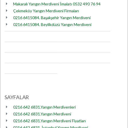
Makaralı Yangın Merdiveni İmalatı 0532 490 76 94
Çekmeköy Yangın Merdiveni Firmaları
0216 6415084. Başakşehir Yangın Merdiveni
0216 6415084. Beylikdüzü Yangın Merdiveni
SAYFALAR
0216 642 6831.Yangın Merdivenleri
0216 642 6831.Yangın Merdiveni
0216 642 6831.Yangın Merdiveni Fiyatları
0216 642 6831. İstanbul Yangın Merdiveni