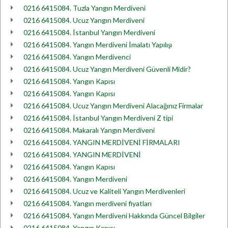
0216 6415084. Tuzla Yangın Merdiveni
0216 6415084. Ucuz Yangın Merdiveni
0216 6415084. İstanbul Yangın Merdiveni
0216 6415084. Yangın Merdiveni İmalatı Yapılışı
0216 6415084. Yangın Merdivenci
0216 6415084. Ucuz Yangın Merdiveni Güvenli Midir?
0216 6415084. Yangın Kapısı
0216 6415084. Yangın Kapısı
0216 6415084. Ucuz Yangın Merdiveni Alacağınız Firmalar
0216 6415084. İstanbul Yangın Merdiveni Z tipi
0216 6415084. Makaralı Yangın Merdiveni
0216 6415084. YANGIN MERDİVENİ FİRMALARI
0216 6415084. YANGIN MERDİVENİ
0216 6415084. Yangın Kapısı
0216 6415084. Yangın Merdiveni
0216 6415084. Ucuz ve Kaliteli Yangın Merdivenleri
0216 6415084. Yangın merdiveni fiyatları
0216 6415084. Yangın Merdiveni Hakkında Güncel Bilgiler
0216 6415084. Yangın Kapısı