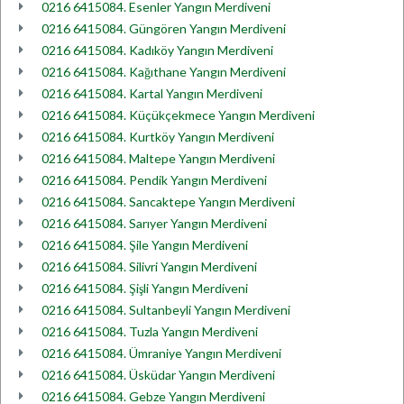
0216 6415084. Esenler Yangın Merdiveni
0216 6415084. Güngören Yangın Merdiveni
0216 6415084. Kadıköy Yangın Merdiveni
0216 6415084. Kağıthane Yangın Merdiveni
0216 6415084. Kartal Yangın Merdiveni
0216 6415084. Küçükçekmece Yangın Merdiveni
0216 6415084. Kurtköy Yangın Merdiveni
0216 6415084. Maltepe Yangın Merdiveni
0216 6415084. Pendik Yangın Merdiveni
0216 6415084. Sancaktepe Yangın Merdiveni
0216 6415084. Sarıyer Yangın Merdiveni
0216 6415084. Şile Yangın Merdiveni
0216 6415084. Silivri Yangın Merdiveni
0216 6415084. Şişli Yangın Merdiveni
0216 6415084. Sultanbeyli Yangın Merdiveni
0216 6415084. Tuzla Yangın Merdiveni
0216 6415084. Ümraniye Yangın Merdiveni
0216 6415084. Üsküdar Yangın Merdiveni
0216 6415084. Gebze Yangın Merdiveni