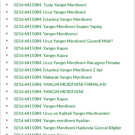
0216 6415084. Tuzla Yangın Merdiveni
0216 6415084. Ucuz Yangın Merdiveni
0216 6415084. İstanbul Yangın Merdiveni
0216 6415084. Yangın Merdiveni İmalatı Yapılışı
0216 6415084. Yangın Merdivenci
0216 6415084. Ucuz Yangın Merdiveni Güvenli Midir?
0216 6415084. Yangın Kapısı
0216 6415084. Yangın Kapısı
0216 6415084. Ucuz Yangın Merdiveni Alacağınız Firmalar
0216 6415084. İstanbul Yangın Merdiveni Z tipi
0216 6415084. Makaralı Yangın Merdiveni
0216 6415084. YANGIN MERDİVENİ FİRMALARI
0216 6415084. YANGIN MERDİVENİ
0216 6415084. Yangın Kapısı
0216 6415084. Yangın Merdiveni
0216 6415084. Ucuz ve Kaliteli Yangın Merdivenleri
0216 6415084. Yangın merdiveni fiyatları
0216 6415084. Yangın Merdiveni Hakkında Güncel Bilgiler
0216 6415084. Yangın Kapısı