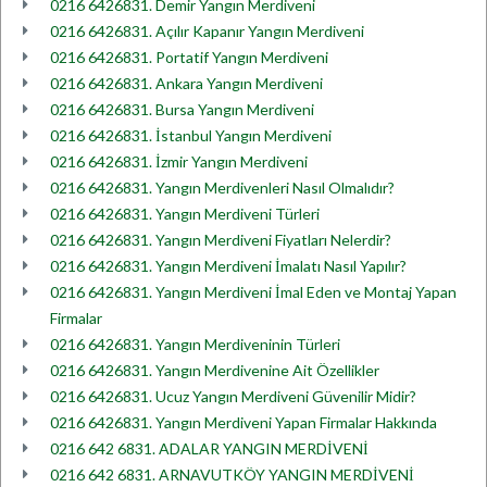
0216 6426831. Demir Yangın Merdiveni
0216 6426831. Açılır Kapanır Yangın Merdiveni
0216 6426831. Portatif Yangın Merdiveni
0216 6426831. Ankara Yangın Merdiveni
0216 6426831. Bursa Yangın Merdiveni
0216 6426831. İstanbul Yangın Merdiveni
0216 6426831. İzmir Yangın Merdiveni
0216 6426831. Yangın Merdivenleri Nasıl Olmalıdır?
0216 6426831. Yangın Merdiveni Türleri
0216 6426831. Yangın Merdiveni Fiyatları Nelerdir?
0216 6426831. Yangın Merdiveni İmalatı Nasıl Yapılır?
0216 6426831. Yangın Merdiveni İmal Eden ve Montaj Yapan
Firmalar
0216 6426831. Yangın Merdiveninin Türleri
0216 6426831. Yangın Merdivenine Ait Özellikler
0216 6426831. Ucuz Yangın Merdiveni Güvenilir Midir?
0216 6426831. Yangın Merdiveni Yapan Firmalar Hakkında
0216 642 6831. ADALAR YANGIN MERDİVENİ
0216 642 6831. ARNAVUTKÖY YANGIN MERDİVENİ