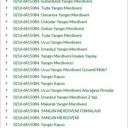
0216 6415084. Sultanbeyli Yangın Merdiveni
0216 6415084. Tuzla Yangın Merdiveni
0216 6415084. Ümraniye Yangın Merdiveni
0216 6415084. Üsküdar Yangın Merdiveni
0216 6415084. Gebze Yangın Merdiveni
0216 6415084. Tuzla Yangın Merdiveni
0216 6415084. Ucuz Yangın Merdiveni
0216 6415084. İstanbul Yangın Merdiveni
0216 6415084. Yangın Merdiveni İmalatı Yapılışı
0216 6415084. Yangın Merdivenci
0216 6415084. Ucuz Yangın Merdiveni Güvenli Midir?
0216 6415084. Yangın Kapısı
0216 6415084. Yangın Kapısı
0216 6415084. Ucuz Yangın Merdiveni Alacağınız Firmalar
0216 6415084. İstanbul Yangın Merdiveni Z tipi
0216 6415084. Makaralı Yangın Merdiveni
0216 6415084. YANGIN MERDİVENİ FİRMALARI
0216 6415084. YANGIN MERDİVENİ
0216 6415084. Yangın Kapısı