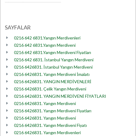
SAYFALAR
0216 642 6831.Yangın Merdivenleri
0216 642 6831.Yangın Merdiveni
0216 642 6831.Yangın Merdiveni Fiyatları
0216 642 6831. İstanbul Yangın Merdiveni
0216 6426831. İstanbul Yangın Merdiveni
0216 6426831. Yangın Merdiveni İmalatı
0216 6426831. YANGIN MERDİVENLERİ
0216 6426831. Çelik Yangın Merdiveni
0216 6426831. YANGIN MERDİVENİ FİYATLARI
0216 6426831. Yangın Merdiveni
0216 6426831. Yangın Merdiveni Fiyatları
0216 6426831. Yangın Merdiveni
0216 6426831. Yangın Merdiveni Fiyatı
0216 6426831. Yangın Merdivenleri