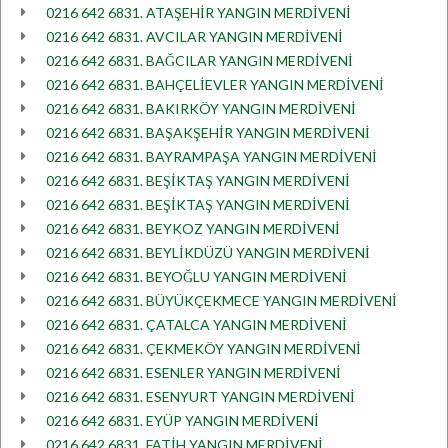
0216 642 6831. ATAŞEHİR YANGIN MERDİVENİ
0216 642 6831. AVCILAR YANGIN MERDİVENİ
0216 642 6831. BAĞCILAR YANGIN MERDİVENİ
0216 642 6831. BAHÇELİEVLER YANGIN MERDİVENİ
0216 642 6831. BAKIRKÖY YANGIN MERDİVENİ
0216 642 6831. BAŞAKŞEHİR YANGIN MERDİVENİ
0216 642 6831. BAYRAMPAŞA YANGIN MERDİVENİ
0216 642 6831. BEŞİKTAŞ YANGIN MERDİVENİ
0216 642 6831. BEŞİKTAŞ YANGIN MERDİVENİ
0216 642 6831. BEYKOZ YANGIN MERDİVENİ
0216 642 6831. BEYLİKDÜZÜ YANGIN MERDİVENİ
0216 642 6831. BEYOĞLU YANGIN MERDİVENİ
0216 642 6831. BÜYÜKÇEKMECE YANGIN MERDİVENİ
0216 642 6831. ÇATALCA YANGIN MERDİVENİ
0216 642 6831. ÇEKMEKÖY YANGIN MERDİVENİ
0216 642 6831. ESENLER YANGIN MERDİVENİ
0216 642 6831. ESENYURT YANGIN MERDİVENİ
0216 642 6831. EYÜP YANGIN MERDİVENİ
0216 642 6831. FATİH YANGIN MERDİVENİ