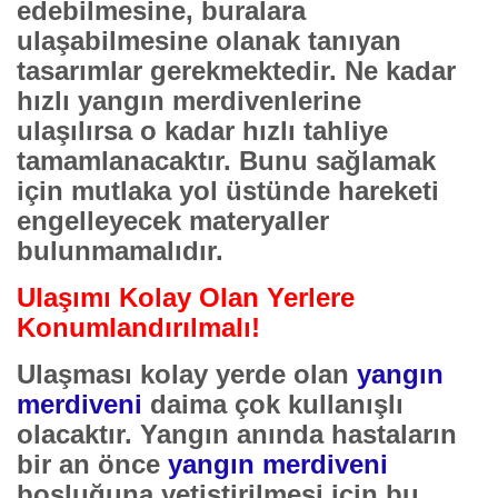
edebilmesine, buralara
ulaşabilmesine olanak tanıyan
tasarımlar gerekmektedir. Ne kadar
hızlı
yangın merdivenleri
ne
ulaşılırsa o kadar hızlı tahliye
tamamlanacaktır. Bunu sağlamak
için mutlaka yol üstünde hareketi
engelleyecek materyaller
bulunmamalıdır.
Ulaşımı Kolay Olan Yerlere
Konumlandırılmalı!
Ulaşması kolay yerde olan
yangın
merdiveni
daima çok kullanışlı
olacaktır. Yangın anında hastaların
bir an önce
yangın merdiveni
boşluğuna yetiştirilmesi için bu