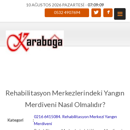
10 AĞUSTOS 2026 PAZARTESİ -
07:09:10
0532 4907694
Rehabilitasyon Merkezlerindeki Yangın
Merdiveni Nasıl Olmalıdır?
0216 6415084. Rehabilitasyon Merkezi Yangın
Kategori
:
Merdiveni