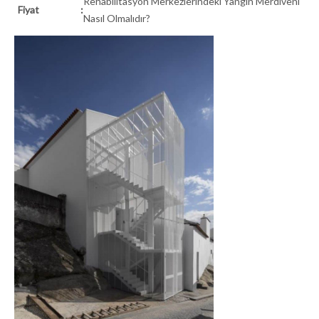
Rehabilitasyon Merkezlerindeki Yangın Merdiveni
Fiyat
:
Nasıl Olmalıdır?