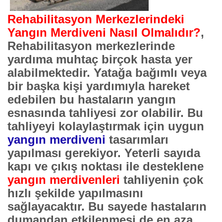
Rehabilitasyon Merkezlerindeki
Yangın Merdiveni Nasıl Olmalıdır?
,
Rehabilitasyon merkezlerinde
yardıma muhtaç birçok hasta yer
alabilmektedir. Yatağa bağımlı veya
bir başka kişi yardımıyla hareket
edebilen bu hastaların yangın
esnasında tahliyesi zor olabilir. Bu
tahliyeyi kolaylaştırmak için uygun
yangın merdiveni
tasarımları
yapılması gerekiyor. Yeterli sayıda
kapı ve çıkış noktası ile desteklene
yangın merdivenleri
tahliyenin çok
hızlı şekilde yapılmasını
sağlayacaktır. Bu sayede hastaların
dumandan etkilenmesi de en aza