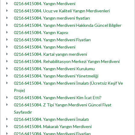
0216 6415084. Yangın Merdiveni
0216 6415084. Ucuz ve Kaliteli Yangın Merdivenleri
0216 6415084. Yangın merdiveni fiyatları
0216 6415084. Yangın Merdiveni Hakkında Güncel Bilgiler
0216 6415084. Yangın Kapısı
0216 6415084. Yangın Merdiveni Fiyatları
0216 6415084. Yangın Merdiveni
0216 6415084. Kartal yangın merdiveni
0216 6415084. Rehabilitasyon Merkezi Yangın Merdiveni
0216 6415084. Yangın Merdiveni Kurulumu
0216 6415084. Yangın Merdiveni Yönetmeliği
0216 6415084. Yangın Merdiveni İmalatı (Ücretsiz Keşif Ve
Proje)
0216 6415084. Yangın Merdiveni Kim İcat Etti?
0216 6415084. Z Tipi Yangın Merdiveni Güncel Fiyat
Sayfasıdır
0216 6415084. Yangın Merdiveni İmalatı
0216 6415084. Makaralı Yangın Merdiveni
0216 6415084. Yangın Merdiveni Fiyatları